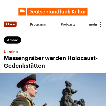
Live
Programm
Podcasts
Archiv
Ukraine
Massengräber werden Holocaust-
Gedenkstätten