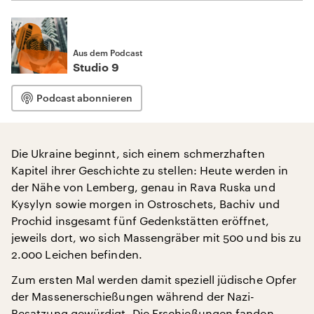
Aus dem Podcast
Studio 9
Podcast abonnieren
Die Ukraine beginnt, sich einem schmerzhaften
Kapitel ihrer Geschichte zu stellen: Heute werden in
der Nähe von Lemberg, genau in Rava Ruska und
Kysylyn sowie morgen in Ostroschets, Bachiv und
Prochid insgesamt fünf Gedenkstätten eröffnet,
jeweils dort, wo sich Massengräber mit 500 und bis zu
2.000 Leichen befinden.
Zum ersten Mal werden damit speziell jüdische Opfer
der Massenerschießungen während der Nazi-
Besatzung gewürdigt. Die Erschießungen fanden