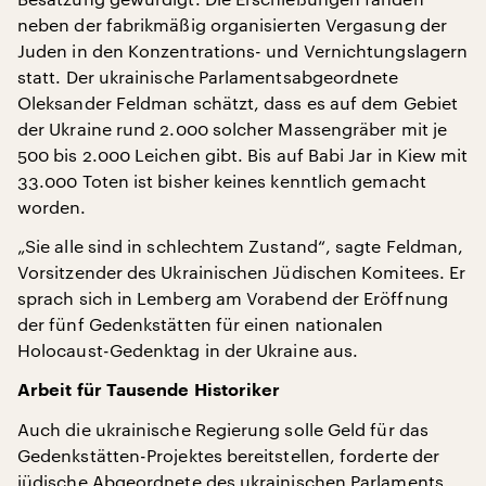
neben der fabrikmäßig organisierten Vergasung der
Juden in den Konzentrations- und Vernichtungslagern
statt. Der ukrainische Parlamentsabgeordnete
Oleksander Feldman schätzt, dass es auf dem Gebiet
der Ukraine rund 2.000 solcher Massengräber mit je
500 bis 2.000 Leichen gibt. Bis auf Babi Jar in Kiew mit
33.000 Toten ist bisher keines kenntlich gemacht
worden.
„Sie alle sind in schlechtem Zustand“, sagte Feldman,
Vorsitzender des Ukrainischen Jüdischen Komitees. Er
sprach sich in Lemberg am Vorabend der Eröffnung
der fünf Gedenkstätten für einen nationalen
Holocaust-Gedenktag in der Ukraine aus.
Arbeit für Tausende Historiker
Auch die ukrainische Regierung solle Geld für das
Gedenkstätten-Projektes bereitstellen, forderte der
jüdische Abgeordnete des ukrainischen Parlaments.