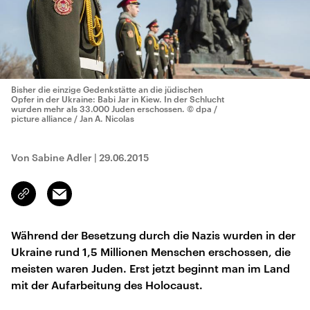
Bisher die einzige Gedenkstätte an die jüdischen
Opfer in der Ukraine: Babi Jar in Kiew. In der Schlucht
wurden mehr als 33.000 Juden erschossen.
© dpa /
picture alliance / Jan A. Nicolas
Von Sabine Adler
|
29.06.2015
Email
Link
kopieren/teilen
Während der Besetzung durch die Nazis wurden in der
Ukraine rund 1,5 Millionen Menschen erschossen, die
meisten waren Juden. Erst jetzt beginnt man im Land
mit der Aufarbeitung des Holocaust.