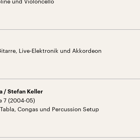
ioline und Violoncello
)
-Gitarre, Live-Elektronik und Akkordeon
 / Stefan Keller
 7 (2004-05)
 Tabla, Congas und Percussion Setup