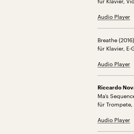
für Klavier, V
Audio Player
Breathe (2016
für Klavier, E
Audio Player
Riccardo Nova
Ma’s Sequence
für Trompete,
Audio Player