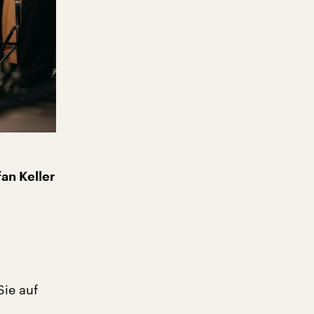
fan Keller
ie auf