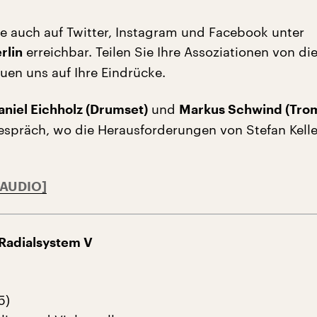
Sie auch auf Twitter, Instagram und Facebook unter
erreichbar. Teilen Sie Ihre Assoziationen von d
rlin
uen uns auf Ihre Eindrücke.
und
aniel Eichholz (Drumset)
Markus Schwind (Tro
espräch, wo die Herausforderungen von Stefan Kell
Radialsystem V
5)