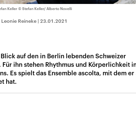
efan Keller
© Stefan Keller/ Alberto Novelli
 Leonie Reineke
|
23.01.2021
 Blick auf den in Berlin lebenden Schweizer
. Für ihn stehen Rhythmus und Körperlichkeit i
ns. Es spielt das Ensemble ascolta, mit dem er
t hat.