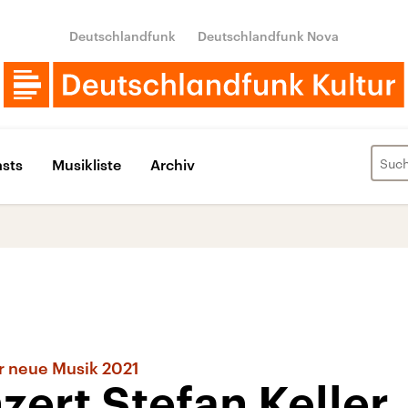
Deutschlandfunk
Deutschlandfunk Nova
sts
Musikliste
Archiv
für neue Musik 2021
zert Stefan Keller