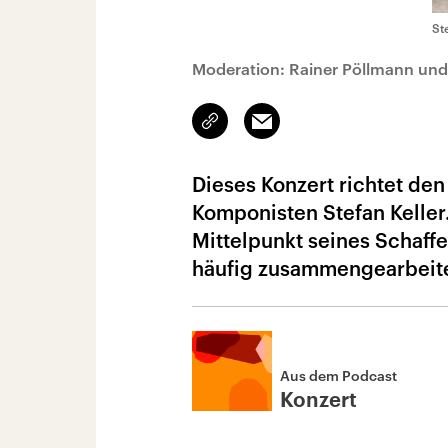
St
Moderation: Rainer Pöllmann und
Link
Email
kopieren/teilen
Dieses Konzert richtet den
Komponisten Stefan Keller
Mittelpunkt seines Schaffe
häufig zusammengearbeite
Aus dem Podcast
Konzert