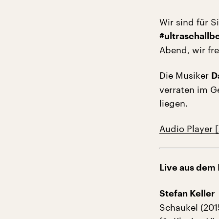
Wir sind für 
#ultraschallbe
Abend, wir fre
Die Musiker
D
verraten im G
liegen.
Audio Player
Live aus dem 
Stefan Keller
Schaukel (201