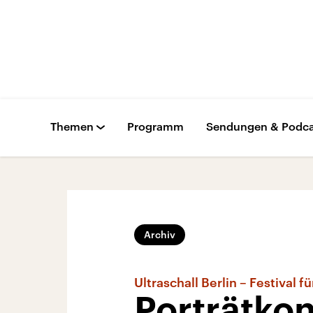
Themen
Programm
Sendungen & Podca
Archiv
Ultraschall Berlin – Festival 
Porträtkon