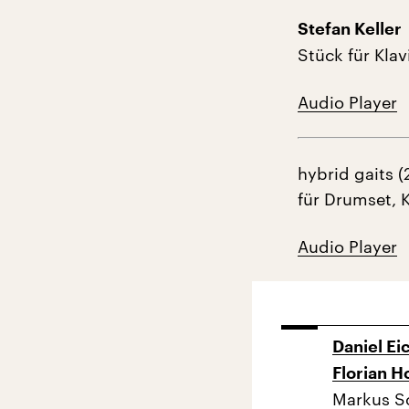
Stefan Keller
Stück für Klav
Audio Player
hybrid gaits (
für Drumset, 
Audio Player
Daniel Ei
Florian H
Markus S