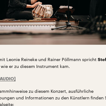
it Leonie Reineke und Rainer Pöllmann spricht
Ste
 wie er zu diesem Instrument kam.
ammhinweise zu diesem Konzert, ausführliche
ungen und Informationen zu den Künstlern finden S
alseite: