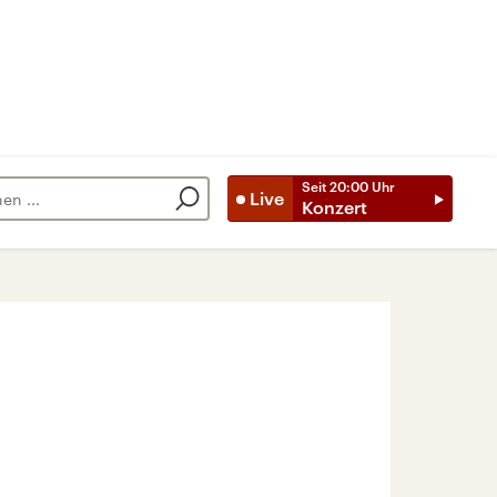
Seit
20:00
Uhr
Live
Konzert