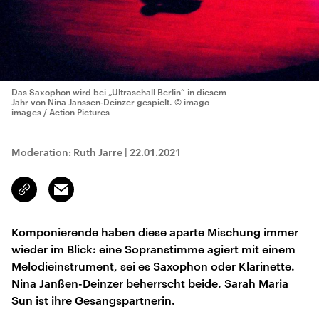
Das Saxophon wird bei „Ultraschall Berlin“ in diesem
Jahr von Nina Janssen-Deinzer gespielt.
© imago
images / Action Pictures
Moderation: Ruth Jarre
|
22.01.2021
Email
Link
kopieren/teilen
Komponierende haben diese aparte Mischung immer
wieder im Blick: eine Sopranstimme agiert mit einem
Melodieinstrument, sei es Saxophon oder Klarinette.
Nina Janßen-Deinzer beherrscht beide. Sarah Maria
Sun ist ihre Gesangspartnerin.