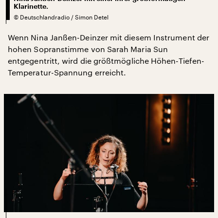
Klarinette.
©
Deutschlandradio / Simon Detel
Wenn Nina Janßen-Deinzer mit diesem Instrument der
hohen Sopranstimme von Sarah Maria Sun
entgegentritt, wird die größtmögliche Höhen-Tiefen-
Temperatur-Spannung erreicht.