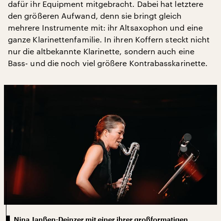
dafür ihr Equipment mitgebracht. Dabei hat letztere
den größeren Aufwand, denn sie bringt gleich
mehrere Instrumente mit: ihr Altsaxophon und eine
ganze Klarinettenfamilie. In ihren Koffern steckt nicht
nur die altbekannte Klarinette, sondern auch eine
Bass- und die noch viel größere Kontrabasskarinette.
Nina Janßen-Deinzer mit einer ihrer großformatigen