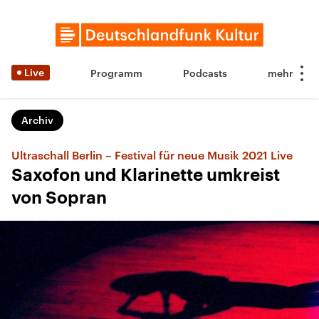
Live
Programm
Podcasts
Archiv
Ultraschall Berlin – Festival für neue Musik 2021 Live
Saxofon und Klarinette umkreist
von Sopran