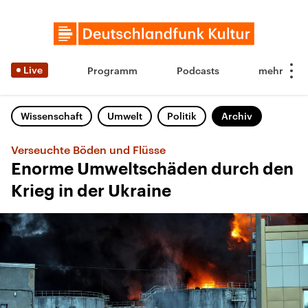
Live
Programm
Podcasts
Wissenschaft
Umwelt
Politik
Archiv
Verseuchte Böden und Flüsse
Enorme Umweltschäden durch den
Krieg in der Ukraine