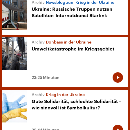
Newsblog zum Krieg in der Ukraine
Ukraine: Russische Truppen nutzen
Satelliten-Internetdienst Starlink
Donbass in der Ukraine
Umweltkatastrophe im Kriegsgebiet
23:25 Minuten
Krieg in der Ukraine
Gute Solidarität, schlechte Solidarität –
wie sinnvoll ist Symbolkultur?
39:44 Minuten