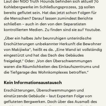
Laut der NGO Truth Hounds befinden sich aktuell 70
Kohlebergwerke im Schließungsprozess, 39 sollen
bereits geflutet sein. Hat das jetzt schon Folgen für
die Menschen? Darauf lassen zumindest Berichte
schließen – auch in den von den Separatisten
kontrollierten Medien. Zu finden sind sie auf Youtube.
„Über ein halbes Jahr beunruhigen unterirdische
Erschütterungen unbekannter Herkunft die Bewohner
von Makijiwka“, heißt es da. „Eine Wand ist vollständig
eingestürzt und hat das Dach des Gebäudes
freigelegt.“ Oder: „Von den Überschwemmungen
waren die Räumlichkeiten des Einkaufszentrums und
die Tiefgarage des Wohnkomplexes betroffen.“
Kein Informationsaustausch
Erschütterungen, Überschwemmungen und
einstürzende Gebäude – laut Experten Folge von
gefluteten Bergwerken. Doch über das Ausmaß des