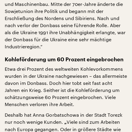
und Maschinenbau. Mitte der 70er-Jahre änderte die
Sowjetunion ihre Politik und begann mit der
Erschließung des Nordens und Sibiriens. Nach und
nach verlor der Donbass seine führende Rolle. Aber
als die Ukraine 1991 ihre Unabhängigkeit erlangte, war
der Donbass für die Ukraine eine sehr mächtige
Industrieregion.“
Kohleförderung um 60 Prozent eingebrochen
Etwa drei Prozent des weltweiten Kohlevorkommens
wurden in der Ukraine nachgewiesen – das allermeiste
davon im Donbass. Doch hier tobt seit fast acht
Jahren ein Krieg. Seither ist die Kohleförderung um
schätzungsweise 60 Prozent eingebrochen. Viele
Menschen verloren ihre Arbeit.
Deshalb hat Anna Gorbatschowa in der Stadt Torezk
nur noch wenige Kunden.
Viele sind zum Arbeiten
„
nach Europa gegangen. Oder in größere Städte wie