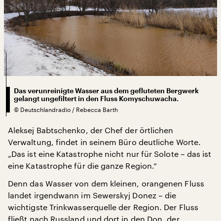
Das verunreinigte Wasser aus dem gefluteten Bergwerk
gelangt ungefiltert in den Fluss Komyschuwacha.
©
Deutschlandradio / Rebecca Barth
Aleksej Babtschenko, der Chef der örtlichen
Verwaltung, findet in seinem Büro deutliche Worte.
„Das ist eine Katastrophe nicht nur für Solote – das ist
eine Katastrophe für die ganze Region.“
Denn das Wasser von dem kleinen, orangenen Fluss
landet irgendwann im Sewerskyj Donez – die
wichtigste Trinkwasserquelle der Region. Der Fluss
fließt nach Russland und dort in den Don, der