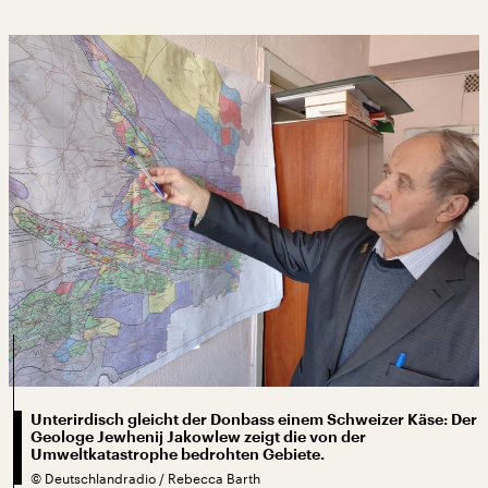
Unterirdisch gleicht der Donbass einem Schweizer Käse: Der
Geologe Jewhenij Jakowlew zeigt die von der
Umweltkatastrophe bedrohten Gebiete.
©
Deutschlandradio / Rebecca Barth