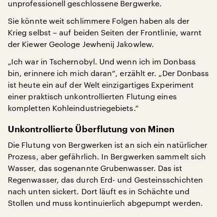
unprofessionell geschlossene Bergwerke.
Sie könnte weit schlimmere Folgen haben als der
Krieg selbst – auf beiden Seiten der Frontlinie, warnt
der Kiewer Geologe Jewhenij Jakowlew.
„Ich war in Tschernobyl. Und wenn ich im Donbass
bin, erinnere ich mich daran“, erzählt er. „Der Donbass
ist heute ein auf der Welt einzigartiges Experiment
einer praktisch unkontrollierten Flutung eines
kompletten Kohleindustriegebiets.“
Unkontrollierte Überflutung von Minen
Die Flutung von Bergwerken ist an sich ein natürlicher
Prozess, aber gefährlich. In Bergwerken sammelt sich
Wasser, das sogenannte Grubenwasser. Das ist
Regenwasser, das durch Erd- und Gesteinsschichten
nach unten sickert. Dort läuft es in Schächte und
Stollen und muss kontinuierlich abgepumpt werden.