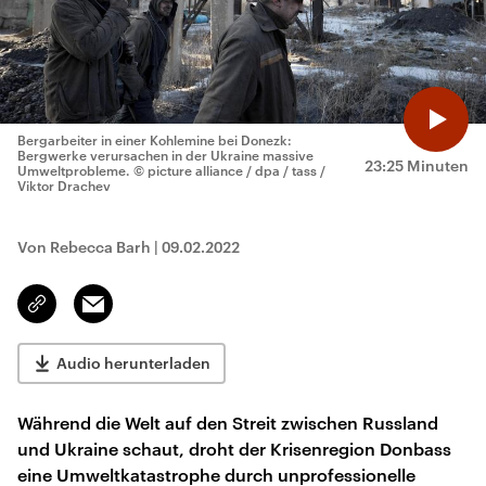
Bergarbeiter in einer Kohlemine bei Donezk:
Bergwerke verursachen in der Ukraine massive
23:25 Minuten
Umweltprobleme.
© picture alliance / dpa / tass /
Viktor Drachev
Von Rebecca Barh
|
09.02.2022
Email
Link
kopieren/teilen
Audio herunterladen
Während die Welt auf den Streit zwischen Russland
und Ukraine schaut, droht der Krisenregion Donbass
eine Umweltkatastrophe durch unprofessionelle