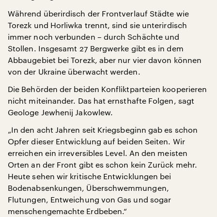
Während überirdisch der Frontverlauf Städte wie
Torezk und Horliwka trennt, sind sie unterirdisch
immer noch verbunden – durch Schächte und
Stollen. Insgesamt 27 Bergwerke gibt es in dem
Abbaugebiet bei Torezk, aber nur vier davon können
von der Ukraine überwacht werden.
Die Behörden der beiden Konfliktparteien kooperieren
nicht miteinander. Das hat ernsthafte Folgen, sagt
Geologe Jewhenij Jakowlew.
„In den acht Jahren seit Kriegsbeginn gab es schon
Opfer dieser Entwicklung auf beiden Seiten. Wir
erreichen ein irreversibles Level. An den meisten
Orten an der Front gibt es schon kein Zurück mehr.
Heute sehen wir kritische Entwicklungen bei
Bodenabsenkungen, Überschwemmungen,
Flutungen, Entweichung von Gas und sogar
menschengemachte Erdbeben.“