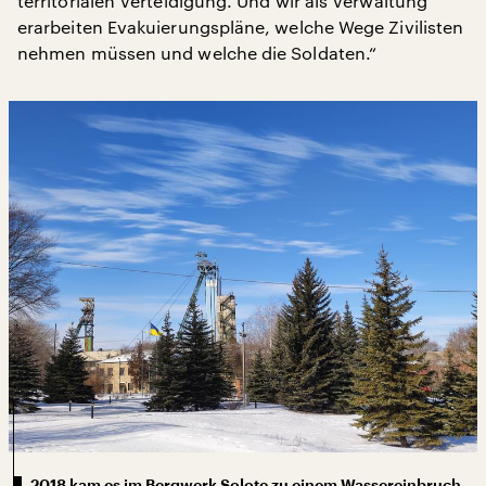
territorialen Verteidigung. Und wir als Verwaltung
erarbeiten Evakuierungspläne, welche Wege Zivilisten
nehmen müssen und welche die Soldaten.“
2018 kam es im Bergwerk Solote zu einem Wassereinbruch.