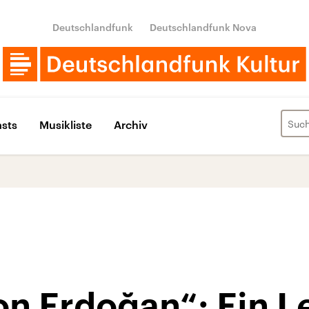
Deutschlandfunk
Deutschlandfunk Nova
sts
Musikliste
Archiv
n Erdoğan“: Ein L