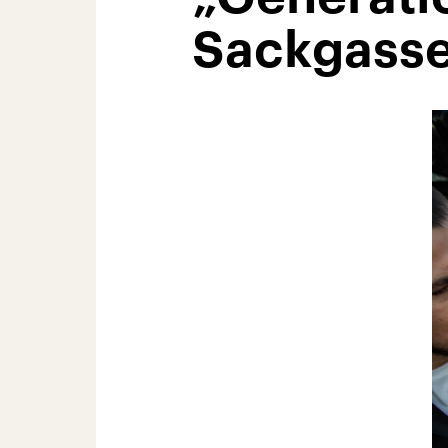
Sackgass