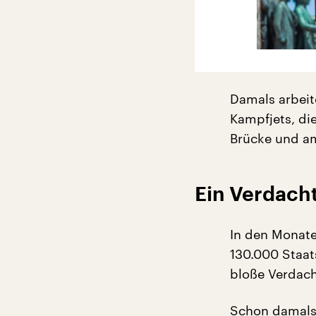
Damals arbeite
Kampfjets, di
Brücke und am
Ein Verdacht
In den Monate
130.000 Staats
bloße Verdach
Schon damals 