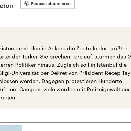
Podcast abonnieren
leton
zisten umstellen in Ankara die Zentrale der größten
rtei der Türkei. Sie brechen Tore auf, stürmen das
rren Politiker hinaus. Zugleich soll in Istanbul die
ilgi-Universität per Dekret von Präsident Recep Tay
hlossen werden. Dagegen protestieren Hunderte
uf dem Campus, viele werden mit Polizeigewalt au
ragen.