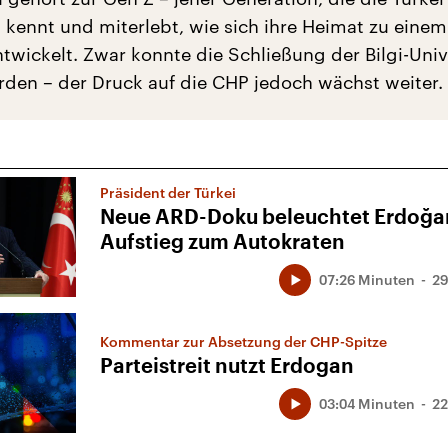
 kennt und miterlebt, wie sich ihre Heimat zu einem
twickelt. Zwar konnte die Schließung der Bilgi-Univ
rden – der Druck auf die CHP jedoch wächst weiter.
Präsident der Türkei
Neue ARD-Doku beleuchtet Erdoğa
Aufstieg zum Autokraten
07:26 Minuten
29
Kommentar zur Absetzung der CHP-Spitze
Parteistreit nutzt Erdogan
03:04 Minuten
22