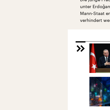
unter Erdoğan
Mann-Staat en
verhindert we