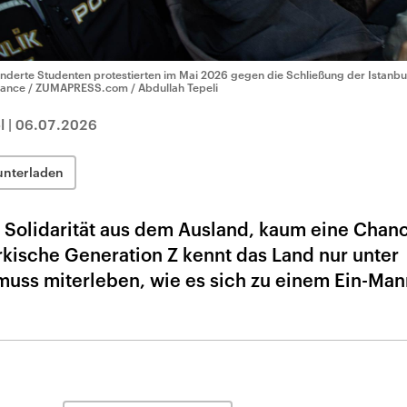
nderte Studenten protestierten im Mai 2026 gegen die Schließung der Istanbule
liance / ZUMAPRESS.com / Abdullah Tepeli
l
|
06.07.2026
unterladen
e Solidarität aus dem Ausland, kaum eine Chanc
ürkische Generation Z kennt das Land nur unter
uss miterleben, wie es sich zu einem Ein-Man