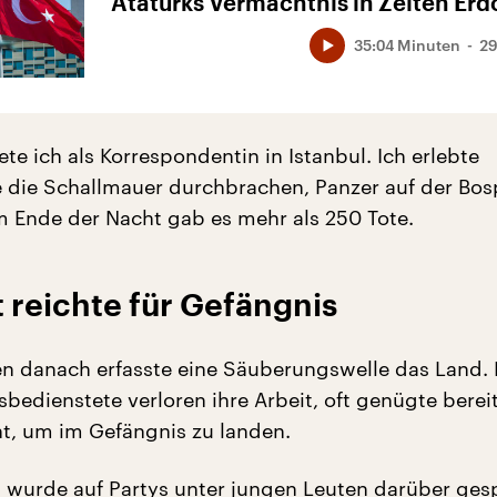
Atatürks Vermächtnis in Zeiten Er
35:04 Minuten
29
te ich als Korrespondentin in Istanbul. Ich erlebte
e die Schallmauer durchbrachen, Panzer auf der Bos
 Ende der Nacht gab es mehr als 250 Tote.
 reichte für Gefängnis
n danach erfasste eine Säuberungswelle das Land. 
bedienstete verloren ihre Arbeit, oft genügte berei
t, um im Gefängnis zu landen.
wurde auf Partys unter jungen Leuten darüber ges