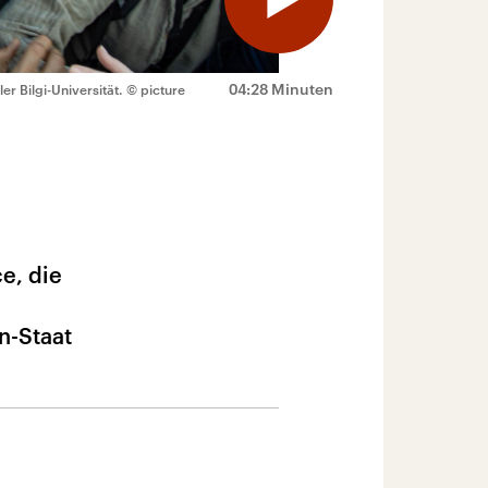
04:28 Minuten
r Bilgi-Universität.
© picture
e, die
n-Staat