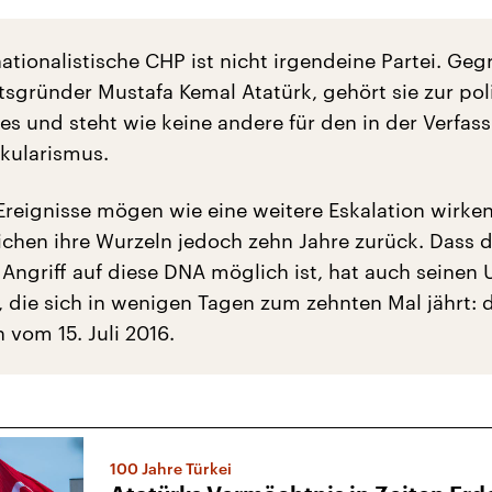
ationalistische CHP ist nicht irgendeine Partei. Ge
tsgründer Mustafa Kemal Atatürk, gehört sie zur pol
s und steht wie keine andere für den in der Verfas
äkularismus.
 Ereignisse mögen wie eine weitere Eskalation wirken
eichen ihre Wurzeln jedoch zehn Jahre zurück. Dass 
e Angriff auf diese DNA möglich ist, hat auch seinen
t, die sich in wenigen Tagen zum zehnten Mal jährt:
 vom 15. Juli 2016.
100 Jahre Türkei