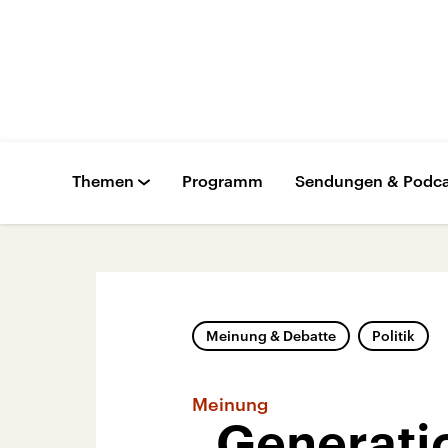
Themen
Programm
Sendungen & Podca
Meinung & Debatte
Politik
Meinung
„Generatio