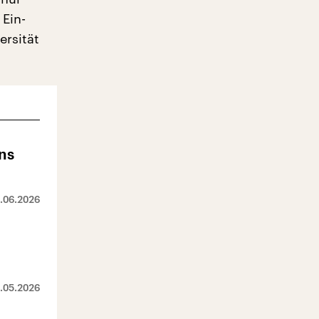
 Ein-
ersität
ns
.06.2026
.05.2026