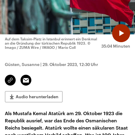
Auf dem Taksim-Platz in Istanbul erinnert ein Denkmal
an die Gründung der türkischen Republik 1923.
©
35:04 Minuten
Imago / ZUMA Wire / IMAGO / Mario Coll
Güsten, Susanne
|
29. Oktober 2023, 12:30 Uhr
Email
Link
kopieren/teilen
Audio herunterladen
Als Mustafa Kemal Atatürk am 29. Oktober 1923 die
Republik ausrief, war das Ende des Osmanischen
Reichs besiegelt. Atatürk wollte einen säkularen Staat
nach westlichem Vorbild schaffen. Was ist 100 Jahre