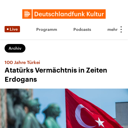
Live
Programm
Podcasts
Archiv
100 Jahre Türkei
Atatürks Vermächtnis in Zeiten
Erdogans