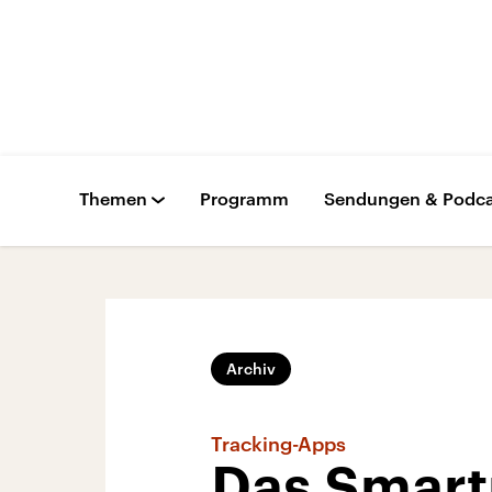
Themen
Programm
Sendungen & Podca
Archiv
Tracking-Apps
Das Smart