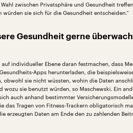
Wahl zwischen Privatsphäre und Gesundheit treffe
 würden sie sich für die Gesundheit entscheiden.“
ssere Gesundheit gerne überwac
ch auf individueller Ebene daran festmachen, dass M
ig Gesundheits-Apps herunterladen, die beispielsweis
n, obwohl sie nicht wüssten, wohin die Daten ansch
 wozu sie benutzt würden, so Maschewski. Ein and
e sich auch anhand bestimmter Versicherungsmodelle
ie das Tragen von Fitness-Trackern obligatorisch m
ie erzeugten Daten am Ende den zu zahlenden Beit