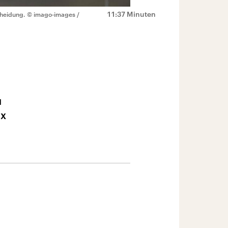
11:37 Minuten
cheidung.
© imago-images /
u
ix