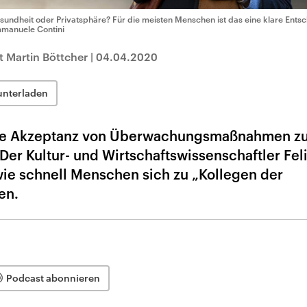
sundheit oder Privatsphäre? Für die meisten Menschen ist das eine klare Ents
manuele Contini
 Martin Böttcher
|
04.04.2020
unterladen
 die Akzeptanz von Überwachungsmaßnahmen z
Der Kultur- und Wirtschaftswissenschaftler Fel
ie schnell Menschen sich zu „Kollegen der
en.
Podcast abonnieren