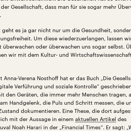
n der Gesellschaft, dass man für sie sogar mehr Üb
.
ht geht es ja gar nicht nur um die Gesundheit, sonde
ngsfreiheit. Um diese wiederzuerlangen, lassen wi
ht überwachen oder überwachen uns sogar selbst. Ü
en wir mit dem Kultur- und Wirtschaftswissenschaf
Anna-Verena Nosthoff hat er das Buch „Die Gesells
gitale Verführung und soziale Kontrolle“ geschrieben
mit den Geräten, die immer mehr Menschen tragen, a
am Handgelenk, die Puls und Schritt messen, die u
Zustand dokumentieren. Eine These, die dort aufgest
 sich mit der Aussage in einem
aktuellen Artikel
des
val Noah Harari in der „Financial Times“. Er sagt: 