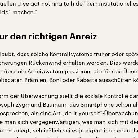
uellen „I’ve got nothing to hide“ kein institutionelle
ide“ machen.“
ur den richtigen Anreiz
aubt, dass solche Kontrollsysteme früher oder spät
icherungen Rückenwind erhalten werden. Dies werd
h über ein Anreizsystem passieren, die für das Über
tsdaten Prämien, Boni oder Rabatte ausschütten k
orm der Überwachung stellt die soziale Kontrolle dar
losoph Zygmund Baumann das Smartphone schon als
sprochen, als eine Art „do it yourself“-Überwachun
e man sich vergegenwärtigen, was man sich mit de
tch zulegt, schließlich sei es ja eigentlich genau da