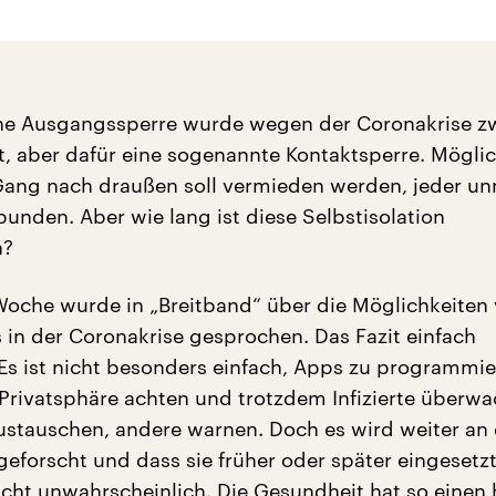
ine Ausgangssperre wurde wegen der Coronakrise z
t, aber dafür eine sogenannte Kontaktsperre. Möglic
Gang nach draußen soll vermieden werden, jeder un
bunden. Aber wie lang ist diese Selbstisolation
n?
Woche wurde in „Breitband“ über die Möglichkeiten
 in der Coronakrise gesprochen. Das Fazit einfach
Es ist nicht besonders einfach, Apps zu programmie
e Privatsphäre achten und trotzdem Infizierte überw
ustauschen, andere warnen. Doch es wird weiter an
forscht und dass sie früher oder später eingesetz
nicht unwahrscheinlich. Die Gesundheit hat so einen