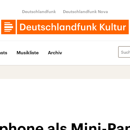
Deutschlandfunk
Deutschlandfunk Nova
sts
Musikliste
Archiv
phone als Mini-Pa