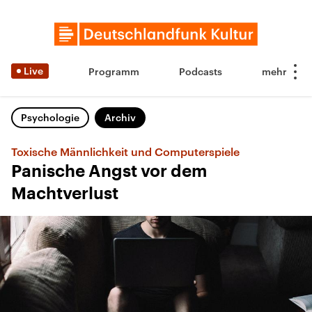
Live
Programm
Podcasts
Psychologie
Archiv
Toxische Männlichkeit und Computerspiele
Panische Angst vor dem
Machtverlust