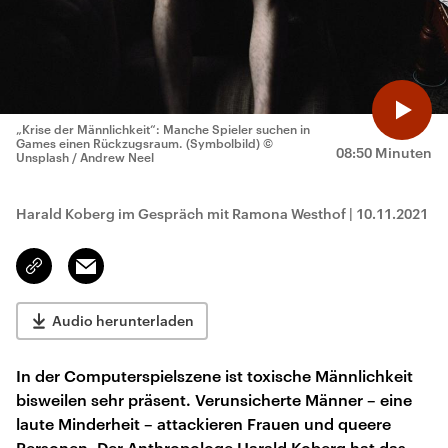
„Krise der Männlichkeit“: Manche Spieler suchen in
Games einen Rückzugsraum. (Symbolbild)
©
08:50 Minuten
Unsplash / Andrew Neel
Harald Koberg im Gespräch mit Ramona Westhof
|
10.11.2021
Email
Link
kopieren/teilen
Audio herunterladen
In der Computerspielszene ist toxische Männlichkeit
bisweilen sehr präsent. Verunsicherte Männer – eine
laute Minderheit – attackieren Frauen und queere
Personen. Der Anthropologe Harald Koberg hat das