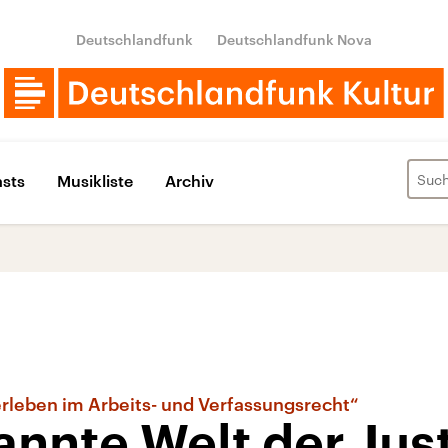
Deutschlandfunk
Deutschlandfunk Nova
sts
Musikliste
Archiv
erleben im Arbeits- und Verfassungsrecht“
nnte Welt der Just