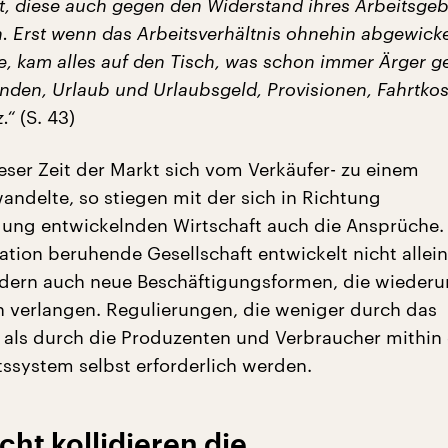
ht, diese auch gegen den Widerstand ihres Arbeitsge
. Erst wenn das Arbeitsverhältnis ohnehin abgewicke
, kam alles auf den Tisch, was schon immer Ärger 
unden, Urlaub und Urlaubsgeld, Provisionen, Fahrtko
.“
(S. 43)
ieser Zeit der Markt sich vom Verkäufer- zu einem
andelte, so stiegen mit der sich in Richtung
gung entwickelnden Wirtschaft auch die Ansprüche
ation beruhende Gesellschaft entwickelt nicht allei
ndern auch neue Beschäftigungsformen, die wieder
 verlangen. Regulierungen, die weniger durch das
als durch die Produzenten und Verbraucher mithin
tssystem selbst erforderlich werden.
cht kollidieren die