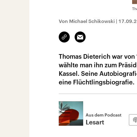
Th
Von Michael Schikowski
|
17.09.
Link
Email
kopieren/teilen
Thomas Dieterich war von 
wählte man ihn zum Präsid
Kassel. Seine Autobiografi
eine Flüchtlingsbiografie.
Aus dem Podcast
Lesart