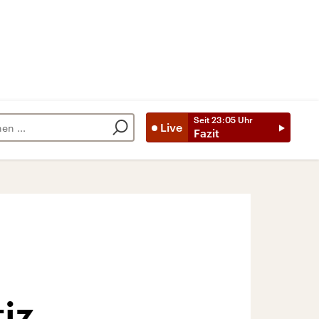
Seit
23:05
Uhr
Live
Fazit
iz