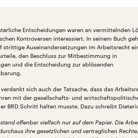
chterliche Entscheidungen waren an vermittelnden 
ischen Kontroversen interessiert. In seinem Buch geh
f strittige Auseinandersetzungen im Arbeitsrecht ein
rteile, den Beschluss zur Mitbestimmung in
agen und die Entscheidung zur ablösenden
nbarung.
 verdankt sich auch der Tatsache, dass das Arbeitsr
hren mit der gesellschafts- und wirtschaftspolitisch
er BRD Schritt halten musste. Dazu schreibt Dieteri
 stand offenbar vielfach nur auf dem Papier. Die Arb
durchaus ihre gesetzlichen und vertraglichen Rechte,