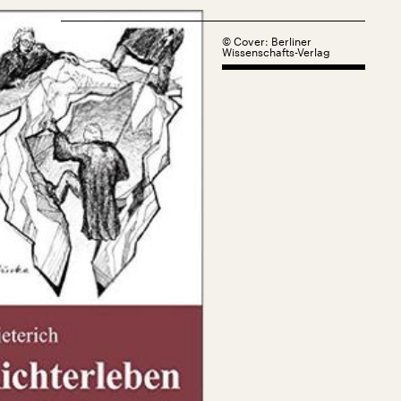
©
Cover: Berliner
Wissenschafts-Verlag