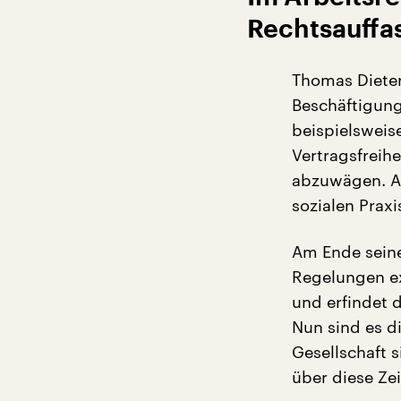
Rechtsauffa
Thomas Dieteri
Beschäftigung
beispielswei
Vertragsfreihe
abzuwägen. Au
sozialen Prax
Am Ende seine
Regelungen ex
und erfindet 
Nun sind es d
Gesellschaft s
über diese Zei