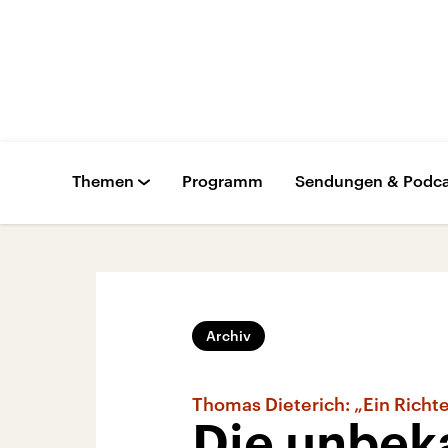
Themen
Programm
Sendungen & Podca
Archiv
Thomas Dieterich: „Ein Richt
Die unbeka