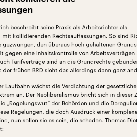
ssungen
ch beschreibt seine Praxis als Arbeitsrichter als
 mit kollidierenden Rechtsauffassungen. So sind Ri
se gezwungen, den überaus hoch gehaltenen Grunds
it gegen eine Inhaltskontrolle von Arbeitsverträgen 
ch Tarifverträge sind an die Grundrechte gebunden
is der frühen BRD sieht das allerdings dann ganz and
r Laufbahn wächst die Verdichtung der gesetzliche
trem an. Der Neoliberalismus bricht sich in dieser 
die „Regelungswut“ der Behörden und die Deregulie
iese Regelungen, die doch Ausdruck einer komplex
ind, nun sollen sie es sein, die schaden. Thomas Die
t: