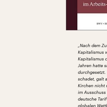
„Nach dem Zus
Kapitalismus 
Kapitalismus 
Jahren hatte 
durchgesetzt.
schadet, galt 
Kirchen nicht 
im Ausschuss 
deutsche Tarif
globalen Wett