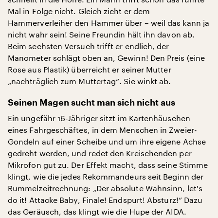
Mal in Folge nicht. Gleich zieht er dem
Hammerverleiher den Hammer über – weil das kann ja
nicht wahr sein! Seine Freundin hält ihn davon ab.
Beim sechsten Versuch trifft er endlich, der
Manometer schlägt oben an, Gewinn! Den Preis (eine
Rose aus Plastik) überreicht er seiner Mutter
„nachträglich zum Muttertag“. Sie winkt ab.
Seinen Magen sucht man sich nicht aus
Ein ungefähr 16-Jähriger sitzt im Kartenhäuschen
eines Fahrgeschäftes, in dem Menschen in Zweier-
Gondeln auf einer Scheibe und um ihre eigene Achse
gedreht werden, und redet den Kreischenden per
Mikrofon gut zu. Der Effekt macht, dass seine Stimme
klingt, wie die jedes Rekommandeurs seit Beginn der
Rummelzeitrechnung: „Der absolute Wahnsinn, let's
do it! Attacke Baby, Finale! Endspurt! Absturz!“ Dazu
das Geräusch, das klingt wie die Hupe der AIDA.