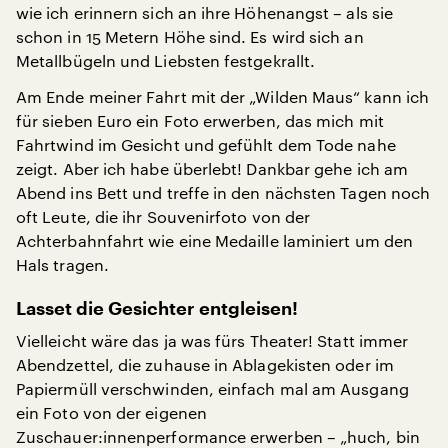
wie ich erinnern sich an ihre Höhenangst – als sie
schon in 15 Metern Höhe sind. Es wird sich an
Metallbügeln und Liebsten festgekrallt.
Am Ende meiner Fahrt mit der „Wilden Maus“ kann ich
für sieben Euro ein Foto erwerben, das mich mit
Fahrtwind im Gesicht und gefühlt dem Tode nahe
zeigt. Aber ich habe überlebt! Dankbar gehe ich am
Abend ins Bett und treffe in den nächsten Tagen noch
oft Leute, die ihr Souvenirfoto von der
Achterbahnfahrt wie eine Medaille laminiert um den
Hals tragen.
Lasset die Gesichter entgleisen!
Vielleicht wäre das ja was fürs Theater! Statt immer
Abendzettel, die zuhause in Ablagekisten oder im
Papiermüll verschwinden, einfach mal am Ausgang
ein Foto von der eigenen
Zuschauer:innenperformance erwerben – „huch, bin