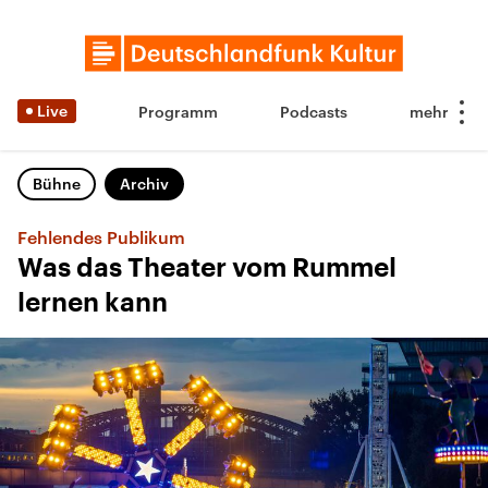
Live
Programm
Podcasts
Bühne
Archiv
Fehlendes Publikum
Was das Theater vom Rummel
lernen kann