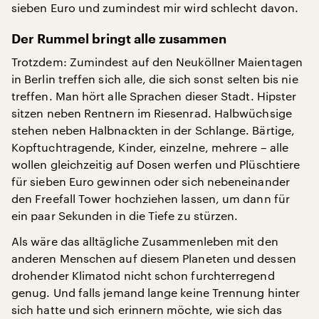
sieben Euro und zumindest mir wird schlecht davon.
Der Rummel bringt alle zusammen
Trotzdem: Zumindest auf den Neuköllner Maientagen
in Berlin treffen sich alle, die sich sonst selten bis nie
treffen. Man hört alle Sprachen dieser Stadt. Hipster
sitzen neben Rentnern im Riesenrad. Halbwüchsige
stehen neben Halbnackten in der Schlange. Bärtige,
Kopftuchtragende, Kinder, einzelne, mehrere – alle
wollen gleichzeitig auf Dosen werfen und Plüschtiere
für sieben Euro gewinnen oder sich nebeneinander
den Freefall Tower hochziehen lassen, um dann für
ein paar Sekunden in die Tiefe zu stürzen.
Als wäre das alltägliche Zusammenleben mit den
anderen Menschen auf diesem Planeten und dessen
drohender Klimatod nicht schon furchterregend
genug. Und falls jemand lange keine Trennung hinter
sich hatte und sich erinnern möchte, wie sich das