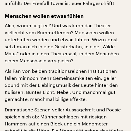
anfühlt: Der Freefall Tower ist euer Fahrgeschäft!
Menschen wollen etwas fühlen
Also, woran liegt es? Und was kann das Theater
vielleicht vom Rummel lernen? Menschen wollen
unterhalten werden und etwas fühlen. Wozu sonst
setzt man sich in eine Geisterbahn, in eine „Wilde
Maus“ oder in einen Theatersaal, in dem Menschen
einem Menschsein vorspielen?
Als Fan von beiden traditionsreichen Institutionen
fallen mir noch mehr Gemeinsamkeiten ein: geiler
Sound mit der Lieblingsmusik der Leute hinter den
Kulissen. Buntes Licht. Nebel. Und manchmal gut
gemachte, manchmal billige Effekte.
Dramatische Szenen voller Aussagekraft und Poesie
spielen sich ab: Männer schlagen mit riesigen
Hämmern auf einen Block und ein Manometer
schnellt in die Höhe. Ein Mann trifft schon das fünfte