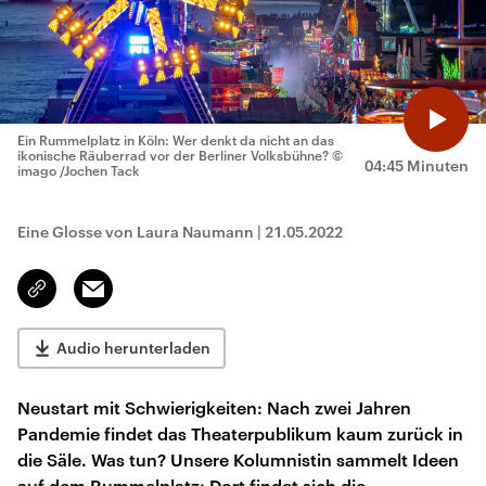
Ein Rummelplatz in Köln: Wer denkt da nicht an das
ikonische Räuberrad vor der Berliner Volksbühne?
©
04:45 Minuten
imago /Jochen Tack
Eine Glosse von Laura Naumann
|
21.05.2022
Email
Link
kopieren/teilen
Audio herunterladen
Neustart mit Schwierigkeiten: Nach zwei Jahren
Pandemie findet das Theaterpublikum kaum zurück in
die Säle. Was tun? Unsere Kolumnistin sammelt Ideen
auf dem Rummelplatz: Dort findet sich die