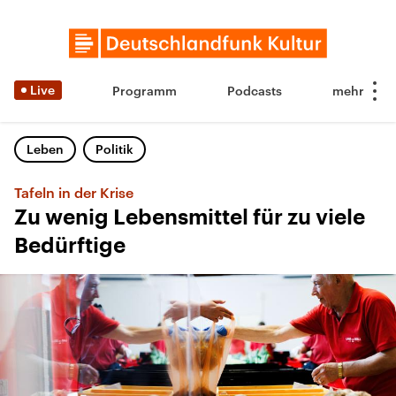
Live
Programm
Podcasts
Leben
Politik
Tafeln in der Krise
Zu wenig Lebensmittel für zu viele
Bedürftige