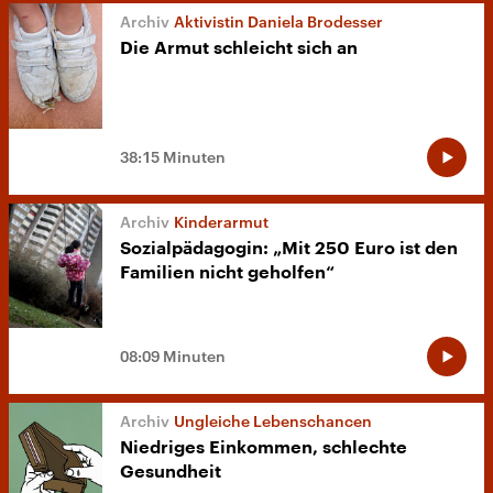
Aktivistin Daniela Brodesser
Die Armut schleicht sich an
38:15 Minuten
Kinderarmut
Sozialpädagogin: „Mit 250 Euro ist den
Familien nicht geholfen“
08:09 Minuten
Ungleiche Lebenschancen
Niedriges Einkommen, schlechte
Gesundheit