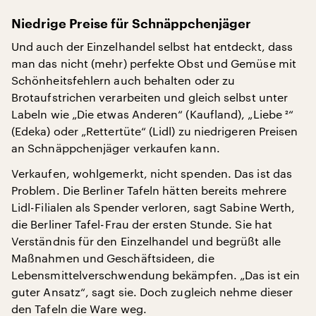
Niedrige Preise für Schnäppchenjäger
Und auch der Einzelhandel selbst hat entdeckt, dass
man das nicht (mehr) perfekte Obst und Gemüse mit
Schönheitsfehlern auch behalten oder zu
Brotaufstrichen verarbeiten und gleich selbst unter
Labeln wie „Die etwas Anderen“ (Kaufland), „Liebe ²“
(Edeka) oder „Rettertüte“ (Lidl) zu niedrigeren Preisen
an Schnäppchenjäger verkaufen kann.
Verkaufen, wohlgemerkt, nicht spenden. Das ist das
Problem. Die Berliner Tafeln hätten bereits mehrere
Lidl-Filialen als Spender verloren, sagt Sabine Werth,
die Berliner Tafel-Frau der ersten Stunde. Sie hat
Verständnis für den Einzelhandel und begrüßt alle
Maßnahmen und Geschäftsideen, die
Lebensmittelverschwendung bekämpfen. „Das ist ein
guter Ansatz“, sagt sie. Doch zugleich nehme dieser
den Tafeln die Ware weg.