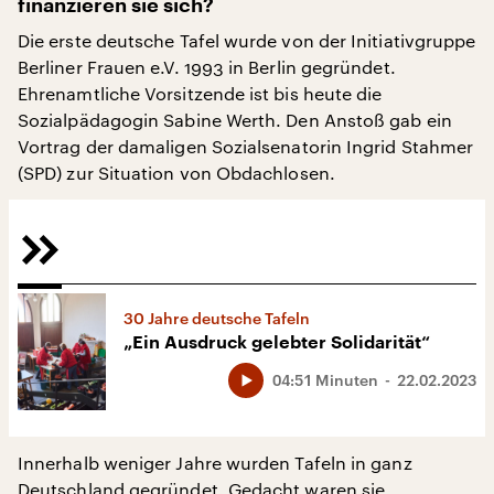
finanzieren sie sich?
Die erste deutsche Tafel wurde von der Initiativgruppe
Berliner Frauen e.V. 1993 in Berlin gegründet.
Ehrenamtliche Vorsitzende ist bis heute die
Sozialpädagogin Sabine Werth. Den Anstoß gab ein
Vortrag der damaligen Sozialsenatorin Ingrid Stahmer
(SPD) zur Situation von Obdachlosen.
30 Jahre deutsche Tafeln
„Ein Ausdruck gelebter Solidarität“
04:51 Minuten
22.02.2023
Innerhalb weniger Jahre wurden Tafeln in ganz
Deutschland gegründet. Gedacht waren sie