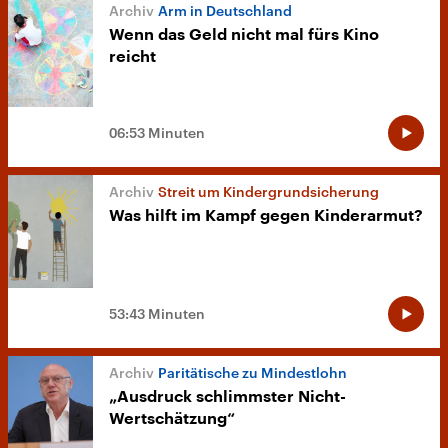
Arm in Deutschland
Wenn das Geld nicht mal fürs Kino
reicht
06:53 Minuten
Streit um Kindergrundsicherung
Was hilft im Kampf gegen Kinderarmut?
53:43 Minuten
Paritätische zu Mindestlohn
„Ausdruck schlimmster Nicht-
Wertschätzung“