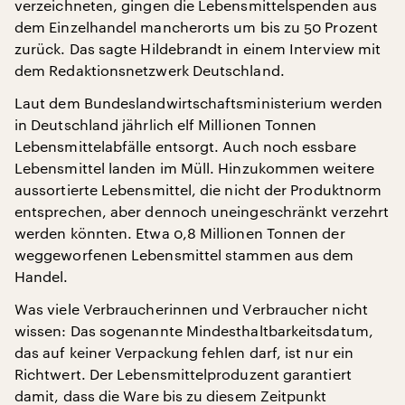
verzeichneten, gingen die Lebensmittelspenden aus
dem Einzelhandel mancherorts um bis zu 50 Prozent
zurück. Das sagte Hildebrandt in einem Interview mit
dem Redaktionsnetzwerk Deutschland.
Laut dem Bundeslandwirtschaftsministerium werden
in Deutschland jährlich elf Millionen Tonnen
Lebensmittelabfälle entsorgt. Auch noch essbare
Lebensmittel landen im Müll. Hinzukommen weitere
aussortierte Lebensmittel, die nicht der Produktnorm
entsprechen, aber dennoch uneingeschränkt verzehrt
werden könnten. Etwa 0,8 Millionen Tonnen der
weggeworfenen Lebensmittel stammen aus dem
Handel.
Was viele Verbraucherinnen und Verbraucher nicht
wissen: Das sogenannte Mindesthaltbarkeitsdatum,
das auf keiner Verpackung fehlen darf, ist nur ein
Richtwert. Der Lebensmittelproduzent garantiert
damit, dass die Ware bis zu diesem Zeitpunkt