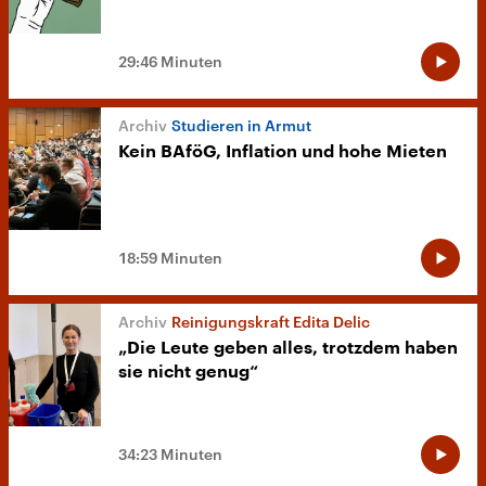
29:46 Minuten
Studieren in Armut
Kein BAföG, Inflation und hohe Mieten
18:59 Minuten
Reinigungskraft Edita Delic
„Die Leute geben alles, trotzdem haben
sie nicht genug“
34:23 Minuten