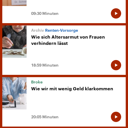
09:30 Minuten
Renten-Vorsorge
Wie sich Altersarmut von Frauen
verhindern lässt
18:59 Minuten
Broke
Wie wir mit wenig Geld klarkommen
20:05 Minuten