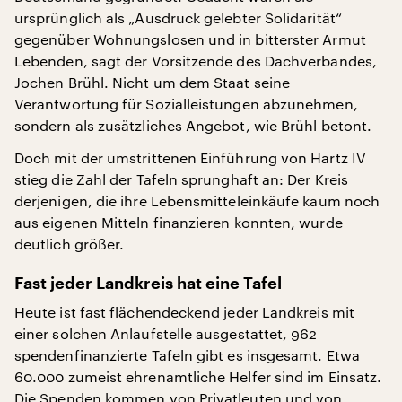
ursprünglich als „Ausdruck gelebter Solidarität“
gegenüber Wohnungslosen und in bitterster Armut
Lebenden, sagt der Vorsitzende des Dachverbandes,
Jochen Brühl. Nicht um dem Staat seine
Verantwortung für Sozialleistungen abzunehmen,
sondern als zusätzliches Angebot, wie Brühl betont.
Doch mit der umstrittenen Einführung von Hartz IV
stieg die Zahl der Tafeln sprunghaft an: Der Kreis
derjenigen, die ihre Lebensmitteleinkäufe kaum noch
aus eigenen Mitteln finanzieren konnten, wurde
deutlich größer.
Fast jeder Landkreis hat eine Tafel
Heute ist fast flächendeckend jeder Landkreis mit
einer solchen Anlaufstelle ausgestattet, 962
spendenfinanzierte Tafeln gibt es insgesamt. Etwa
60.000 zumeist ehrenamtliche Helfer sind im Einsatz.
Die Spenden kommen von Privatleuten und von