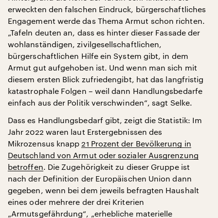
erweckten den falschen Eindruck, bürgerschaftliches
Engagement werde das Thema Armut schon richten.
„Tafeln deuten an, dass es hinter dieser Fassade der
wohlanständigen, zivilgesellschaftlichen,
bürgerschaftlichen Hilfe ein System gibt, in dem
Armut gut aufgehoben ist. Und wenn man sich mit
diesem ersten Blick zufriedengibt, hat das langfristig
katastrophale Folgen – weil dann Handlungsbedarfe
einfach aus der Politik verschwinden“, sagt Selke.
Dass es Handlungsbedarf gibt, zeigt die Statistik: Im
Jahr 2022 waren laut Erstergebnissen des
Mikrozensus knapp
21 Prozent der Bevölkerung in
Deutschland von Armut oder sozialer Ausgrenzung
betroffen
. Die Zugehörigkeit zu dieser Gruppe ist
nach der Definition der Europäischen Union dann
gegeben, wenn bei dem jeweils befragten Haushalt
eines oder mehrere der drei Kriterien
„Armutsgefährdung“, „erhebliche materielle