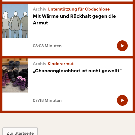
Unterstützung für Obdachlose
Mit Wärme und Rückhalt gegen die
Armut
08:08 Minuten
Kinderarmut
„Chancengleichheit ist nicht gewollt“
07:18 Minuten
Zur Startseite