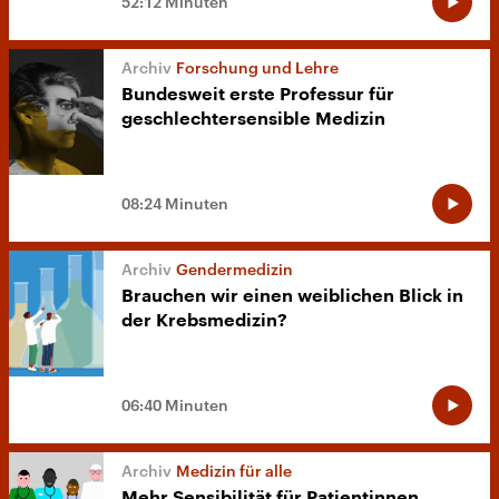
52:12 Minuten
Forschung und Lehre
Bundesweit erste Professur für
geschlechtersensible Medizin
08:24 Minuten
Gendermedizin
Brauchen wir einen weiblichen Blick in
der Krebsmedizin?
06:40 Minuten
Medizin für alle
Mehr Sensibilität für Patientinnen