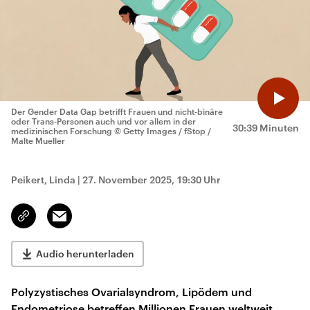
Der Gender Data Gap betrifft Frauen und nicht-binäre
oder Trans-Personen auch und vor allem in der
30:39 Minuten
medizinischen Forschung
© Getty Images / fStop /
Malte Mueller
Peikert, Linda
|
27. November 2025, 19:30 Uhr
Email
Link
kopieren/teilen
Audio herunterladen
Polyzystisches Ovarialsyndrom, Lipödem und
Endometriose betreffen Millionen Frauen weltweit.