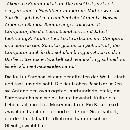
„Allein die Kommunikation. Die Insel hat jetzt seit
einigen Jahren Glasfiber rundherum. Vorher war das
Satellit – jetzt ist man am Seekabel Amerika-Hawaii-
American Samoa-Samoa angeschlossen. Die
Computer, die die Leute benutzen, sind ‚latest
technology‘. Auch ältere Leute arbeiten mit Computer
und auch in den Schulen gibt es ein ‚Schoolnet‘, die
Computer auch in die Schulen bringen. Auch in den
Dörfern. Samoa entwickelt sich wahnsinnig schnell. Es
ist ein sich entwickelndes Land.“
Die Kultur Samoas ist eine der ältesten der Welt – stark
und fast unverfälscht. Die deutschen Besatzer ließen
sie Anfang des zwanzigsten Jahrhunderts intakt, die
Samoaner haben sie bis heute bewahrt. Kultur als
Lebensstil, nicht als Museumsstück. Ein Balanceakt
zwischen traditioneller und moderner Gesellschaft,
der den Inselstaat friedlich und harmonisch im
Gleichgewicht hält.