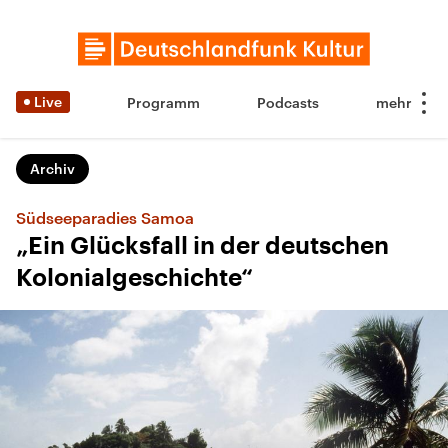
Live
Programm
Podcasts
Archiv
Südseeparadies Samoa
„Ein Glücksfall in der deutschen
Kolonialgeschichte“