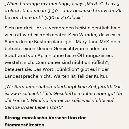
„When I arrange my meetings, I say: „Maybe”. I say 3
o’clock, but I mean 3.30 – only because I know they’ll
be not there until 3.30 or 4 o’clock.“
Sich um drei Uhr zu verabreden heißt eigentlich halb
vier, oft wird es noch später. Kein Wunder, dass es in
Samoa keine Busfahrpläne gibt. Mary-Jane McKinpin
betreibt einen kleinen Gemischtwarenladen am
Stadtrand von Apia – ohne feste Öffnungszeiten,
versteht sich. „Samoaner sind nicht unhöflich“,
beteuert sie. Das Wort „pünktlich“ gibt es in der
Landessprache nicht, Warten ist Teil der Kultur.
„Wir Samoaner haben überhaupt kein Zeitgefühl. Das
ist zwar schlecht für’s Geschäfte machen aber gut für
die Freizeit. Wir sind immer zu spät weil nichts auf
Samoa unser Leben stört.“
Streng-moralische Vorschriften der
Stammesältesten