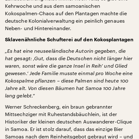
Kehrwoche und aus dem samoanischen
Kokospalmen-Chaos auf den Plantagen machte die
deutsche Kolonialverwaltung ein peinlich genaues
Neben- und Hintereinander.
Sklavenähnliche Schufterei auf den Kokosplantagen
„Es hat eine neuseeländische Autorin gegeben, die
hat gesagt: ‚Gut, dass die Deutschen nicht länger hier
waren, sonst wäre die ganze Insel in Reih’ und Glied
gewesen.‘ Jede Familie musste einmal pro Woche eine
Kokospalme pflanzen – diese Palmen sind heute 100
Jahre alt. Von diesen Bäumen hat Samoa 100 Jahre
lang gelebt.“
Werner Schreckenberg, ein braun gebrannter
Mittsechziger mit Ruhestandsbäuchlein, ist der
Historiker der kleinen deutschen Auswanderer-Clique
in Samoa. Er ist stolz darauf, dass das einzige Bier
Samoas nach dem Reinheitsgebot gebraut wird – und