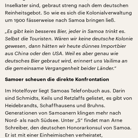
Inselkater sind, gebraut streng nach dem deutschen
Reinheitsgebot. So wie es sich die Kolonialverwaltung
um 1900 fässerweise nach Samoa bringen ließ.
„Es gibt kein besseres Bier, jeder in Samoa trinkt es.
Selbst die Touristen. Wären wir keine deutsche Kolonie
gewesen, dann hätten wir heute dünnes Importbier
aus China oder den USA. Weil es aber genau wie
deutsches Bier gebraut wird, erinnert uns Vailima an
die gemeinsame Vergangenheit beider Länder.“
Samoer scheuen die direkte Konfrontation
Im Hotelfoyer liegt Samoas Telefonbuch aus. Darin
sind Schmidts, Keils und Retzlaffs gelistet, es gibt von
Heidebrandts, Schaffhausens und Bruhns.
Generationen von Samoanern klingen mehr nach
Nord- als nach Südsee. Unter „S“ findet man Arne
Schreiber, den deutschen Honorarkonsul von Samoa.
Er ist mit einer Einheimischen verheiratet,