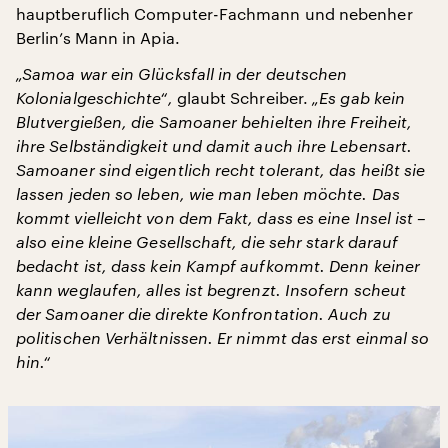
hauptberuflich Computer-Fachmann und nebenher
Berlin’s Mann in Apia.
„Samoa war ein Glücksfall in der deutschen
Kolonialgeschichte“,
glaubt Schreiber.
„Es gab kein
Blutvergießen, die Samoaner behielten ihre Freiheit,
ihre Selbständigkeit und damit auch ihre Lebensart.
Samoaner sind eigentlich recht tolerant, das heißt sie
lassen jeden so leben, wie man leben möchte. Das
kommt vielleicht von dem Fakt, dass es eine Insel ist –
also eine kleine Gesellschaft, die sehr stark darauf
bedacht ist, dass kein Kampf aufkommt. Denn keiner
kann weglaufen, alles ist begrenzt. Insofern scheut
der Samoaner die direkte Konfrontation. Auch zu
politischen Verhältnissen. Er nimmt das erst einmal so
hin.“