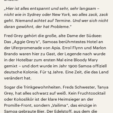
„Hier ist alles entspannt und sehr, sehr langsam –
nicht wie in Sydney oder New York, wo alles zack, zack
geht. Niemand achtet auf Termine. Und wer sich nicht
daran gewöhnt, der hat Probleme.“
Fred Grey gehört die große, alte Dame der Südsee:
Das „Aggie Grey’s“, Samoas berühmtestes Hotel an
der Uferpromenade von Apia. Errol Flynn und Marlon
Brando waren hier zu Gast, der Legende nach wurde
in der Hotelbar zum ersten Mal eine Bloody Mary
gemixt – und dort wurde im Jahr 1900 Samoa offiziell
deutsche Kolonie. Für 14 Jahre. Eine Zeit, die das Land
verändert hat.
Sogar die Trinkgewohnheiten. Freds Schwester, Tanya
Grey, hat alles schwarz auf weiß. Kein Fruchtcocktail
oder Kokoslikör ist der klare Heimsieger an der
Promille-Front, sondern „Vailima“, das einzige in
Samoa gebraute Bier. Der Edelstoff, aus dem die