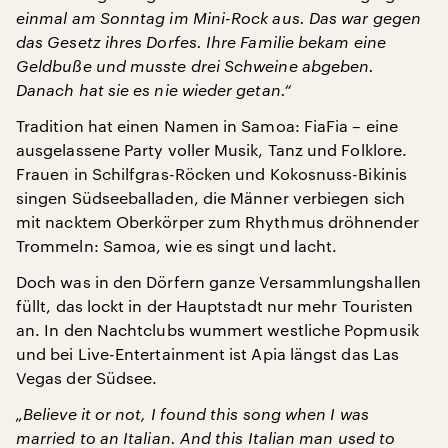
einmal am Sonntag im Mini-Rock aus. Das war gegen
das Gesetz ihres Dorfes. Ihre Familie bekam eine
Geldbuße und musste drei Schweine abgeben.
Danach hat sie es nie wieder getan.“
Tradition hat einen Namen in Samoa: FiaFia – eine
ausgelassene Party voller Musik, Tanz und Folklore.
Frauen in Schilfgras-Röcken und Kokosnuss-Bikinis
singen Südseeballaden, die Männer verbiegen sich
mit nacktem Oberkörper zum Rhythmus dröhnender
Trommeln: Samoa, wie es singt und lacht.
Doch was in den Dörfern ganze Versammlungshallen
füllt, das lockt in der Hauptstadt nur mehr Touristen
an. In den Nachtclubs wummert westliche Popmusik
und bei Live-Entertainment ist Apia längst das Las
Vegas der Südsee.
„Believe it or not, I found this song when I was
married to an Italian. And this Italian man used to