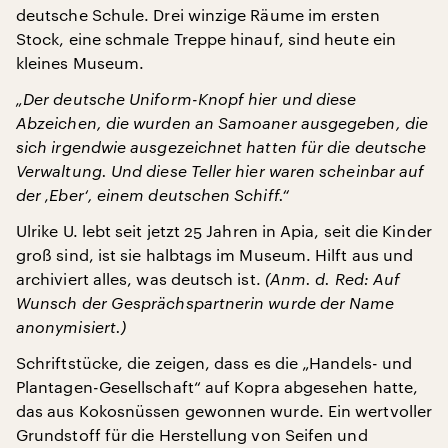
deutsche Schule. Drei winzige Räume im ersten
Stock, eine schmale Treppe hinauf, sind heute ein
kleines Museum.
„Der deutsche Uniform-Knopf hier und diese
Abzeichen, die wurden an Samoaner ausgegeben, die
sich irgendwie ausgezeichnet hatten für die deutsche
Verwaltung. Und diese Teller hier waren scheinbar auf
der ‚Eber‘, einem deutschen Schiff.“
Ulrike U. lebt seit jetzt 25 Jahren in Apia, seit die Kinder
groß sind, ist sie halbtags im Museum. Hilft aus und
archiviert alles, was deutsch ist.
(Anm. d. Red: Auf
Wunsch der Gesprächspartnerin wurde der Name
anonymisiert.)
Schriftstücke, die zeigen, dass es die „Handels- und
Plantagen-Gesellschaft“ auf Kopra abgesehen hatte,
das aus Kokosnüssen gewonnen wurde. Ein wertvoller
Grundstoff für die Herstellung von Seifen und