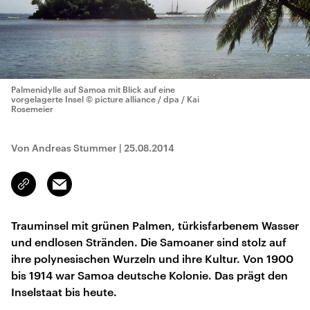
Palmenidylle auf Samoa mit Blick auf eine
vorgelagerte Insel
© picture alliance / dpa / Kai
Rosemeier
Von Andreas Stummer
|
25.08.2014
Email
Link
kopieren/teilen
Trauminsel mit grünen Palmen, türkisfarbenem Wasser
und endlosen Stränden. Die Samoaner sind stolz auf
ihre polynesischen Wurzeln und ihre Kultur. Von 1900
bis 1914 war Samoa deutsche Kolonie. Das prägt den
Inselstaat bis heute.