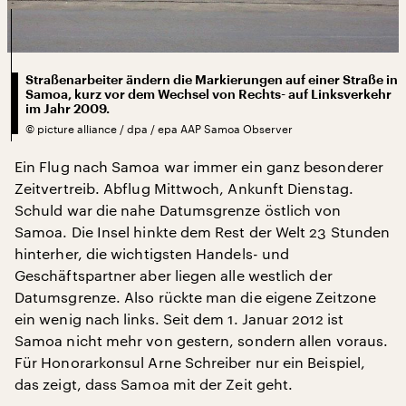
Straßenarbeiter ändern die Markierungen auf einer Straße in
Samoa, kurz vor dem Wechsel von Rechts- auf Linksverkehr
im Jahr 2009.
©
picture alliance / dpa / epa AAP Samoa Observer
Ein Flug nach Samoa war immer ein ganz besonderer
Zeitvertreib. Abflug Mittwoch, Ankunft Dienstag.
Schuld war die nahe Datumsgrenze östlich von
Samoa. Die Insel hinkte dem Rest der Welt 23 Stunden
hinterher, die wichtigsten Handels- und
Geschäftspartner aber liegen alle westlich der
Datumsgrenze. Also rückte man die eigene Zeitzone
ein wenig nach links. Seit dem 1. Januar 2012 ist
Samoa nicht mehr von gestern, sondern allen voraus.
Für Honorarkonsul Arne Schreiber nur ein Beispiel,
das zeigt, dass Samoa mit der Zeit geht.