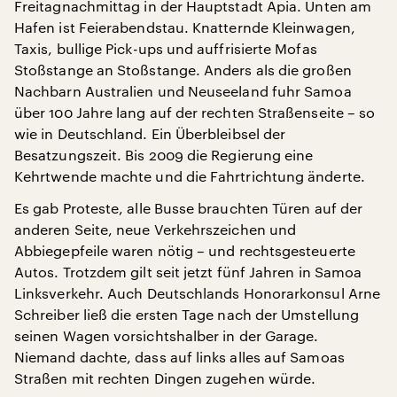
Freitagnachmittag in der Hauptstadt Apia. Unten am
Hafen ist Feierabendstau. Knatternde Kleinwagen,
Taxis, bullige Pick-ups und auffrisierte Mofas
Stoßstange an Stoßstange. Anders als die großen
Nachbarn Australien und Neuseeland fuhr Samoa
über 100 Jahre lang auf der rechten Straßenseite – so
wie in Deutschland. Ein Überbleibsel der
Besatzungszeit. Bis 2009 die Regierung eine
Kehrtwende machte und die Fahrtrichtung änderte.
Es gab Proteste, alle Busse brauchten Türen auf der
anderen Seite, neue Verkehrszeichen und
Abbiegepfeile waren nötig – und rechtsgesteuerte
Autos. Trotzdem gilt seit jetzt fünf Jahren in Samoa
Linksverkehr. Auch Deutschlands Honorarkonsul Arne
Schreiber ließ die ersten Tage nach der Umstellung
seinen Wagen vorsichtshalber in der Garage.
Niemand dachte, dass auf links alles auf Samoas
Straßen mit rechten Dingen zugehen würde.