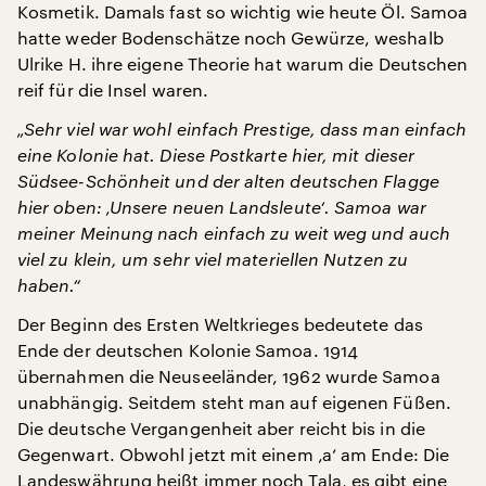
Kosmetik. Damals fast so wichtig wie heute Öl. Samoa
hatte weder Bodenschätze noch Gewürze, weshalb
Ulrike H. ihre eigene Theorie hat warum die Deutschen
reif für die Insel waren.
„Sehr viel war wohl einfach Prestige, dass man einfach
eine Kolonie hat. Diese Postkarte hier, mit dieser
Südsee-Schönheit und der alten deutschen Flagge
hier oben: ‚Unsere neuen Landsleute‘. Samoa war
meiner Meinung nach einfach zu weit weg und auch
viel zu klein, um sehr viel materiellen Nutzen zu
haben.“
Der Beginn des Ersten Weltkrieges bedeutete das
Ende der deutschen Kolonie Samoa. 1914
übernahmen die Neuseeländer, 1962 wurde Samoa
unabhängig. Seitdem steht man auf eigenen Füßen.
Die deutsche Vergangenheit aber reicht bis in die
Gegenwart. Obwohl jetzt mit einem ‚a‘ am Ende: Die
Landeswährung heißt immer noch Tala, es gibt eine