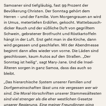
Samoaner sind tiefgläubig, fast 99 Prozent der
Bevölkerung Christen. Der Sonntag gehört dem
Herren – und der Familie. Vom Morgengrauen an wird
in Umus, metertiefen Erdöfen, gekocht. Wattebausch-
dicker Rauch und der süßliche Duft von gegrilltem
Schwein, gebratener Brotfrucht und Röstkartoffeln
hängt in der Luft. Erst geht man in die Kirche, dann
wird gegessen und geschlafen. Mit der Abendmesse
beginnt dann alles wieder von vorne. Die Läden sind
geschlossen, kaum Autos auf den Straßen. „Der
Sonntag ist heilig“, sagt Mary-Jane. Und die Insel-
Älteren sorgen in ganz Samoa, dass das auch so
bleibt.
„Das hierarchische System unserer Familien und
Dorfgemeinschaften lässt uns nie vergessen wer wir
sind. Die Moral-Vorschriften unserer Stammesältesten
sind viel strenger als die eher westlichen Gesetze
unserer Regierung. Eine meiner Freundinnen ging