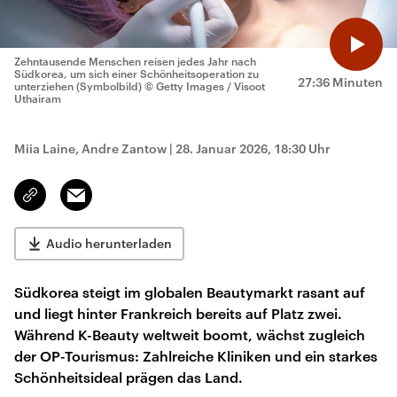
Zehntausende Menschen reisen jedes Jahr nach
Südkorea, um sich einer Schönheitsoperation zu
27:36 Minuten
unterziehen (Symbolbild)
© Getty Images / Visoot
Uthairam
Miia Laine, Andre Zantow
|
28. Januar 2026, 18:30 Uhr
Email
Link
kopieren/teilen
Audio herunterladen
Südkorea steigt im globalen Beautymarkt rasant auf
und liegt hinter Frankreich bereits auf Platz zwei.
Während K-Beauty weltweit boomt, wächst zugleich
der OP-Tourismus: Zahlreiche Kliniken und ein starkes
Schönheitsideal prägen das Land.