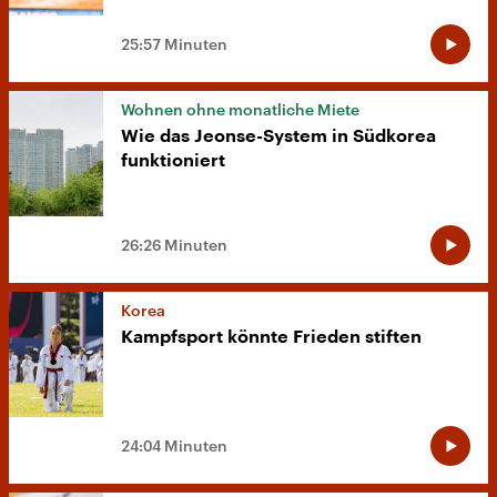
25:57 Minuten
Wohnen ohne monatliche Miete
Wie das Jeonse-System in Südkorea
funktioniert
26:26 Minuten
Korea
Kampfsport könnte Frieden stiften
24:04 Minuten