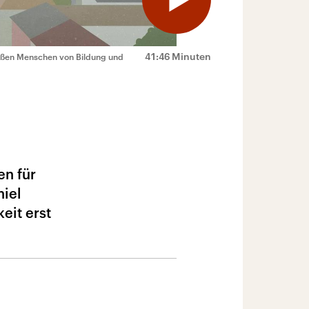
41:46 Minuten
ießen Menschen von Bildung und
en für
niel
eit erst