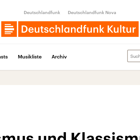
Deutschlandfunk
Deutschlandfunk Nova
sts
Musikliste
Archiv
smus und Klassism