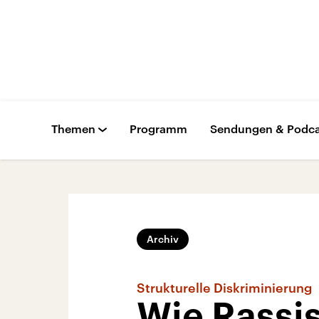
Themen
Programm
Sendungen & Podca
Archiv
Strukturelle Diskriminierung
Wie Rassi