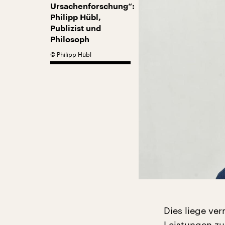
Ursachenforschung“:
Philipp Hübl,
Publizist und
Philosoph
©
Philipp Hübl
Dies liege ve
Leistungen zu