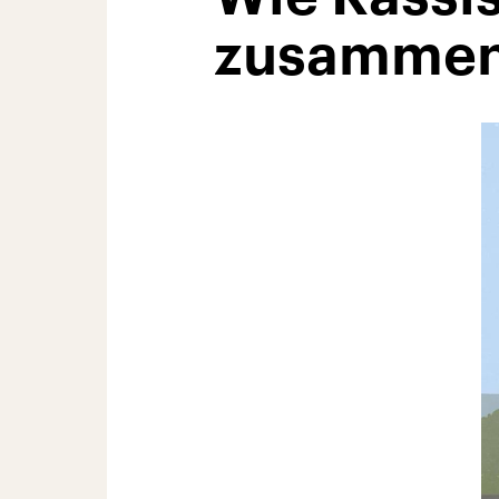
zusamme