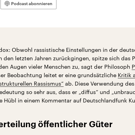
Podcast abonnieren
adox: Obwohl rassistische Einstellungen in der deut
n den letzten Jahren zurückgingen, spitze sich das
den Augen vieler Menschen zu, sagt der Philosoph
P
ser Beobachtung leitet er eine grundsätzliche
Kritik
strukturellen Rassismus“
ab. Diese Verwendung des 
edeutung so sehr aus, dass er „diffus“ und „unbrau
te Hübl in einem Kommentar auf Deutschlandfunk Kul
rteilung öffentlicher Güter