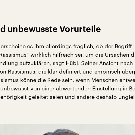
d unbewusste Vorurteile
 erscheine es ihm allerdings fraglich, ob der Begriff
 Rassismus“ wirklich hilfreich sei, um die Ursachen d
dlung aufzuklären, sagt Hübl. Seiner Ansicht nach 
von Rassismus, die klar definiert und empirisch übe
ssismus könne die Rede sein, wenn Menschen entw
unbewusst von einer abwertenden Einstellung in B
ehörigkeit geleitet seien und andere deshalb ungle