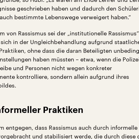
gnisse geschrieben haben und dadurch den Schüler
 auch bestimmte Lebenswege verweigert haben.“
rm von Rassismus sei der „institutionelle Rassismus“,
e sich in der Ungleichbehandlung aufgrund staatlich
Praktiken, ohne dass die daran Beteiligten unbedin
Einstellungen haben müssten – etwa, wenn die Polizei
treibe und Personen nicht wegen konkreter
nte kontrolliere, sondern allein aufgrund ihres
ildes.
nformeller Praktiken
m entgegen, dass Rassismus auch durch informelle 
orgebracht und stabilisiert werde, die durch diese 