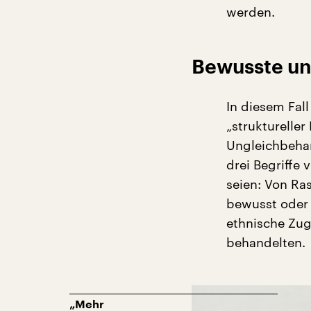
werden.
Bewusste un
In diesem Fall
„struktureller
Ungleichbehan
drei Begriffe 
seien: Von Ra
bewusst oder 
ethnische Zug
behandelten.
„Mehr