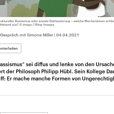
ruktureller Rassismus oder soziale Deklassierung – welche Mechanismen schl
hlstand aus?
© imago / fStop Images
 Gespräch mit Simone Miller
|
04.04.2021
unterladen
 Rassismus“ sei diffus und lenke von den Ursach
ert der Philosoph Philipp Hübl. Sein Kollege Da
iff: Er mache manche Formen von Ungerechtigk