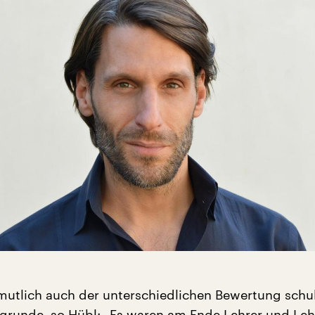
rmutlich auch der unterschiedlichen Bewertung schu
grunde, so Hübl: „Es waren am Ende Lehrer und Leh