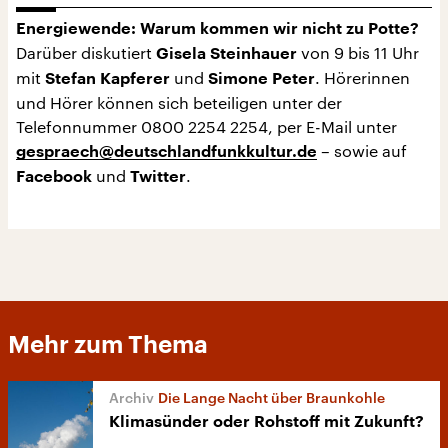
Energiewende: Warum kommen wir nicht zu Potte?
Darüber diskutiert
von 9 bis 11 Uhr
Gisela Steinhauer
mit
und
. Hörerinnen
Stefan Kapferer
Simone Peter
und Hörer können sich beteiligen unter der
Telefonnummer 0800 2254 2254, per E-Mail unter
– sowie auf
gespraech@deutschlandfunkkultur.de
und
.
Facebook
Twitter
Mehr zum Thema
Die Lange Nacht über Braunkohle
Klimasünder oder Rohstoff mit Zukunft?