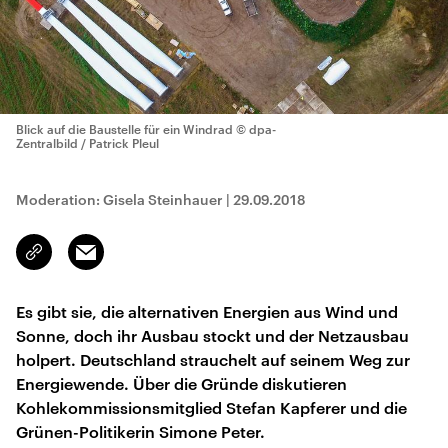
Blick auf die Baustelle für ein Windrad
© dpa-
Zentralbild / Patrick Pleul
Moderation: Gisela Steinhauer
|
29.09.2018
Email
Link
kopieren/teilen
Es gibt sie, die alternativen Energien aus Wind und
Sonne, doch ihr Ausbau stockt und der Netzausbau
holpert. Deutschland strauchelt auf seinem Weg zur
Energiewende. Über die Gründe diskutieren
Kohlekommissionsmitglied Stefan Kapferer und die
Grünen-Politikerin Simone Peter.