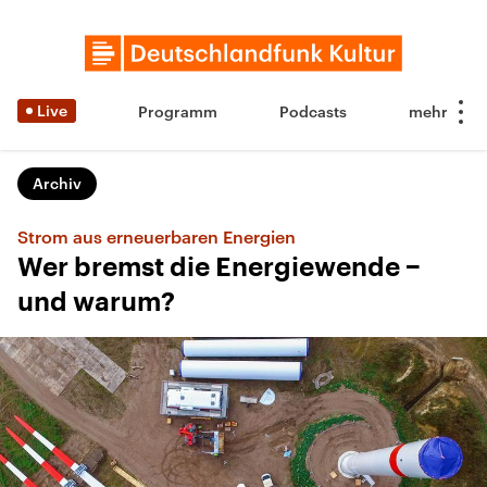
Live
Programm
Podcasts
Archiv
Strom aus erneuerbaren Energien
Wer bremst die Energiewende −
und warum?