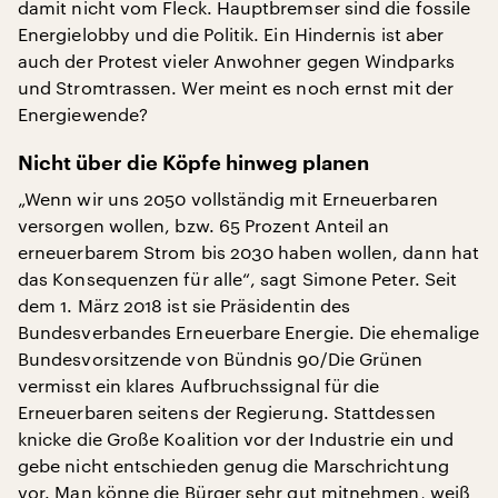
damit nicht vom Fleck. Hauptbremser sind die fossile
Energielobby und die Politik. Ein Hindernis ist aber
auch der Protest vieler Anwohner gegen Windparks
und Stromtrassen. Wer meint es noch ernst mit der
Energiewende?
Nicht über die Köpfe hinweg planen
„Wenn wir uns 2050 vollständig mit Erneuerbaren
versorgen wollen, bzw. 65 Prozent Anteil an
erneuerbarem Strom bis 2030 haben wollen, dann hat
das Konsequenzen für alle“, sagt Simone Peter. Seit
dem 1. März 2018 ist sie Präsidentin des
Bundesverbandes Erneuerbare Energie. Die ehemalige
Bundesvorsitzende von Bündnis 90/Die Grünen
vermisst ein klares Aufbruchssignal für die
Erneuerbaren seitens der Regierung. Stattdessen
knicke die Große Koalition vor der Industrie ein und
gebe nicht entschieden genug die Marschrichtung
vor. Man könne die Bürger sehr gut mitnehmen, weiß