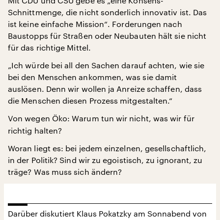
Mit CDU und CSU gebe es „eine Konsens-
Schnittmenge, die nicht sonderlich innovativ ist. Das
ist keine einfache Mission“. Forderungen nach
Baustopps für Straßen oder Neubauten hält sie nicht
für das richtige Mittel.
„Ich würde bei all den Sachen darauf achten, wie sie
bei den Menschen ankommen, was sie damit
auslösen. Denn wir wollen ja Anreize schaffen, dass
die Menschen diesen Prozess mitgestalten.“
Von wegen Öko: Warum tun wir nicht, was wir für
richtig halten?
Woran liegt es: bei jedem einzelnen, gesellschaftlich,
in der Politik? Sind wir zu egoistisch, zu ignorant, zu
träge? Was muss sich ändern?
Darüber diskutiert Klaus Pokatzky am Sonnabend von