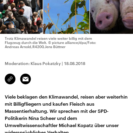
Trotz Klimawandel reisen viele weiter billig mit dem
Flugzeug durch die Welt.
© picture alliance/dpa/Foto:
Andreas Arnold,R4200,Jens Büttner
Moderation: Klaus Pokatzky
|
18.08.2018
Email
Link
kopieren/teilen
Viele beklagen den Klimawandel, reisen aber weiterhin
mit Billigfliegern und kaufen Fleisch aus
Massentierhaltung. Wir sprechen mit der SPD-
Politikerin Nina Scheer und dem
Umweltwissenschaftler Michael Kopatz über unser
widersprüchliches Verhalten.