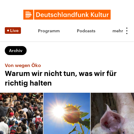
Live
Programm
Podcasts
Archiv
Von wegen Öko
Warum wir nicht tun, was wir für
richtig halten