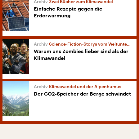
Zwei Bücher zum Klimawandel
Einfache Rezepte gegen die
Erderwärmung
Science-Fiction-Storys vom Weltuntergang
Warum uns Zombies lieber sind als der
Klimawandel
Klimawandel und der Alpenhumus
Der CO2-Speicher der Berge schwindet