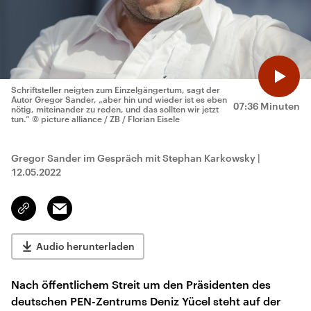
Schriftsteller neigten zum Einzelgängertum, sagt der
Autor Gregor Sander, „aber hin und wieder ist es eben
07:36 Minuten
nötig, miteinander zu reden, und das sollten wir jetzt
tun.“
© picture alliance / ZB / Florian Eisele
Gregor Sander im Gespräch mit Stephan Karkowsky
|
12.05.2022
Email
Link
kopieren/teilen
Audio herunterladen
Nach öffentlichem Streit um den Präsidenten des
deutschen PEN-Zentrums Deniz Yücel steht auf der