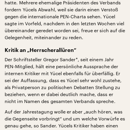
hatte. Mehrere ehemalige Präsidenten des Verbands
fordern Yücels Abwahl, weil sie darin einen Verstoß
gegen die internationale PEN-Charta sehen. Yücel
sagte im Vorfeld, nachdem in den letzten Wochen viel
übereinander geredet worden sei, freue er sich auf die
Gelegenheit, miteinander zu reden.
Kritik an „Herrscherallüren“
Der Schriftsteller Gregor Sander*, seit einem Jahr
PEN-Mitglied, hält eine persönliche Aussprache der
internen Kritiker mit Yücel ebenfalls für überfällig. Er
sei der Auffassung, dass es Yücel sehr wohl zustehe,
als Privatperson zu politischen Debatten Stellung zu
beziehen, wenn er dabei deutlich mache, dass er
nicht im Namen des gesamten Verbands spreche.
Auf der Jahrestagung wolle er aber „auch hören, was
die Gegenseite vorbringt“ und um welche Vorwürfe es
genau gehe, so Sander. Yücels Kritiker haben einen