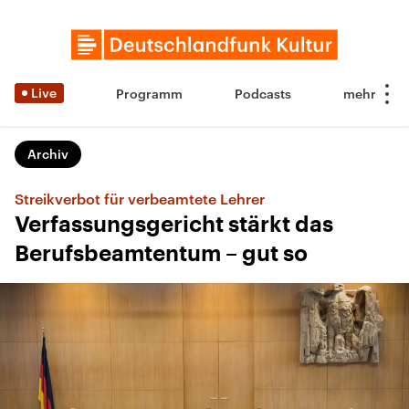
Live
Programm
Podcasts
Archiv
Streikverbot für verbeamtete Lehrer
Verfassungsgericht stärkt das
Berufsbeamtentum – gut so