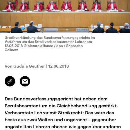
Urteilsverkündung des Bundesverfassungsgerichts im
Verfahren um das Streikverbot beamteter Lehrer am
12.06.2018
© picture alliance / dpa / Sebastian
Gollnow
Von Gudula Geuther
|
12.06.2018
Email
Link
kopieren/teilen
Das Bundesverfassungsgericht hat neben dem
Berufsbeamtentum die Gleichbehandlung gestärkt.
Verbeamtete Lehrer mit Streikrecht: Das wäre das
beste aus zwei Welten und ungerecht – gegenüber
angestellten Lehrern ebenso wie gegenüber anderen