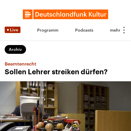
Live
Programm
Podcasts
Archiv
Beamtenrecht
Sollen Lehrer streiken dürfen?