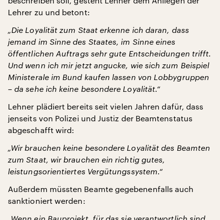
beschreiben soll, gesteht Lehner dem Anliegen der
Lehrer zu und betont:
„Die Loyalität zum Staat erkenne ich daran, dass
jemand im Sinne des Staates, im Sinne eines
öffentlichen Auftrags sehr gute Entscheidungen trifft.
Und wenn ich mir jetzt angucke, wie sich zum Beispiel
Ministerale im Bund kaufen lassen von Lobbygruppen
– da sehe ich keine besondere Loyalität.“
Lehner plädiert bereits seit vielen Jahren dafür, dass
jenseits von Polizei und Justiz der Beamtenstatus
abgeschafft wird:
„Wir brauchen keine besondere Loyalität des Beamten
zum Staat, wir brauchen ein richtig gutes,
leistungsorientiertes Vergütungssystem.“
Außerdem müssten Beamte gegebenenfalls auch
sanktioniert werden:
„Wenn ein Bauprojekt, für das sie verantwortlich sind,