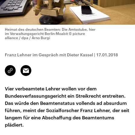
Heimat des deutschen Beamten: Die Amtsstube, hier
im Verwaltungsgericht Berlin-Moabit
© picture
alliance / dpa / Arno Burgi
Franz Lehner im Gespräch mit Dieter Kassel
|
17.01.2018
Email
Link
kopieren/teilen
Vier verbeamtete Lehrer wollen vor dem
Bundesverfassungsgericht ein Streikrecht erstreiten.
Das würde den Beamtenstatus vollends ad absurdum
führen, meint der Sozialforscher Franz Lehner, der seit
langem für eine Abschaffung des Beamtentums
plädiert.