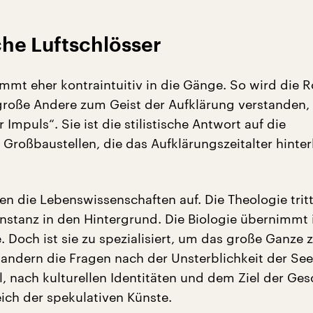
he Luftschlösser
mt eher kontraintuitiv in die Gänge. So wird die 
 große Andere zum Geist der Aufklärung verstanden,
r Impuls“. Sie ist die stilistische Antwort auf die
n Großbaustellen, die das Aufklärungszeitalter hinte
n die Lebenswissenschaften auf. Die Theologie tritt
instanz in den Hintergrund. Die Biologie übernimmt 
 Doch ist sie zu spezialisiert, um das große Ganze 
wandern die Fragen nach der Unsterblichkeit der See
, nach kulturellen Identitäten und dem Ziel der Ges
eich der spekulativen Künste.