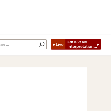
Seit
15:05
Uhr
Live
Interpretationen