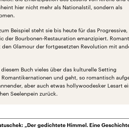
eint hier nicht mehr als Nationalstil, sondern als
omen.
zum Beispiel steht sie bis heute für das Progressive,
c der Bourbonen-Restauration emanzipiert. Romant
t den Glamour der fortgesetzten Revolution mit and
 diesem Buch vieles über das kulturelle Setting
 Romantikernationen und geht, so romantisch aufge
annender, aber auch etwas hollywoodesker Lesart ei
hen Seelenpein zurück.
atuschek: „Der gedichtete Himmel. Eine Geschicht