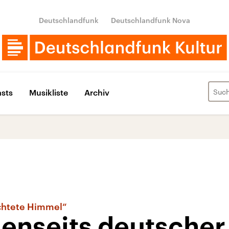
Deutschlandfunk
Deutschlandfunk Nova
sts
Musikliste
Archiv
chtete Himmel“
jenseits deutscher