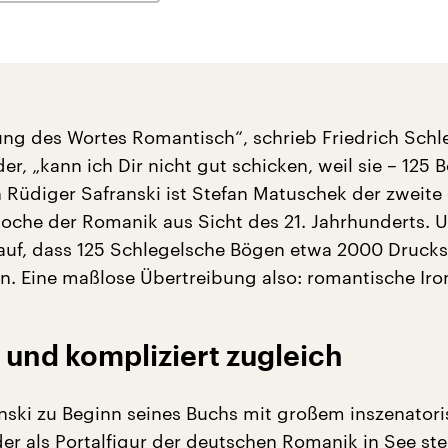
ung des Wortes Romantisch“, schrieb Friedrich Schl
er, „kann ich Dir nicht gut schicken, weil sie – 125 
ch Rüdiger Safranski ist Stefan Matuschek der zweit
poche der Romanik aus Sicht des 21. Jahrhunderts. 
 auf, dass 125 Schlegelsche Bögen etwa 2000 Drucks
n. Eine maßlose Übertreibung also: romantische Iron
 und kompliziert zugleich
nski zu Beginn seines Buchs mit großem inszenator
er als Portalfigur der deutschen Romanik in See st