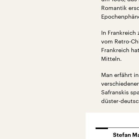
Romantik ersch
Epochenphän
In Frankreich 
vom Retro-Chi
Frankreich ha
Mitteln.
Man erfährt in
verschiedener
Safranskis sp
düster-deutsc
Stefan M