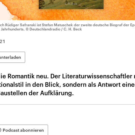
ch Rüdiger Safranski ist Stefan Matuschek der zweite deutsche Biograf der E
. Jahrhunderts.
© Deutschlandradio / C. H. Beck
21
unterladen
ie Romantik neu. Der Literaturwissenschaftler
ionalstil in den Blick, sondern als Antwort eine
austellen der Aufklärung.
Podcast abonnieren