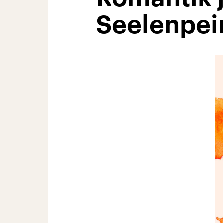
Seelenpei