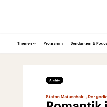
Themen
Programm
Sendungen & Podca
Archiv
Stefan Matuschek: „Der gedi
Romantik 