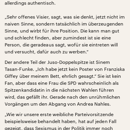
allerdings authentisch.
„Sehr offenes Visier, sagt, was sie denkt, jetzt nicht im
naiven Sinne, sondern tatsächlich im überzeugenden
Sinne, und wirbt für ihre Position. Die kann man gut
und schlecht finden, aber zumindest ist sie eine
Person, die geradeaus sagt, wofür sie eintreten will
und versucht, dafür auch zu werben.“
Der andere Teil der Juso-Doppelspitze ist Sinem
Tasan-Funke. „Ich habe jetzt kein Poster von Franziska
Giffey über meinem Bett, ehrlich gesagt.“ Sie ist kein
Fan, aber dass eine Frau die SPD wahrscheinlich als
Spitzenkandidatin in die nächsten Wahlen führen
wird, das gefällt ihr. Gerade nach den unrühmlichen
Vorgängen um den Abgang von Andrea Nahles.
„Wie wir unsere erste weibliche Parteivorsitzende
beispielsweise behandelt haben, hat auf jeden Fall
gezeigt, dass Sexismus in der Politik immer noch