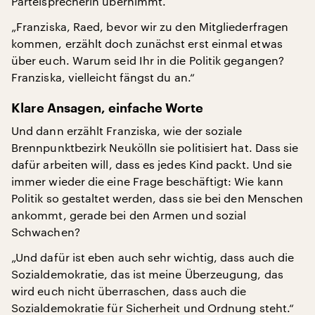
Parteisprecherin übernimmt.
„Franziska, Raed, bevor wir zu den Mitgliederfragen
kommen, erzählt doch zunächst erst einmal etwas
über euch. Warum seid Ihr in die Politik gegangen?
Franziska, vielleicht fängst du an.“
Klare Ansagen, einfache Worte
Und dann erzählt Franziska, wie der soziale
Brennpunktbezirk Neukölln sie politisiert hat. Dass sie
dafür arbeiten will, dass es jedes Kind packt. Und sie
immer wieder die eine Frage beschäftigt: Wie kann
Politik so gestaltet werden, dass sie bei den Menschen
ankommt, gerade bei den Armen und sozial
Schwachen?
„Und dafür ist eben auch sehr wichtig, dass auch die
Sozialdemokratie, das ist meine Überzeugung, das
wird euch nicht überraschen, dass auch die
Sozialdemokratie für Sicherheit und Ordnung steht.“