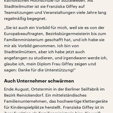
Katholischen Hochschule für Sozialwesen. Als
Stadtteilmutter ist sie Franziska Giffey auf
Teamsitzungen und Veranstaltungen viele Jahre lang
regelmäßig begegnet.
„Sie ist auch ein Vorbild für mich, weil sie es von der
Europabeauftragten, Bezirksbürgermeisterin bis zum
Familienministerium geschafft hat, und ich habe sie
mir als Vorbild genommen. Ich bin von
Stadtteilmüttern, aber ich habe jetzt auch
angefangen zu studieren, und irgendwann werde ich,
glaube ich, mein Diplom Frau Giffey zeigen und
sagen: Danke für die Unterstützung!“
Auch Unternehmer schwärmen
Ende August, Ortstermin in der Berliner Seilfabrik im
Bezirk Reinickendorf. Ein mittelständisches
Familienunternehmen, das hochwertige Klettergeräte
für Kinderspielplätze herstellt. Franziska Giffey ist in