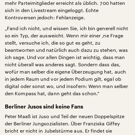
mehr Parteimitglieder erreicht als üblich. 700 hatten
sich in den Livestream eingeloggt. Echte
Kontroversen jedoch: Fehlanzeige.
„Fand ich nicht, und wissen Sie, ich bin generell nicht
so ein Typ, der ausweicht. Wenn mir einer ‚ne Frage
stellt, versuche ich, die so gut es geht, zu
beantworten und natürlich auch dazu zu stehen, was
ich sage. Und vor allen Dingen ist wichtig, dass man
nicht überall was anderes sagt. Sondern dass das,
wofür man selber die eigene Überzeugung hat, auch
in jedem Raum und vor jedem Podium gilt, egal ob
digital oder sonst wo, und insofern: Wenn man selber
den Kompass hat, dann geht das schon.“
Berliner Jusos sind keine Fans
Peter Maaß ist Juso und Teil der neuen Doppelspitze
der Berliner Jungsozialisten. Über Franziska Giffey
bricht er nicht in Jubelstürme aus. Er findet sie