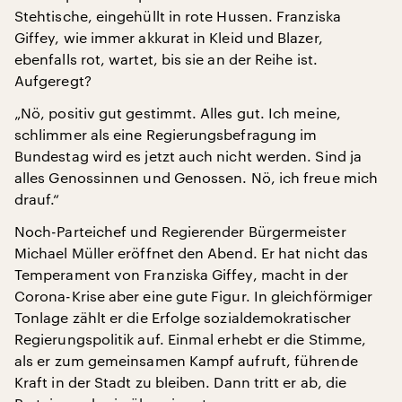
Stehtische, eingehüllt in rote Hussen. Franziska
Giffey, wie immer akkurat in Kleid und Blazer,
ebenfalls rot, wartet, bis sie an der Reihe ist.
Aufgeregt?
„Nö, positiv gut gestimmt. Alles gut. Ich meine,
schlimmer als eine Regierungsbefragung im
Bundestag wird es jetzt auch nicht werden. Sind ja
alles Genossinnen und Genossen. Nö, ich freue mich
drauf.“
Noch-Parteichef und Regierender Bürgermeister
Michael Müller eröffnet den Abend. Er hat nicht das
Temperament von Franziska Giffey, macht in der
Corona-Krise aber eine gute Figur. In gleichförmiger
Tonlage zählt er die Erfolge sozialdemokratischer
Regierungspolitik auf. Einmal erhebt er die Stimme,
als er zum gemeinsamen Kampf aufruft, führende
Kraft in der Stadt zu bleiben. Dann tritt er ab, die