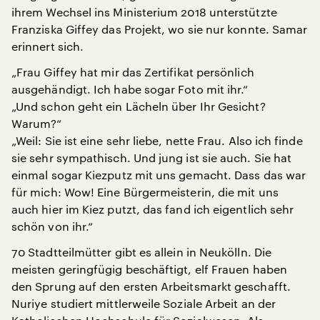
ihrem Wechsel ins Ministerium 2018 unterstützte
Franziska Giffey das Projekt, wo sie nur konnte. Samar
erinnert sich.
„Frau Giffey hat mir das Zertifikat persönlich
ausgehändigt. Ich habe sogar Foto mit ihr.“
„Und schon geht ein Lächeln über Ihr Gesicht?
Warum?“
„Weil: Sie ist eine sehr liebe, nette Frau. Also ich finde
sie sehr sympathisch. Und jung ist sie auch. Sie hat
einmal sogar Kiezputz mit uns gemacht. Dass das war
für mich: Wow! Eine Bürgermeisterin, die mit uns
auch hier im Kiez putzt, das fand ich eigentlich sehr
schön von ihr.“
70 Stadtteilmütter gibt es allein in Neukölln. Die
meisten geringfügig beschäftigt, elf Frauen haben
den Sprung auf den ersten Arbeitsmarkt geschafft.
Nuriye studiert mittlerweile Soziale Arbeit an der