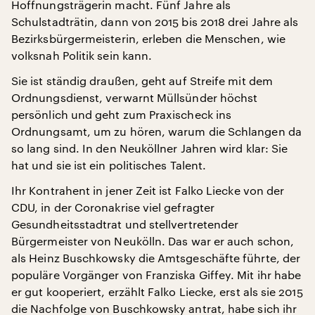
Hoffnungsträgerin macht. Fünf Jahre als
Schulstadträtin, dann von 2015 bis 2018 drei Jahre als
Bezirksbürgermeisterin, erleben die Menschen, wie
volksnah Politik sein kann.
Sie ist ständig draußen, geht auf Streife mit dem
Ordnungsdienst, verwarnt Müllsünder höchst
persönlich und geht zum Praxischeck ins
Ordnungsamt, um zu hören, warum die Schlangen da
so lang sind. In den Neuköllner Jahren wird klar: Sie
hat und sie ist ein politisches Talent.
Ihr Kontrahent in jener Zeit ist Falko Liecke von der
CDU, in der Coronakrise viel gefragter
Gesundheitsstadtrat und stellvertretender
Bürgermeister von Neukölln. Das war er auch schon,
als Heinz Buschkowsky die Amtsgeschäfte führte, der
populäre Vorgänger von Franziska Giffey. Mit ihr habe
er gut kooperiert, erzählt Falko Liecke, erst als sie 2015
die Nachfolge von Buschkowsky antrat, habe sich ihr