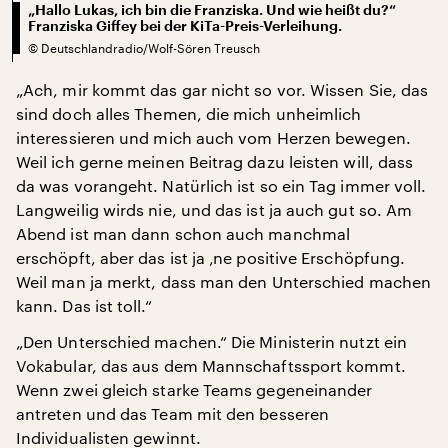
„Hallo Lukas, ich bin die Franziska. Und wie heißt du?“
Franziska Giffey bei der KiTa-Preis-Verleihung.
©
Deutschlandradio/Wolf-Sören Treusch
„Ach, mir kommt das gar nicht so vor. Wissen Sie, das
sind doch alles Themen, die mich unheimlich
interessieren und mich auch vom Herzen bewegen.
Weil ich gerne meinen Beitrag dazu leisten will, dass
da was vorangeht. Natürlich ist so ein Tag immer voll.
Langweilig wirds nie, und das ist ja auch gut so. Am
Abend ist man dann schon auch manchmal
erschöpft, aber das ist ja ‚ne positive Erschöpfung.
Weil man ja merkt, dass man den Unterschied machen
kann. Das ist toll.“
„Den Unterschied machen.“ Die Ministerin nutzt ein
Vokabular, das aus dem Mannschaftssport kommt.
Wenn zwei gleich starke Teams gegeneinander
antreten und das Team mit den besseren
Individualisten gewinnt.