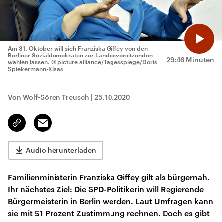
Am 31. Oktober will sich Franziska Giffey von den
Berliner Sozialdemokraten zur Landesvorsitzenden
29:46 Minuten
wählen lassen.
© picture alliance/Tagesspiege/Doris
Spiekermann-Klaas
Von Wolf-Sören Treusch
|
25.10.2020
Email
Link
kopieren/teilen
Audio herunterladen
Familienministerin Franziska Giffey gilt als bürgernah.
Ihr nächstes Ziel: Die SPD-Politikerin will Regierende
Bürgermeisterin in Berlin werden. Laut Umfragen kann
sie mit 51 Prozent Zustimmung rechnen. Doch es gibt