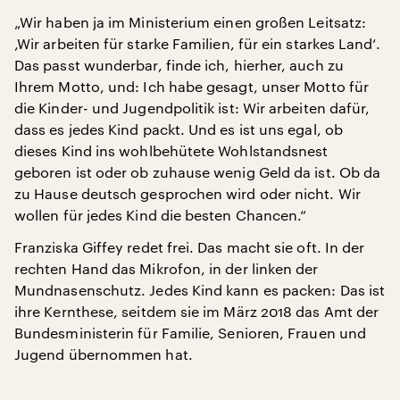
„Wir haben ja im Ministerium einen großen Leitsatz:
‚Wir arbeiten für starke Familien, für ein starkes Land‘.
Das passt wunderbar, finde ich, hierher, auch zu
Ihrem Motto, und: Ich habe gesagt, unser Motto für
die Kinder- und Jugendpolitik ist: Wir arbeiten dafür,
dass es jedes Kind packt. Und es ist uns egal, ob
dieses Kind ins wohlbehütete Wohlstandsnest
geboren ist oder ob zuhause wenig Geld da ist. Ob da
zu Hause deutsch gesprochen wird oder nicht. Wir
wollen für jedes Kind die besten Chancen.“
Franziska Giffey redet frei. Das macht sie oft. In der
rechten Hand das Mikrofon, in der linken der
Mundnasenschutz. Jedes Kind kann es packen: Das ist
ihre Kernthese, seitdem sie im März 2018 das Amt der
Bundesministerin für Familie, Senioren, Frauen und
Jugend übernommen hat.