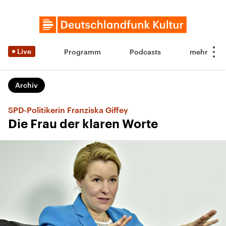
Live
Programm
Podcasts
Archiv
SPD-Politikerin Franziska Giffey
Die Frau der klaren Worte