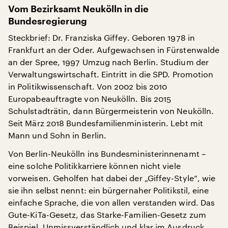
Vom Bezirksamt Neukölln in die
Bundesregierung
Steckbrief: Dr. Franziska Giffey. Geboren 1978 in
Frankfurt an der Oder. Aufgewachsen in Fürstenwalde
an der Spree, 1997 Umzug nach Berlin. Studium der
Verwaltungswirtschaft. Eintritt in die SPD. Promotion
in Politikwissenschaft. Von 2002 bis 2010
Europabeauftragte von Neukölln. Bis 2015
Schulstadträtin, dann Bürgermeisterin von Neukölln.
Seit März 2018 Bundesfamilienministerin. Lebt mit
Mann und Sohn in Berlin.
Von Berlin-Neukölln ins Bundesministerinnenamt –
eine solche Politikkarriere können nicht viele
vorweisen. Geholfen hat dabei der „Giffey-Style“, wie
sie ihn selbst nennt: ein bürgernaher Politikstil, eine
einfache Sprache, die von allen verstanden wird. Das
Gute-KiTa-Gesetz, das Starke-Familien-Gesetz zum
Beispiel. Unmissverständlich und klar im Ausdruck.