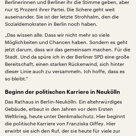
Berlinerinnen und Berliner ihr die Stimme geben, aber
nur 15 Prozent ihrer Partei. Die Schere geht weit
auseinander. Sie ist der letzte Strohhalm, den die
Sozialdemokraten in Berlin noch haben.
„Das wissen alle. Dass wir nicht mehr so viele
Möglichkeiten und Chancen haben. Sondern es geht
jetzt darum, dass wir das gemeinsam machen. Für die
Stadt. Und da spüre ich in der Berliner SPD eine große
Bereitschaft, einen starken Rückenwind, sich hinter
dieser Linie auch zu versammeln. Ich hoffe, dass es
so bleibt.“
Beginn der politischen Karriere in Neukölln
Das Rathaus in Berlin-Neukölln. Ein altehrwürdiges
Gebäude, erbaut in den Jahren vor dem Ersten
Weltkrieg, heute unter Denkmalschutz. Hier beginnt
die politische Karriere von Franziska Giffey. Hier
erwirbt sie sich den Ruf, der sie heute für viele zur