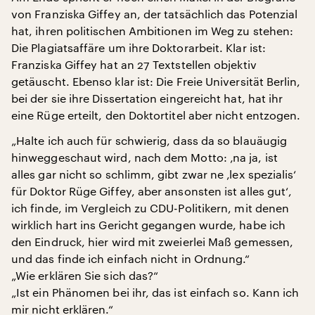
von Franziska Giffey an, der tatsächlich das Potenzial
hat, ihren politischen Ambitionen im Weg zu stehen:
Die Plagiatsaffäre um ihre Doktorarbeit. Klar ist:
Franziska Giffey hat an 27 Textstellen objektiv
getäuscht. Ebenso klar ist: Die Freie Universität Berlin,
bei der sie ihre Dissertation eingereicht hat, hat ihr
eine Rüge erteilt, den Doktortitel aber nicht entzogen.
„Halte ich auch für schwierig, dass da so blauäugig
hinweggeschaut wird, nach dem Motto: ‚na ja, ist
alles gar nicht so schlimm, gibt zwar ne ‚lex spezialis‘
für Doktor Rüge Giffey, aber ansonsten ist alles gut‘,
ich finde, im Vergleich zu CDU-Politikern, mit denen
wirklich hart ins Gericht gegangen wurde, habe ich
den Eindruck, hier wird mit zweierlei Maß gemessen,
und das finde ich einfach nicht in Ordnung.“
„Wie erklären Sie sich das?“
„Ist ein Phänomen bei ihr, das ist einfach so. Kann ich
mir nicht erklären.“