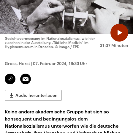
Gesichtsvermessung im Nationalsozialismus, wie hier
zu sehen in der Ausstellung „Tödliche Medizin“ im
31:37 Minuten
Hygienemuseum in Dresden.
© imago / EPD
Gross, Horst
|
07. Februar 2024, 19:30 Uhr
Email
Link
kopieren/teilen
Audio herunterladen
Keine andere akademische Gruppe hat sich so
konsequent und bedingungslos dem
Nationalsozialismus unterworfen wie die deutsche
Ärzteschaft. Ihre Vergehen und Verbrechen blieben