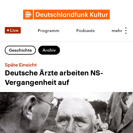
Live
Programm
Podcasts
Geschichte
Archiv
Späte Einsicht
Deutsche Ärzte arbeiten NS-
Vergangenheit auf