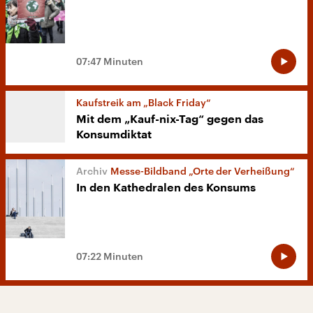
07:47 Minuten
Kaufstreik am „Black Friday“
Mit dem „Kauf-nix-Tag“ gegen das
Konsumdiktat
Messe-Bildband „Orte der Verheißung“
In den Kathedralen des Konsums
07:22 Minuten