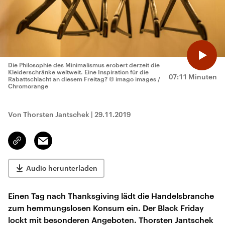
Die Philosophie des Minimalismus erobert derzeit die
Kleiderschränke weltweit. Eine Inspiration für die
07:11 Minuten
Rabattschlacht an diesem Freitag?
© imago images /
Chromorange
Von Thorsten Jantschek
|
29.11.2019
Email
Link
kopieren/teilen
Audio herunterladen
Einen Tag nach Thanksgiving lädt die Handelsbranche
zum hemmungslosen Konsum ein. Der Black Friday
lockt mit besonderen Angeboten. Thorsten Jantschek