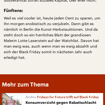
Souveränität stiftet soziales Kapital, Gier eher nicht.
Fünftens:
Weil es viel cooler ist, heute jeden Cent zu sparen, um
ihn morgen snobistisch zu verjubeln. Dann gibt es
nämlich in Berlin die Kunst-Herbstauktionen. Und da
steht doch so ein herrliches Blatt der grandiosen
Malerin Lotte Laserstein auf der Watchlist. Davon hat
man ewig was, auch wenn man es ewig abzahlt und
sich der Black Friday somit in nächsten Jahr auch
erledigt hat.
Mehr zum Thema
Fridays for Future trifft auf Black Friday
Konsumverzicht gegen Rabattschlacht