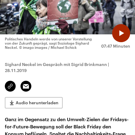
Politisches Handeln werde von unserer Vorstellung
von der Zukunft geprägt, sagt Soziologe Sighard
07:47 Minuten
Neckel.
© imago images / Michael Schick
Sighard Neckel im Gespräch mit Sigrid Brinkmann
|
28.11.2019
Email
Link
kopieren/teilen
Audio herunterladen
Ganz im Gegensatz zu den Umwelt-Zielen der Fridays-
for-Future-Bewegung soll der Black Friday den
Konsum beflügeln. Spaltet die Nachhaltigkeits-Frage