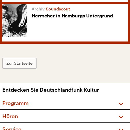
Soundscout
Herrscher in Hamburgs Untergrund
Zur Startseite
Entdecken Sie Deutschlandfunk Kultur
Programm
Vorschau und Rückschau
Hören
Sendungen und Podcasts
Livestream
Service