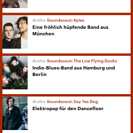
Soundscout: Kytes
Eine fröhlich hüpfende Band aus
München
Soundscout: The Low Flying Ducks
Indie-Blues-Band aus Hamburg und
Berlin
Soundscout: Say Yes Dog
Elektropop für den Dancefloor