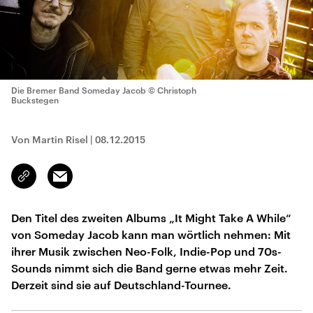
Die Bremer Band Someday Jacob
© Christoph
Buckstegen
Von Martin Risel
|
08.12.2015
Email
Link
kopieren/teilen
Den Titel des zweiten Albums „It Might Take A While“
von Someday Jacob kann man wörtlich nehmen: Mit
ihrer Musik zwischen Neo-Folk, Indie-Pop und 70s-
Sounds nimmt sich die Band gerne etwas mehr Zeit.
Derzeit sind sie auf Deutschland-Tournee.