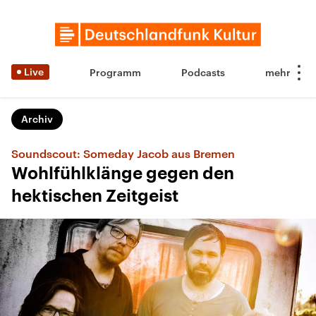
Live
Programm
Podcasts
Archiv
Soundscout: Someday Jacob aus Bremen
Wohlfühlklänge gegen den
hektischen Zeitgeist