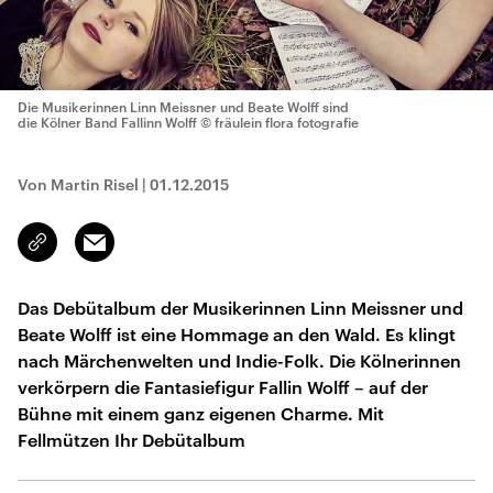
Die Musikerinnen Linn Meissner und Beate Wolff sind
die Kölner Band Fallinn Wolff
© fräulein flora fotografie
Von Martin Risel
|
01.12.2015
Email
Link
kopieren/teilen
Das Debütalbum der Musikerinnen Linn Meissner und
Beate Wolff ist eine Hommage an den Wald. Es klingt
nach Märchenwelten und Indie-Folk. Die Kölnerinnen
verkörpern die Fantasiefigur Fallin Wolff – auf der
Bühne mit einem ganz eigenen Charme. Mit
Fellmützen Ihr Debütalbum