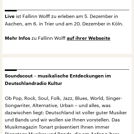
ist Fallinn Wolff zu erleben am 5. Dezember in
Live
Aachen, am 6. in Trier und am 20. Dezember in Köln.
zu Fallinn Wolff
Mehr Infos
auf ihrer Webseite
Soundscout – musikalische Entdeckungen im
Deutschlandradio Kultur
Ob Pop, Rock, Soul, Folk, Jazz, Blues, World, Singer-
Songwriter, Alternative, Urban – und alles, was
dazwischen liegt: Deutschland ist voller guter Musiker
und Bands und wir wollen sie Ihnen vorstellen. Das
Musikmagazin Tonart präsentiert Ihnen immer
Dienstags Musiker und Bands, die am Anfang ihrer