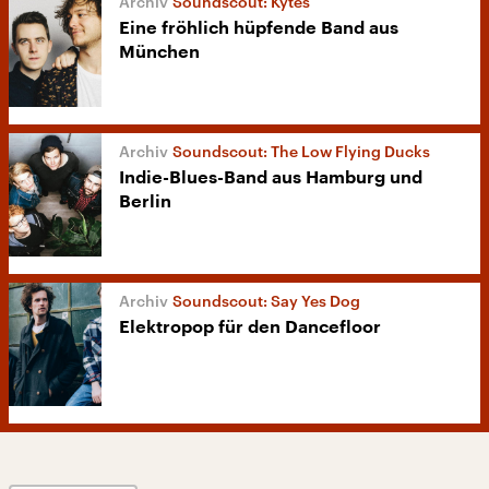
Soundscout: Kytes
Eine fröhlich hüpfende Band aus
München
Soundscout: The Low Flying Ducks
Indie-Blues-Band aus Hamburg und
Berlin
Soundscout: Say Yes Dog
Elektropop für den Dancefloor