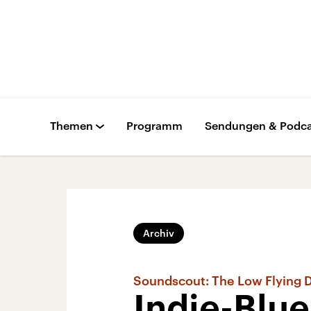
Themen
Programm
Sendungen & Podca
Archiv
Soundscout: The Low Flying 
Indie-Blu