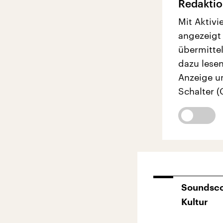
Redaktio
Mit Aktivi
angezeigt
übermittel
dazu lesen
Anzeige u
Schalter (
Soundsco
Kultur