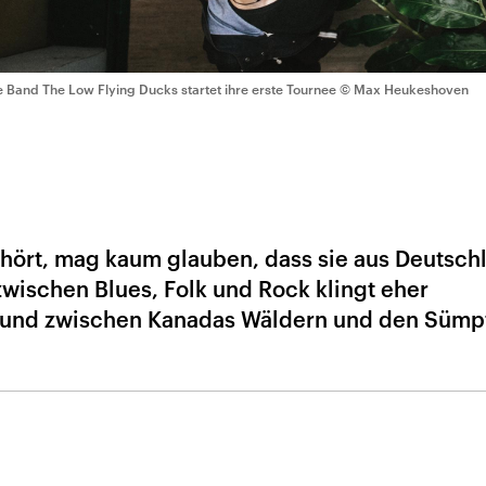
e Band The Low Flying Ducks startet ihre erste Tournee
© Max Heukeshoven
hört, mag kaum glauben, dass sie aus Deutsch
wischen Blues, Folk und Rock klingt eher
ound zwischen Kanadas Wäldern und den Sümp