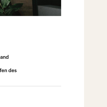
land
fen des