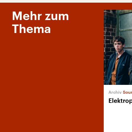
Mehr zum
Thema
Soun
Elektro