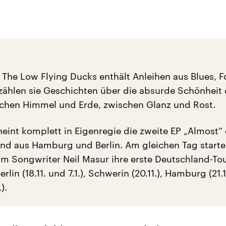
 The Low Flying Ducks enthält Anleihen aus Blues, F
zählen sie Geschichten über die absurde Schönheit
chen Himmel und Erde, zwischen Glanz und Rost.
heint komplett in Eigenregie die zweite EP „Almost“
and aus Hamburg und Berlin. Am gleichen Tag starte
um Songwriter Neil Masur ihre erste Deutschland-To
rlin (18.11. und 7.1.), Schwerin (20.11.), Hamburg (21.
).