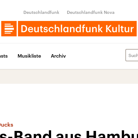
Deutschlandfunk
Deutschlandfunk Nova
sts
Musikliste
Archiv
Ducks
es-Band aus Hamb