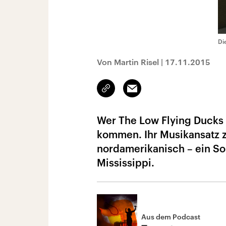
Di
Von Martin Risel
|
17.11.2015
Link
Email
kopieren/teilen
Wer The Low Flying Ducks 
kommen. Ihr Musikansatz z
nordamerikanisch – ein S
Mississippi.
Aus dem Podcast