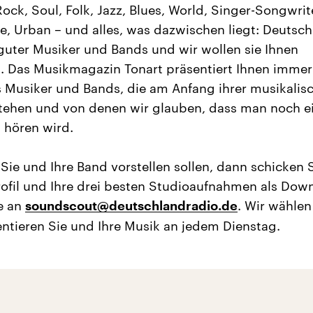
ock, Soul, Folk, Jazz, Blues, World, Singer-Songwrit
ve, Urban – und alles, was dazwischen liegt: Deutsc
r guter Musiker und Bands und wir wollen sie Ihnen
n. Das Musikmagazin Tonart präsentiert Ihnen immer
 Musiker und Bands, die am Anfang ihrer musikalis
stehen und von denen wir glauben, dass man noch e
 hören wird.
Sie und Ihre Band vorstellen sollen, dann schicken 
rofil und Ihre drei besten Studioaufnahmen als Dow
e an
. Wir wählen
soundscout@deutschlandradio.de
ntieren Sie und Ihre Musik an jedem Dienstag.