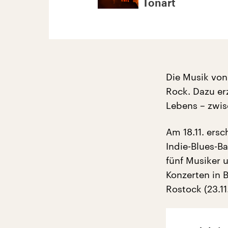
Tonart
Die Musik von
Rock. Dazu er
Lebens – zwis
Am 18.11. ersc
Indie-Blues-B
fünf Musiker 
Konzerten in Be
Rostock (23.11.