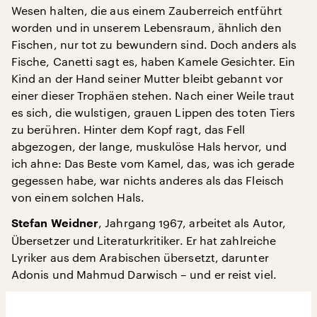
Wesen halten, die aus einem Zauberreich entführt
worden und in unserem Lebensraum, ähnlich den
Fischen, nur tot zu bewundern sind. Doch anders als
Fische, Canetti sagt es, haben Kamele Gesichter. Ein
Kind an der Hand seiner Mutter bleibt gebannt vor
einer dieser Trophäen stehen. Nach einer Weile traut
es sich, die wulstigen, grauen Lippen des toten Tiers
zu berühren. Hinter dem Kopf ragt, das Fell
abgezogen, der lange, muskulöse Hals hervor, und
ich ahne: Das Beste vom Kamel, das, was ich gerade
gegessen habe, war nichts anderes als das Fleisch
von einem solchen Hals.
, Jahrgang 1967, arbeitet als Autor,
Stefan Weidner
Übersetzer und Literaturkritiker. Er hat zahlreiche
Lyriker aus dem Arabischen übersetzt, darunter
Adonis und Mahmud Darwisch – und er reist viel.