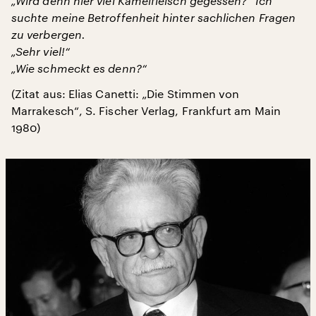
„Wird denn hier viel Kamelfleisch gegessen?“ Ich
suchte meine Betroffenheit hinter sachlichen Fragen
zu verbergen.
„Sehr viel!“
„Wie schmeckt es denn?“
(Zitat aus: Elias Canetti: „Die Stimmen von
Marrakesch“, S. Fischer Verlag, Frankfurt am Main
1980)