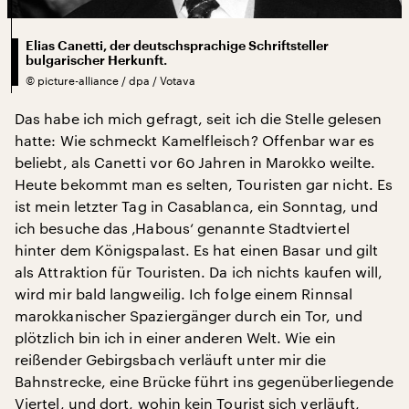
Elias Canetti, der deutschsprachige Schriftsteller
bulgarischer Herkunft.
©
picture-alliance / dpa / Votava
Das habe ich mich gefragt, seit ich die Stelle gelesen
hatte: Wie schmeckt Kamelfleisch? Offenbar war es
beliebt, als Canetti vor 60 Jahren in Marokko weilte.
Heute bekommt man es selten, Touristen gar nicht. Es
ist mein letzter Tag in Casablanca, ein Sonntag, und
ich besuche das ‚Habous‘ genannte Stadtviertel
hinter dem Königspalast. Es hat einen Basar und gilt
als Attraktion für Touristen. Da ich nichts kaufen will,
wird mir bald langweilig. Ich folge einem Rinnsal
marokkanischer Spaziergänger durch ein Tor, und
plötzlich bin ich in einer anderen Welt. Wie ein
reißender Gebirgsbach verläuft unter mir die
Bahnstrecke, eine Brücke führt ins gegenüberliegende
Viertel, und dort, wohin kein Tourist sich verläuft,