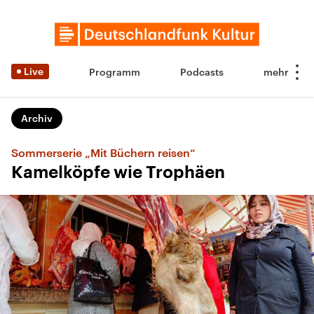
Live
Programm
Podcasts
Archiv
Sommerserie „Mit Büchern reisen“
Kamelköpfe wie Trophäen