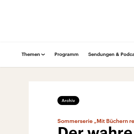
Themen
Programm
Sendungen & Podca
Archiv
Sommerserie „Mit Büchern re
Der wahre 