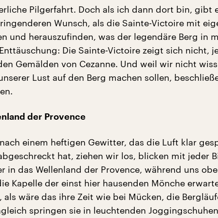
liche Pilgerfahrt. Doch als ich dann dort bin, gibt e
ringenderen Wunsch, als die Sainte-Victoire mit ei
n und herauszufinden, was der legendäre Berg in m
 Enttäuschung: Die Sainte-Victoire zeigt sich nicht, j
 den Gemälden von Cezanne. Und weil wir nicht wis
 unserer Lust auf den Berg machen sollen, beschließe
en.
lenland der Provence
nach einem heftigen Gewitter, das die Luft klar ges
abgeschreckt hat, ziehen wir los, blicken mit jeder 
er in das Wellenland der Provence, während uns ob
die Kapelle der einst hier hausenden Mönche erwarte
 als wäre das ihre Zeit wie bei Mücken, die Bergläuf
ngleich springen sie in leuchtenden Joggingschuhen