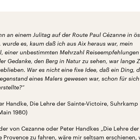
ann an einem Julitag auf der Route Paul Cézanne in ös
, wurde es, kaum daß ich aus Aix heraus war, mein
l, einer unbestimmten Mehrzahl Reiseempfehlungen
er Gedanke, den Berg in Natur zu sehen, war lange Z
eblieben. War es nicht eine fixe Idee, daß ein Ding, 
Gegenstand eines Malers gewesen war, schon für sich
stellte?“
ter Handke, Die Lehre der Sainte-Victoire, Suhrkamp 
Main 1980)
der von Cezanne oder Peter Handkes „Die Lehre der 
ie Provence zu fahren, wäre mir seltsam erschienen, 