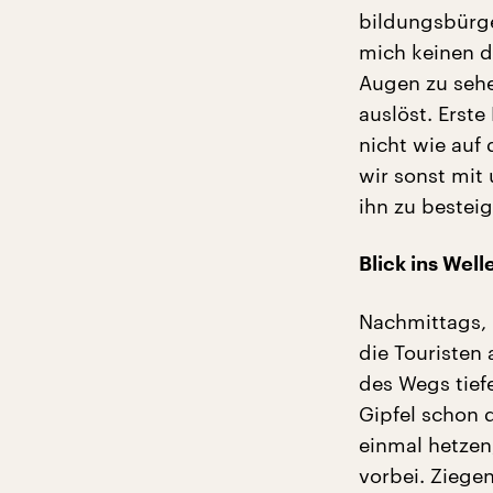
bildungsbürger
mich keinen d
Augen zu sehe
auslöst. Erste
nicht wie auf
wir sonst mit
ihn zu besteig
Blick ins Wel
Nachmittags, 
die Touristen 
des Wegs tief
Gipfel schon 
einmal hetzen,
vorbei. Ziege