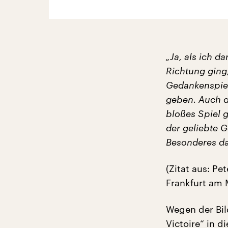
„Ja, als ich d
Richtung ging
Gedankenspie
geben. Auch d
bloßes Spiel g
der geliebte 
Besonderes dar
(Zitat aus: Pe
Frankfurt am 
Wegen der Bil
Victoire“ in d