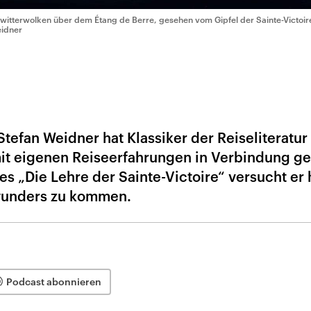
witterwolken über dem Étang de Berre, gesehen vom Gipfel der Sainte-Victoir
idner
tefan Weidner hat Klassiker der Reiseliteratur
it eigenen Reiseerfahrungen in Verbindung ge
s „Die Lehre der Sainte-Victoire“ versucht er 
wunders zu kommen.
Podcast abonnieren