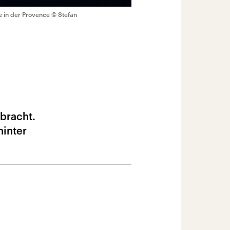
e in der Provence
© Stefan
bracht.
hinter