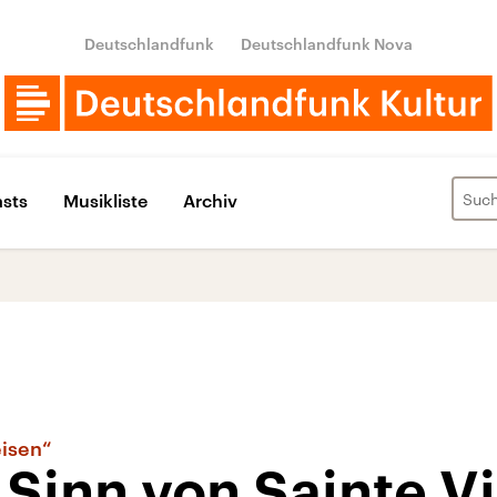
Deutschlandfunk
Deutschlandfunk Nova
sts
Musikliste
Archiv
isen“
Sinn von Sainte Vi