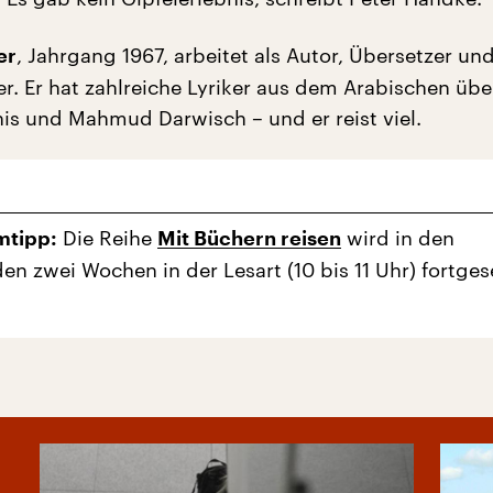
, Jahrgang 1967, arbeitet als Autor, Übersetzer un
er
ker. Er hat zahlreiche Lyriker aus dem Arabischen übe
is und Mahmud Darwisch – und er reist viel.
Die Reihe
wird in den
tipp:
Mit Büchern reisen
 zwei Wochen in der Lesart (10 bis 11 Uhr) fortgese