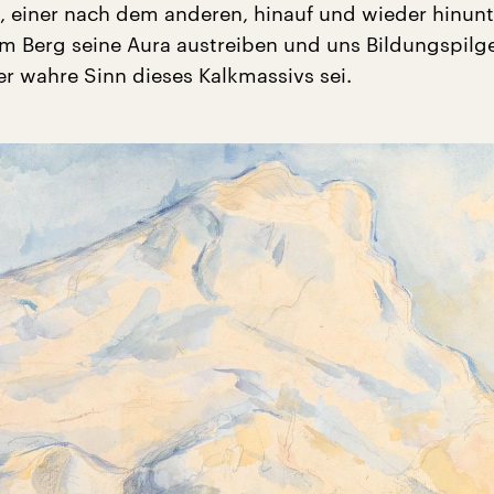
e, einer nach dem anderen, hinauf und wieder hinunte
em Berg seine Aura austreiben und uns Bildungspilg
er wahre Sinn dieses Kalkmassivs sei.