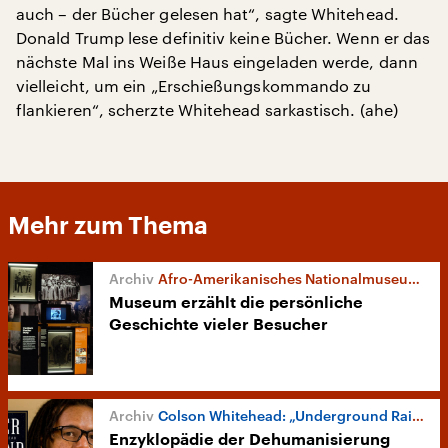
auch – der Bücher gelesen hat“, sagte Whitehead.
Donald Trump lese definitiv keine Bücher. Wenn er das
nächste Mal ins Weiße Haus eingeladen werde, dann
vielleicht, um ein „Erschießungskommando zu
flankieren“, scherzte Whitehead sarkastisch. (ahe)
Mehr zum Thema
Afro-Amerikanisches Nationalmuseum in den USA
Museum erzählt die persönliche
Geschichte vieler Besucher
Colson Whitehead: „Underground Railroad“
Enzyklopädie der Dehumanisierung