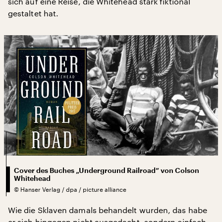
sich auf eine Reise, die Whitehead stark fiktional
gestaltet hat.
Cover des Buches „Underground Railroad” von Colson
Whitehead
©
Hanser Verlag / dpa / picture alliance
Wie die Sklaven damals behandelt wurden, das habe
er sich hingegen nicht ausgedacht, sondern einfach