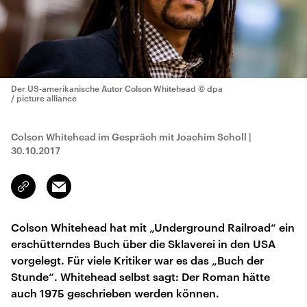
Der US-amerikanische Autor Colson Whitehead
© dpa
/ picture alliance
Colson Whitehead im Gespräch mit Joachim Scholl
|
30.10.2017
Email
Link
kopieren/teilen
Colson Whitehead hat mit „Underground Railroad“ ein
erschütterndes Buch über die Sklaverei in den USA
vorgelegt. Für viele Kritiker war es das „Buch der
Stunde“. Whitehead selbst sagt: Der Roman hätte
auch 1975 geschrieben werden können.