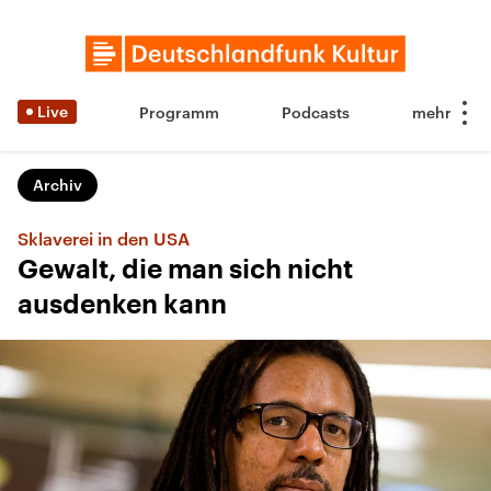
Live
Programm
Podcasts
Archiv
Sklaverei in den USA
Gewalt, die man sich nicht
ausdenken kann