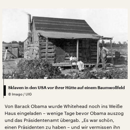
Sklaven in den USA vor ihrer Hütte auf einem Baumwollfeld
©
Imago / UIG
Von Barack Obama wurde Whitehead noch ins Weiße
Haus eingeladen – wenige Tage bevor Obama auszog
und das Präsidentenamt übergab. „Es war schön,
einen Präsidenten zu haben – und wir vermissen ihn