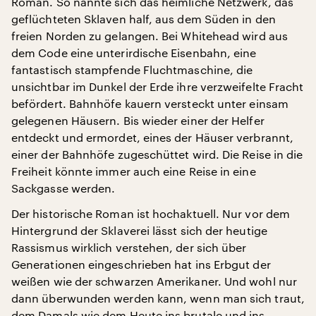
Roman. So nannte sich das heimliche Netzwerk, das
geflüchteten Sklaven half, aus dem Süden in den
freien Norden zu gelangen. Bei Whitehead wird aus
dem Code eine unterirdische Eisenbahn, eine
fantastisch stampfende Fluchtmaschine, die
unsichtbar im Dunkel der Erde ihre verzweifelte Fracht
befördert. Bahnhöfe kauern versteckt unter einsam
gelegenen Häusern. Bis wieder einer der Helfer
entdeckt und ermordet, eines der Häuser verbrannt,
einer der Bahnhöfe zugeschüttet wird. Die Reise in die
Freiheit könnte immer auch eine Reise in eine
Sackgasse werden.
Der historische Roman ist hochaktuell. Nur vor dem
Hintergrund der Sklaverei lässt sich der heutige
Rassismus wirklich verstehen, der sich über
Generationen eingeschrieben hat ins Erbgut der
weißen wie der schwarzen Amerikaner. Und wohl nur
dann überwunden werden kann, wenn man sich traut,
dem Damals wie dem Heute ins brutale und ins