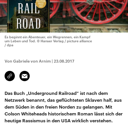
Es beginnt ein Abenteuer, ein Wegrennen, ein Kampf
um Leben und Tod.
© Hanser Verlag / picture alliance
/ dpa
Von Gabriele von Arnim
|
23.08.2017
Email
Link
kopieren/teilen
Das Buch „Underground Railroad“ ist nach dem
Netzwerk benannt, das geflüchteten Sklaven half, aus
dem Süden in den freien Norden zu gelangen. Mit
Colson Whiteheads historischem Roman lässt sich der
heutige Rassismus in den USA wirklich verstehen.