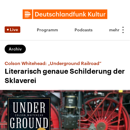
Live
Programm
Podcasts
Archiv
Colson Whitehead: „Underground Railroad”
Literarisch genaue Schilderung der
Sklaverei