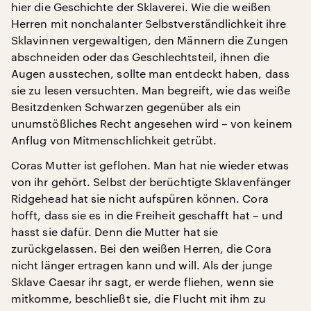
hier die Geschichte der Sklaverei. Wie die weißen
Herren mit nonchalanter Selbstverständlichkeit ihre
Sklavinnen vergewaltigen, den Männern die Zungen
abschneiden oder das Geschlechtsteil, ihnen die
Augen ausstechen, sollte man entdeckt haben, dass
sie zu lesen versuchten. Man begreift, wie das weiße
Besitzdenken Schwarzen gegenüber als ein
unumstößliches Recht angesehen wird – von keinem
Anflug von Mitmenschlichkeit getrübt.
Coras Mutter ist geflohen. Man hat nie wieder etwas
von ihr gehört. Selbst der berüchtigte Sklavenfänger
Ridgehead hat sie nicht aufspüren können. Cora
hofft, dass sie es in die Freiheit geschafft hat – und
hasst sie dafür. Denn die Mutter hat sie
zurückgelassen. Bei den weißen Herren, die Cora
nicht länger ertragen kann und will. Als der junge
Sklave Caesar ihr sagt, er werde fliehen, wenn sie
mitkomme, beschließt sie, die Flucht mit ihm zu