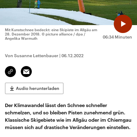
Mit Kunstschnee bedeckt: eine Skipiste im Allgäu am
28. Dezember 2018.
© picture alliance / dpa /
06:34 Minuten
Angelika Warmuth
Von Susanne Lettenbauer
|
06.12.2022
Email
Link
kopieren/teilen
Audio herunterladen
Der Klimawandel lässt den Schnee schneller
schmelzen, und so bleiben Pisten zunehmend grün.
Klassische Skigebiete wie im Allgäu oder im Chiemgau
müssen sich auf drastische Veränderungen einstellen.