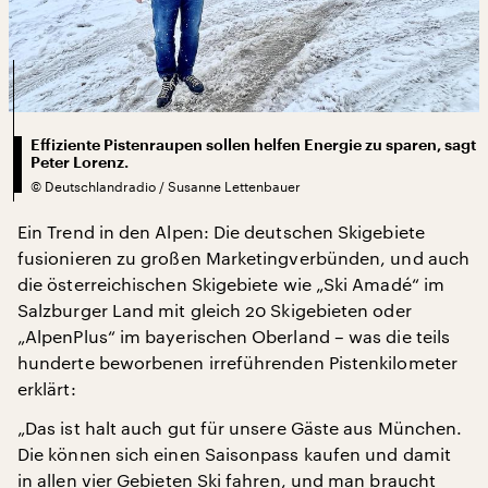
Effiziente Pistenraupen sollen helfen Energie zu sparen, sagt
Peter Lorenz.
©
Deutschlandradio / Susanne Lettenbauer
Ein Trend in den Alpen: Die deutschen Skigebiete
fusionieren zu großen Marketingverbünden, und auch
die österreichischen Skigebiete wie „Ski Amadé“ im
Salzburger Land mit gleich 20 Skigebieten oder
„AlpenPlus“ im bayerischen Oberland – was die teils
hunderte beworbenen irreführenden Pistenkilometer
erklärt:
„Das ist halt auch gut für unsere Gäste aus München.
Die können sich einen Saisonpass kaufen und damit
in allen vier Gebieten Ski fahren, und man braucht