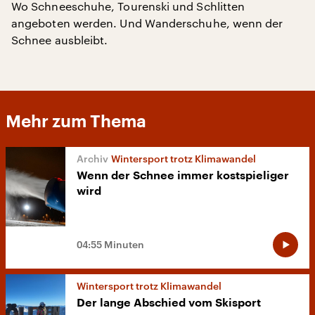
Wo Schneeschuhe, Tourenski und Schlitten
angeboten werden. Und Wanderschuhe, wenn der
Schnee ausbleibt.
Mehr zum Thema
Wintersport trotz Klimawandel
Wenn der Schnee immer kostspieliger
wird
04:55 Minuten
Wintersport trotz Klimawandel
Der lange Abschied vom Skisport