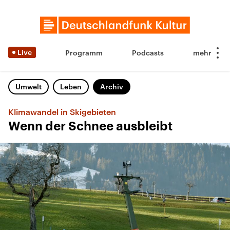
Live
Programm
Podcasts
Umwelt
Leben
Archiv
Klimawandel in Skigebieten
Wenn der Schnee ausbleibt