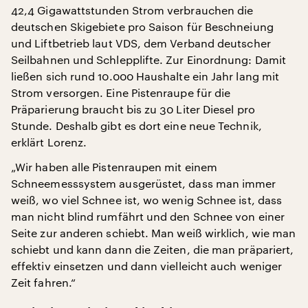
42,4 Gigawattstunden Strom verbrauchen die
deutschen Skigebiete pro Saison für Beschneiung
und Liftbetrieb laut VDS, dem Verband deutscher
Seilbahnen und Schlepplifte. Zur Einordnung: Damit
ließen sich rund 10.000 Haushalte ein Jahr lang mit
Strom versorgen. Eine Pistenraupe für die
Präparierung braucht bis zu 30 Liter Diesel pro
Stunde. Deshalb gibt es dort eine neue Technik,
erklärt Lorenz.
„Wir haben alle Pistenraupen mit einem
Schneemesssystem ausgerüstet, dass man immer
weiß, wo viel Schnee ist, wo wenig Schnee ist, dass
man nicht blind rumfährt und den Schnee von einer
Seite zur anderen schiebt. Man weiß wirklich, wie man
schiebt und kann dann die Zeiten, die man präpariert,
effektiv einsetzen und dann vielleicht auch weniger
Zeit fahren.“