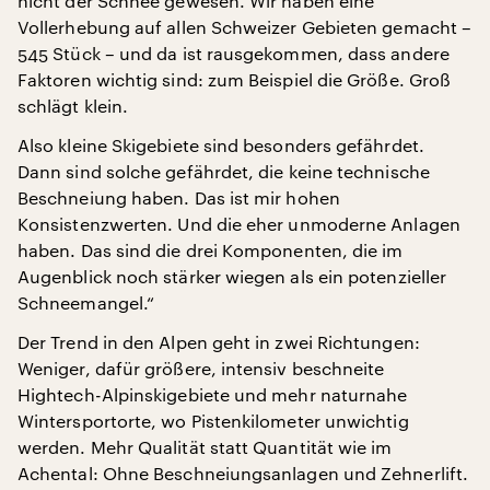
nicht der Schnee gewesen. Wir haben eine
Vollerhebung auf allen Schweizer Gebieten gemacht –
545 Stück – und da ist rausgekommen, dass andere
Faktoren wichtig sind: zum Beispiel die Größe. Groß
schlägt klein.
Also kleine Skigebiete sind besonders gefährdet.
Dann sind solche gefährdet, die keine technische
Beschneiung haben. Das ist mir hohen
Konsistenzwerten. Und die eher unmoderne Anlagen
haben. Das sind die drei Komponenten, die im
Augenblick noch stärker wiegen als ein potenzieller
Schneemangel.“
Der Trend in den Alpen geht in zwei Richtungen:
Weniger, dafür größere, intensiv beschneite
Hightech-Alpinskigebiete und mehr naturnahe
Wintersportorte, wo Pistenkilometer unwichtig
werden. Mehr Qualität statt Quantität wie im
Achental: Ohne Beschneiungsanlagen und Zehnerlift.