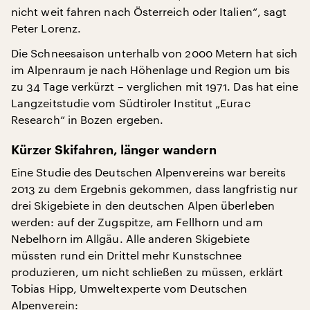
nicht weit fahren nach Österreich oder Italien“, sagt
Peter Lorenz.
Die Schneesaison unterhalb von 2000 Metern hat sich
im Alpenraum je nach Höhenlage und Region um bis
zu 34 Tage verkürzt – verglichen mit 1971. Das hat eine
Langzeitstudie vom Südtiroler Institut „Eurac
Research“ in Bozen ergeben.
Kürzer Skifahren, länger wandern
Eine Studie des Deutschen Alpenvereins war bereits
2013 zu dem Ergebnis gekommen, dass langfristig nur
drei Skigebiete in den deutschen Alpen überleben
werden: auf der Zugspitze, am Fellhorn und am
Nebelhorn im Allgäu. Alle anderen Skigebiete
müssten rund ein Drittel mehr Kunstschnee
produzieren, um nicht schließen zu müssen, erklärt
Tobias Hipp, Umweltexperte vom Deutschen
Alpenverein: