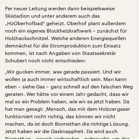
Per neuer Leitung werden dann beispielsweise
Skistadion und unter anderem auch das
„H2Oberhofbad“ geheizt. Oberhof plant außerdem
noch ein eigenes Blockheizkraftwerk – zunächst für
Holzhackschnitzel. Welche anderen Energiequellen
demnächst für die Stromproduktion zum Einsatz
kommen, ist nach Angaben von Staatssekretär
Schubert noch nicht entschieden:
„Wir gucken immer, was gerade passiert. Und wir
wollen ja auch immer wirtschaftlich sein. Man kann
eben – siehe Gas – ganz schnell auf den falschen Weg
geraten. Wer hätte vor einem Jahr gedacht, dass wir
mal so ein Problem haben, wie wir es jetzt haben. Da
hat man gesagt: ‚Mensch, das mit dem Holzvergaser
funktioniert nicht richtig, das können wir nicht
machen, da ist doch Biomethan die richtige Lösung.
Jetzt haben wir die Gasknappheit. Da wird auch
Biomethan – soweit vorhanden – gebraucht, um das