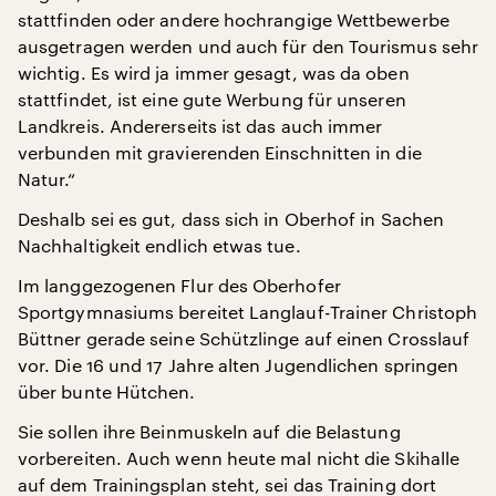
stattfinden oder andere hochrangige Wettbewerbe
ausgetragen werden und auch für den Tourismus sehr
wichtig. Es wird ja immer gesagt, was da oben
stattfindet, ist eine gute Werbung für unseren
Landkreis. Andererseits ist das auch immer
verbunden mit gravierenden Einschnitten in die
Natur.“
Deshalb sei es gut, dass sich in Oberhof in Sachen
Nachhaltigkeit endlich etwas tue.
Im langgezogenen Flur des Oberhofer
Sportgymnasiums bereitet Langlauf-Trainer Christoph
Büttner gerade seine Schützlinge auf einen Crosslauf
vor. Die 16 und 17 Jahre alten Jugendlichen springen
über bunte Hütchen.
Sie sollen ihre Beinmuskeln auf die Belastung
vorbereiten. Auch wenn heute mal nicht die Skihalle
auf dem Trainingsplan steht, sei das Training dort