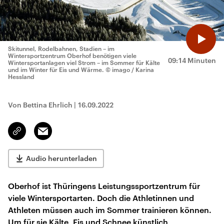
Skitunnel, Rodelbahnen, Stadien – im
Wintersportzentrum Oberhof benötigen viele
09:14 Minuten
Wintersportanlagen viel Strom – im Sommer für Kälte
und im Winter für Eis und Wärme.
© imago / Karina
Hessland
Von Bettina Ehrlich
|
16.09.2022
Email
Link
kopieren/teilen
Audio herunterladen
Oberhof ist Thüringens Leistungssportzentrum für
viele Wintersportarten. Doch die Athletinnen und
Athleten müssen auch im Sommer trainieren können.
Um für sie Kälte, Eis und Schnee künstlich