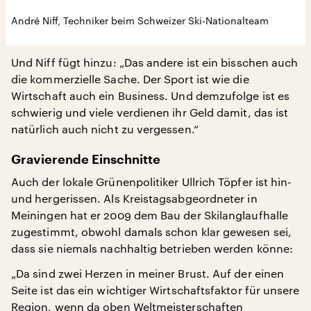
André Niff, Techniker beim Schweizer Ski-Nationalteam
Und Niff fügt hinzu: „Das andere ist ein bisschen auch
die kommerzielle Sache. Der Sport ist wie die
Wirtschaft auch ein Business. Und demzufolge ist es
schwierig und viele verdienen ihr Geld damit, das ist
natürlich auch nicht zu vergessen.“
Gravierende Einschnitte
Auch der lokale Grünenpolitiker Ullrich Töpfer ist hin-
und hergerissen. Als Kreistagsabgeordneter in
Meiningen hat er 2009 dem Bau der Skilanglaufhalle
zugestimmt, obwohl damals schon klar gewesen sei,
dass sie niemals nachhaltig betrieben werden könne:
„Da sind zwei Herzen in meiner Brust. Auf der einen
Seite ist das ein wichtiger Wirtschaftsfaktor für unsere
Region, wenn da oben Weltmeisterschaften