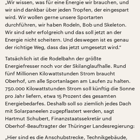
„Wir wissen, was für eine Energie wir brauchen, und
wir sind dankbar über jeden Tropfen, der eingespart
wird. Wir wollen gerne unsere Sportarten
durchführen, wir haben Rodeln, Bob und Skeleton.
Wir sind sehr erfolgreich und das soll jetzt an der
Energie nicht scheitern. Und deswegen ist es genau
der richtige Weg, dass das jetzt umgesetzt wird.“
Tatsächlich ist die Rodelbahn der größte
Energiefresser noch vor der Skilanglaufhalle. Rund
fünf Millionen Kilowattstunden Strom braucht
Oberhof, um alle Sportanlagen am Laufen zu halten.
750.000 Kilowattstunden Strom soll künftig die Sonne
pro Jahr liefern, etwa 15 Prozent des gesamten
Energiebedarfes. Deshalb soll so ziemlich jedes Dach
mit Solarpaneelen zugepflastert werden, sagt
Hartmut Schubert, Finanzstaatssekretär und
Oberhof-Beauftragter der Thüringer Landesregierung:
„Hier sind es die Anschubstrecke, Technikgebäude,