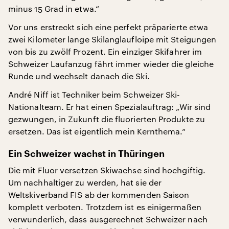
minus 15 Grad in etwa.“
Vor uns erstreckt sich eine perfekt präparierte etwa
zwei Kilometer lange Skilanglaufloipe mit Steigungen
von bis zu zwölf Prozent. Ein einziger Skifahrer im
Schweizer Laufanzug fährt immer wieder die gleiche
Runde und wechselt danach die Ski.
André Niff ist Techniker beim Schweizer Ski-
Nationalteam. Er hat einen Spezialauftrag: „Wir sind
gezwungen, in Zukunft die fluorierten Produkte zu
ersetzen. Das ist eigentlich mein Kernthema.“
Ein Schweizer wachst in Thüringen
Die mit Fluor versetzen Skiwachse sind hochgiftig.
Um nachhaltiger zu werden, hat sie der
Weltskiverband FIS ab der kommenden Saison
komplett verboten. Trotzdem ist es einigermaßen
verwunderlich, dass ausgerechnet Schweizer nach