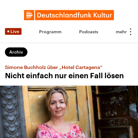
Live
Programm
Podcasts
Archiv
Simone Buchholz über „Hotel Cartagena“
Nicht einfach nur einen Fall lösen