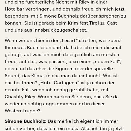
und eine fürchterliche Nacht mit Riley in einer
Hotelbar verbringen, und deshalb freue ich mich jetzt
besonders, mit Simone Buchholz darüber sprechen zu
können. Sie ist gerade beim Krimifest Tirol zu Gast
und uns aus Innsbruck zugeschaltet.
Wenn wir uns hier in der „Lesart“ streiten, wer zuerst
Ihr neues Buch lesen darf, da habe ich mich diesmal
gefragt, auf was ich mich da eigentlich am meisten
freue, auf das, was passiert, also einen „neuen Fall“,
oder sind das eher die Figuren oder der spezielle
Sound, das Klima, in das man da eintaucht. Wie ist
das bei Ihnen? „Hotel Cartagena“ ist ja schon der
neunte Fall, wenn ich richtig gezählt habe, mit
Chastity Riley. Woran merken Sie denn, dass Sie da
wieder so richtig angekommen sind in dieser
Westerntruppe?
Das merke ich eigentlich immer
Simone Buchholz:
schon vorher, dass ich rein muss. Also ich bin ja jetzt