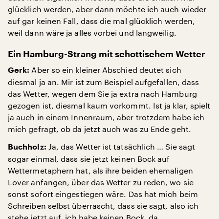
glücklich werden, aber dann möchte ich auch wieder
auf gar keinen Fall, dass die mal glücklich werden,
weil dann wäre ja alles vorbei und langweilig.
Ein Hamburg-Strang mit schottischem Wetter
Aber so ein kleiner Abschied deutet sich
Gerk:
diesmal ja an. Mir ist zum Beispiel aufgefallen, dass
das Wetter, wegen dem Sie ja extra nach Hamburg
gezogen ist, diesmal kaum vorkommt. Ist ja klar, spielt
ja auch in einem Innenraum, aber trotzdem habe ich
mich gefragt, ob da jetzt auch was zu Ende geht.
Ja, das Wetter ist tatsächlich … Sie sagt
Buchholz:
sogar einmal, dass sie jetzt keinen Bock auf
Wettermetaphern hat, als ihre beiden ehemaligen
Lover anfangen, über das Wetter zu reden, wo sie
sonst sofort eingestiegen wäre. Das hat mich beim
Schreiben selbst überrascht, dass sie sagt, also ich
stehe jetzt auf, ich habe keinen Bock, da