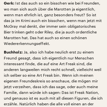
Ist das auch so ein bisschen wie bei Freunden,
Gerk:
wo man sich auch über die Marotten ja eigentlich,
wenn man ehrlich ist, ganz besonders freut? So ist
das ja im Krimi auch ein bisschen, wenn man jetzt mit
McGray mal denkt, der immer sein obligatorisches
Bier trinken geht oder Riley, die ja auch ordentliche
Marotten hat. Das hat auch so einen schönen
Wiedererkennungseffekt.
Ja, also ich habe neulich erst zu einem
Buchholz:
Freund gesagt, dass ich eigentlich nur Menschen
interessant finde, die auf eine Art Freak sind, die
anderen langweilen mich recht schnell, vielleicht weil
ich selber so eine Art Freak bin. Wenn ich meinen
eigenen Freundeskreis so anschaue, die mögen mir
jetzt verzeihen, dass ich das sage, oder auch meine
Familie, dann würde ich sagen: Das ist Freak Nation,
und genauso ist es auch mit all diesen Figuren, die ich
erzähle. Natürlich haben die alle voll einen an der