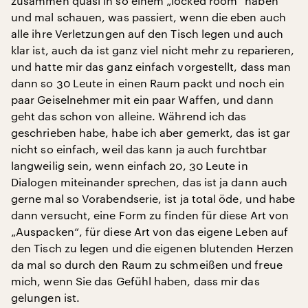
zusammen quasi in so einem „locked room“ haben
und mal schauen, was passiert, wenn die eben auch
alle ihre Verletzungen auf den Tisch legen und auch
klar ist, auch da ist ganz viel nicht mehr zu reparieren,
und hatte mir das ganz einfach vorgestellt, dass man
dann so 30 Leute in einen Raum packt und noch ein
paar Geiselnehmer mit ein paar Waffen, und dann
geht das schon von alleine. Während ich das
geschrieben habe, habe ich aber gemerkt, das ist gar
nicht so einfach, weil das kann ja auch furchtbar
langweilig sein, wenn einfach 20, 30 Leute in
Dialogen miteinander sprechen, das ist ja dann auch
gerne mal so Vorabendserie, ist ja total öde, und habe
dann versucht, eine Form zu finden für diese Art von
„Auspacken“, für diese Art von das eigene Leben auf
den Tisch zu legen und die eigenen blutenden Herzen
da mal so durch den Raum zu schmeißen und freue
mich, wenn Sie das Gefühl haben, dass mir das
gelungen ist.