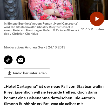
In Simone Buchholz‘ neuem Roman „Hotel Cartagena“
wird die Staatsanwältin Chastity Riley zur Geisel in
11:15 Minuten
einem Hotel am Hamburger Hafen.
© Picture Alliance /
dpa / Christian Charisius
Moderation: Andrea Gerk
|
24.10.2019
Email
Link
kopieren/teilen
Audio herunterladen
„Hotel Cartagena“ ist der neue Fall von Staatsanwältin
Riley. Eigentlich will sie Freunde treffen, doch dann
kommt eine Geisenahme dazwischen. Die Autorin
Simone Buchholz erklärt, was sie selbst mit