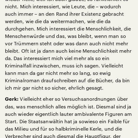
nicht. Mich interessiert, wie Leute, die – wodurch
auch immer – an den Rand ihrer Existenz gebracht
werden, wie die da weitermachen, wie die da
durchgehen. Mich interessiert die Menschlichkeit, die
Menschenwürde und das, was bleibt, wenn man so
vor Trümmern steht oder was dann auch nicht mehr
bleibt. Oft ist ja dann auch keine Menschlichkeit mehr
da. Das interessiert mich viel mehr als so ein
Kriminalfall inzwischen, muss ich sagen. Vielleicht
kann man da gar nicht mehr so lang, so ewig
Kriminalroman draufschreiben auf die Bücher, da bin
ich mir gar nicht so sicher, ehrlich gesagt.
Vielleicht eher so Versuchsanordnungen über
Gerk:
das, was menschlich alles möglich ist. Diesmal sind ja
auch wieder eigentlich lauter ambivalente Figuren am
Start. Die Staatsanwältin hat ja sowieso ein Faible für
das Milieu und für so halbkriminelle Kerle, und die
Verbrecher sind auch diesmal die Hauptfigur, der