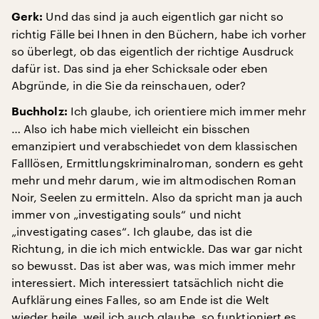
Und das sind ja auch eigentlich gar nicht so
Gerk:
richtig Fälle bei Ihnen in den Büchern, habe ich vorher
so überlegt, ob das eigentlich der richtige Ausdruck
dafür ist. Das sind ja eher Schicksale oder eben
Abgründe, in die Sie da reinschauen, oder?
Ich glaube, ich orientiere mich immer mehr
Buchholz:
… Also ich habe mich vielleicht ein bisschen
emanzipiert und verabschiedet von dem klassischen
Falllösen, Ermittlungskriminalroman, sondern es geht
mehr und mehr darum, wie im altmodischen Roman
Noir, Seelen zu ermitteln. Also da spricht man ja auch
immer von „investigating souls“ und nicht
„investigating cases“. Ich glaube, das ist die
Richtung, in die ich mich entwickle. Das war gar nicht
so bewusst. Das ist aber was, was mich immer mehr
interessiert. Mich interessiert tatsächlich nicht die
Aufklärung eines Falles, so am Ende ist die Welt
wieder heile, weil ich auch glaube, so funktioniert es