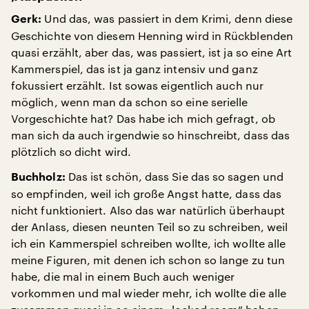
Und das, was passiert in dem Krimi, denn diese
Gerk:
Geschichte von diesem Henning wird in Rückblenden
quasi erzählt, aber das, was passiert, ist ja so eine Art
Kammerspiel, das ist ja ganz intensiv und ganz
fokussiert erzählt. Ist sowas eigentlich auch nur
möglich, wenn man da schon so eine serielle
Vorgeschichte hat? Das habe ich mich gefragt, ob
man sich da auch irgendwie so hinschreibt, dass das
plötzlich so dicht wird.
Das ist schön, dass Sie das so sagen und
Buchholz:
so empfinden, weil ich große Angst hatte, dass das
nicht funktioniert. Also das war natürlich überhaupt
der Anlass, diesen neunten Teil so zu schreiben, weil
ich ein Kammerspiel schreiben wollte, ich wollte alle
meine Figuren, mit denen ich schon so lange zu tun
habe, die mal in einem Buch auch weniger
vorkommen und mal wieder mehr, ich wollte die alle