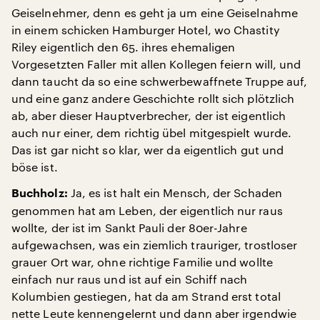
Geiselnehmer, denn es geht ja um eine Geiselnahme
in einem schicken Hamburger Hotel, wo Chastity
Riley eigentlich den 65. ihres ehemaligen
Vorgesetzten Faller mit allen Kollegen feiern will, und
dann taucht da so eine schwerbewaffnete Truppe auf,
und eine ganz andere Geschichte rollt sich plötzlich
ab, aber dieser Hauptverbrecher, der ist eigentlich
auch nur einer, dem richtig übel mitgespielt wurde.
Das ist gar nicht so klar, wer da eigentlich gut und
böse ist.
Ja, es ist halt ein Mensch, der Schaden
Buchholz:
genommen hat am Leben, der eigentlich nur raus
wollte, der ist im Sankt Pauli der 80er-Jahre
aufgewachsen, was ein ziemlich trauriger, trostloser
grauer Ort war, ohne richtige Familie und wollte
einfach nur raus und ist auf ein Schiff nach
Kolumbien gestiegen, hat da am Strand erst total
nette Leute kennengelernt und dann aber irgendwie