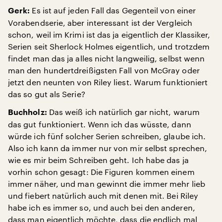
Es ist auf jeden Fall das Gegenteil von einer
Gerk:
Vorabendserie, aber interessant ist der Vergleich
schon, weil im Krimi ist das ja eigentlich der Klassiker,
Serien seit Sherlock Holmes eigentlich, und trotzdem
findet man das ja alles nicht langweilig, selbst wenn
man den hundertdreißigsten Fall von McGray oder
jetzt den neunten von Riley liest. Warum funktioniert
das so gut als Serie?
Das weiß ich natürlich gar nicht, warum
Buchholz:
das gut funktioniert. Wenn ich das wüsste, dann
würde ich fünf solcher Serien schreiben, glaube ich.
Also ich kann da immer nur von mir selbst sprechen,
wie es mir beim Schreiben geht. Ich habe das ja
vorhin schon gesagt: Die Figuren kommen einem
immer näher, und man gewinnt die immer mehr lieb
und fiebert natürlich auch mit denen mit. Bei Riley
habe ich es immer so, und auch bei den anderen,
dass man eigentlich möchte, dass die endlich mal