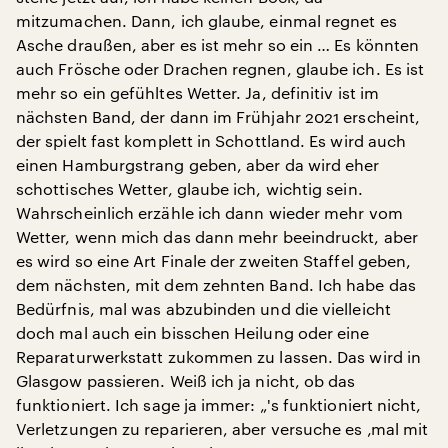
mitzumachen. Dann, ich glaube, einmal regnet es
Asche draußen, aber es ist mehr so ein … Es könnten
auch Frösche oder Drachen regnen, glaube ich. Es ist
mehr so ein gefühltes Wetter. Ja, definitiv ist im
nächsten Band, der dann im Frühjahr 2021 erscheint,
der spielt fast komplett in Schottland. Es wird auch
einen Hamburgstrang geben, aber da wird eher
schottisches Wetter, glaube ich, wichtig sein.
Wahrscheinlich erzähle ich dann wieder mehr vom
Wetter, wenn mich das dann mehr beeindruckt, aber
es wird so eine Art Finale der zweiten Staffel geben,
dem nächsten, mit dem zehnten Band. Ich habe das
Bedürfnis, mal was abzubinden und die vielleicht
doch mal auch ein bisschen Heilung oder eine
Reparaturwerkstatt zukommen zu lassen. Das wird in
Glasgow passieren. Weiß ich ja nicht, ob das
funktioniert. Ich sage ja immer: „'s funktioniert nicht,
Verletzungen zu reparieren, aber versuche es ‚mal mit