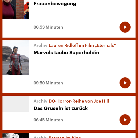
Frauenbewegung
06:53 Minuten
Lauren Ridloff im Film „Eternals“
Marvels taube Superheldin
09:50 Minuten
DC-Horror-Reihe von Joe Hill
Das Gruseln ist zurück
06:45 Minuten
Batman im Kino