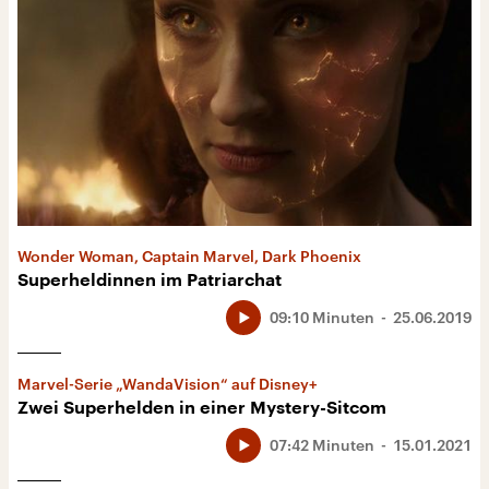
Wonder Woman, Captain Marvel, Dark Phoenix
Superheldinnen im Patriarchat
09:10 Minuten
25.06.2019
Marvel-Serie „WandaVision“ auf Disney+
Zwei Superhelden in einer Mystery-Sitcom
07:42 Minuten
15.01.2021