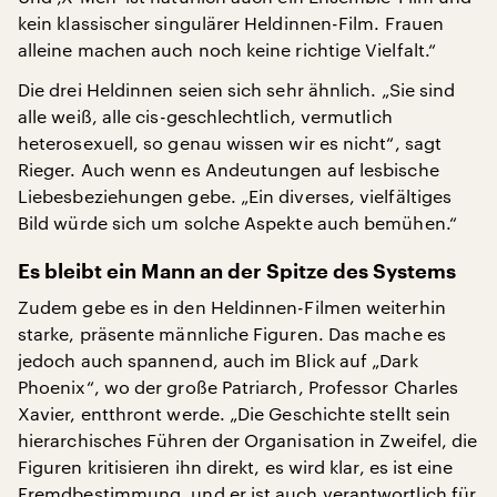
kein klassischer singulärer Heldinnen-Film. Frauen
alleine machen auch noch keine richtige Vielfalt.“
Die drei Heldinnen seien sich sehr ähnlich. „Sie sind
alle weiß, alle cis-geschlechtlich, vermutlich
heterosexuell, so genau wissen wir es nicht“, sagt
Rieger. Auch wenn es Andeutungen auf lesbische
Liebesbeziehungen gebe. „Ein diverses, vielfältiges
Bild würde sich um solche Aspekte auch bemühen.“
Es bleibt ein Mann an der Spitze des Systems
Zudem gebe es in den Heldinnen-Filmen weiterhin
starke, präsente männliche Figuren. Das mache es
jedoch auch spannend, auch im Blick auf „Dark
Phoenix“, wo der große Patriarch, Professor Charles
Xavier, entthront werde. „Die Geschichte stellt sein
hierarchisches Führen der Organisation in Zweifel, die
Figuren kritisieren ihn direkt, es wird klar, es ist eine
Fremdbestimmung, und er ist auch verantwortlich für