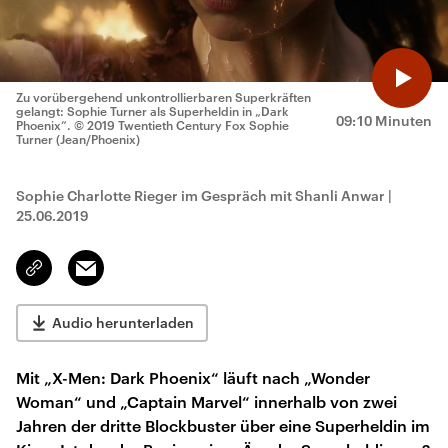
Zu vorübergehend unkontrollierbaren Superkräften
gelangt: Sophie Turner als Superheldin in „Dark
09:10 Minuten
Phoenix“.
© 2019 Twentieth Century Fox Sophie
Turner (Jean/Phoenix)
Sophie Charlotte Rieger im Gespräch mit Shanli Anwar
|
25.06.2019
Email
Link
kopieren/teilen
Audio herunterladen
Mit „X-Men: Dark Phoenix“ läuft nach „Wonder
Woman“ und „Captain Marvel“ innerhalb von zwei
Jahren der dritte Blockbuster über eine Superheldin im