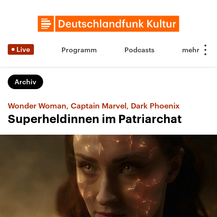
Live
Programm
Podcasts
Archiv
Wonder Woman, Captain Marvel, Dark Phoenix
Superheldinnen im Patriarchat