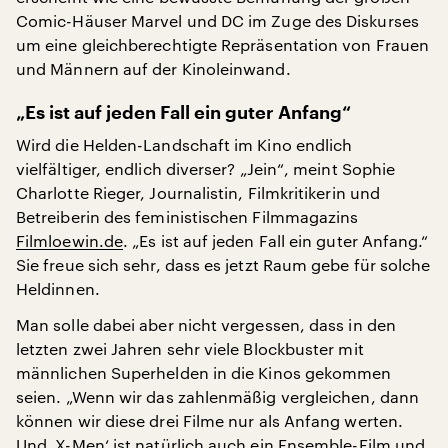
Comic-Häuser Marvel und DC im Zuge des Diskurses
um eine gleichberechtigte Repräsentation von Frauen
und Männern auf der Kinoleinwand.
„Es ist auf jeden Fall ein guter Anfang“
Wird die Helden-Landschaft im Kino endlich
vielfältiger, endlich diverser? „Jein“, meint Sophie
Charlotte Rieger, Journalistin, Filmkritikerin und
Betreiberin des feministischen Filmmagazins
Filmloewin.de
. „Es ist auf jeden Fall ein guter Anfang.“
Sie freue sich sehr, dass es jetzt Raum gebe für solche
Heldinnen.
Man solle dabei aber nicht vergessen, dass in den
letzten zwei Jahren sehr viele Blockbuster mit
männlichen Superhelden in die Kinos gekommen
seien. „Wenn wir das zahlenmäßig vergleichen, dann
können wir diese drei Filme nur als Anfang werten.
Und ‚X-Men‘ ist natürlich auch ein Ensemble-Film und