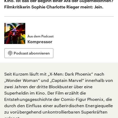
Kino. Ist das der Beginn einer Ära der Superheldinnen?
Filmkritikerin Sophie Charlotte Rieger meint: Jein.
Aus dem Podcast
Kompressor
Podcast abonnieren
Seit Kurzem läuft mit „X-Men: Dark Phoenix“ nach
„Wonder Woman“ und „Captain Marvel“ innerhalb von
zwei Jahren der dritte Blockbuster über eine
Superheldin im Kino. Der Film erzählt die
Entstehungsgeschichte der Comic-Figur Phoenix, die
durch den Einfluss einer außerirdischen Energiequelle
zu vorübergehend unkontrollierbaren Superkräften