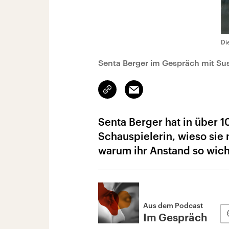
Di
Senta Berger im Gespräch mit Su
Link
Email
kopieren/teilen
Senta Berger hat in über 1
Schauspielerin, wieso sie 
warum ihr Anstand so wicht
Aus dem Podcast
Im Gespräch