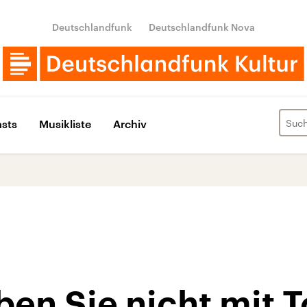
Deutschlandfunk
Deutschlandfunk Nova
sts
Musikliste
Archiv
en Sie nicht mit 