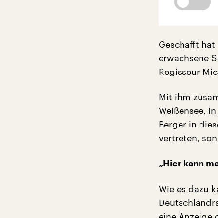
Geschafft hat 
erwachsene Sö
Regisseur Mic
Mit ihm zusamm
Weißensee, in 
Berger in dies
vertreten, so
„Hier kann ma
Wie es dazu k
Deutschlandrad
eine Anzeige 