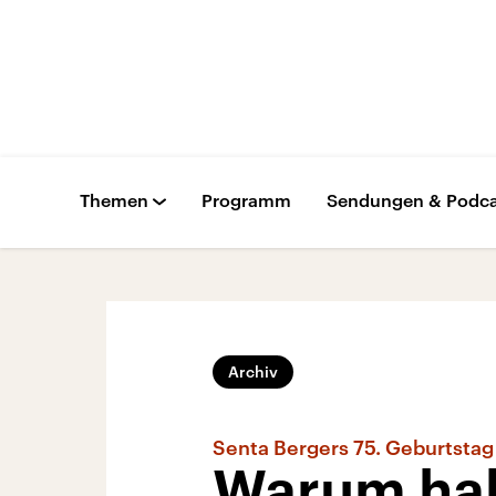
Themen
Programm
Sendungen & Podca
Archiv
Senta Bergers 75. Geburtstag
Warum hab