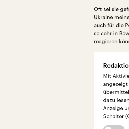
Oft sei sie ge
Ukraine meine.
auch für die P
so sehr in Be
reagieren könn
Redaktio
Mit Aktivi
angezeigt
übermittel
dazu lesen
Anzeige u
Schalter (