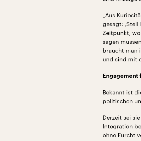
„Aus Kuriosit
gesagt: ‚Stell
Zeitpunkt, wo
sagen müssen, 
braucht man i
und sind mit
Engagement f
Bekannt ist di
politischen un
Derzeit sei s
Integration b
ohne Furcht v