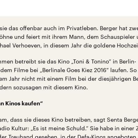
sie das offenbar auch im Privatleben. Berger hat zw
hne und feiert mit ihrem Mann, dem Schauspieler
hael Verhoeven, in diesem Jahr die goldene Hochzei
en betreibt sie das Kino „Toni & Tonino“ in Berlin-
dem Filme bei „Berlinale Goes Kiez 2016“ laufen. So 
em Jahr nicht mit einem Film bei der diesjährigen Be
ndern sozusagen mit diesem Kino.
n Kinos kaufen“
am, dass sie dieses Kino betreiben, sagt Senta Berg
io Kultur: „Es ist meine Schuld.“ Sie habe in einer 
der Treuhand gesehen, in der Defa-Kinos angeboten