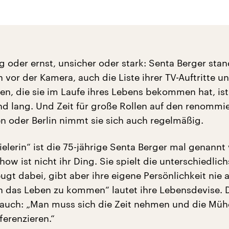
g oder ernst, unsicher oder stark: Senta Berger stan
 vor der Kamera, auch die Liste ihrer TV-Auftritte u
n, die sie im Laufe ihres Lebens bekommen hat, ist
 lang. Und Zeit für große Rollen auf den renommi
n oder Berlin nimmt sie sich auch regelmäßig.
ielerin“ ist die 75-jährige Senta Berger mal genannt
 Show ist nicht ihr Ding. Sie spielt die unterschiedlic
ugt dabei, gibt aber ihre eigene Persönlichkeit nie a
 das Leben zu kommen“ lautet ihre Lebensdevise. 
e auch: „Man muss sich die Zeit nehmen und die Müh
ferenzieren.“