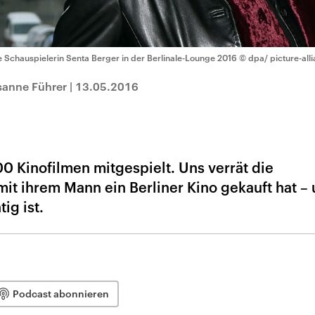
e Schauspielerin Senta Berger in der Berlinale-Lounge 2016
© dpa/ picture-all
sanne Führer
|
13.05.2016
00 Kinofilmen mitgespielt. Uns verrät die
mit ihrem Mann ein Berliner Kino gekauft hat –
ig ist.
Podcast abonnieren