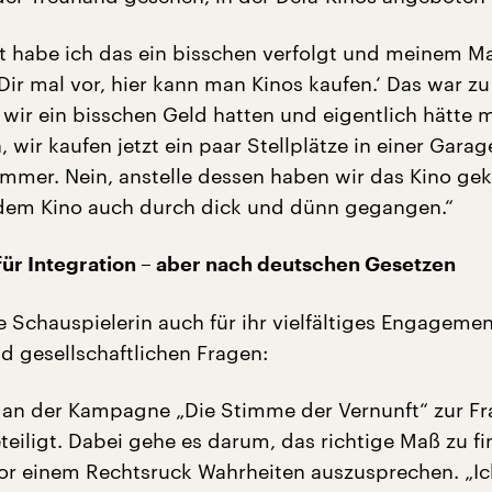
ät habe ich das ein bisschen verfolgt und meinem M
 Dir mal vor, hier kann man Kinos kaufen.‘ Das war z
 wir ein bisschen Geld hatten und eigentlich hätte 
wir kaufen jetzt ein paar Stellplätze in einer Garag
mmer. Nein, anstelle dessen haben wir das Kino gek
 dem Kino auch durch dick und dünn gegangen.“
ür Integration – aber nach deutschen Gesetzen
e Schauspielerin auch für ihr vielfältiges Engagemen
d gesellschaftlichen Fragen:
ie an der Kampagne „Die Stimme der Vernunft“ zur Fr
eteiligt. Dabei gehe es darum, das richtige Maß zu f
or einem Rechtsruck Wahrheiten auszusprechen. „Ic