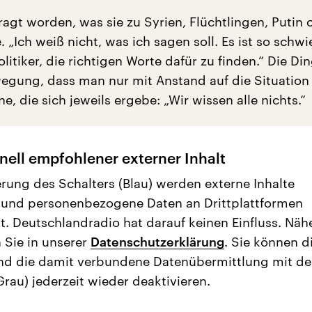
fragt worden, was sie zu Syrien, Flüchtlingen, Putin 
 „Ich weiß nicht, was ich sagen soll. Es ist so schwi
olitiker, die richtigen Worte dafür zu finden.“ Die Di
wegung, dass man nur mit Anstand auf die Situation
e, die sich jeweils ergebe: „Wir wissen alle nichts.“
nell empfohlener externer Inhalt
erung des Schalters (Blau) werden externe Inhalte
 und personenbezogene Daten an Drittplattformen
t. Deutschlandradio hat darauf keinen Einfluss. Näh
 Sie in unserer
Datenschutzerklärung
. Sie können d
nd die damit verbundene Datenübermittlung mit d
Grau) jederzeit wieder deaktivieren.