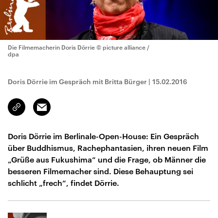
Die Filmemacherin Doris Dörrie
© picture alliance /
dpa
Doris Dörrie im Gespräch mit Britta Bürger
|
15.02.2016
Email
Link
kopieren/teilen
Doris Dörrie im Berlinale-Open-House: Ein Gespräch
über Buddhismus, Rachephantasien, ihren neuen Film
„Grüße aus Fukushima“ und die Frage, ob Männer die
besseren Filmemacher sind. Diese Behauptung sei
schlicht „frech“, findet Dörrie.