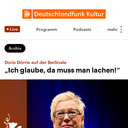
Live
Programm
Podcasts
Archiv
Doris Dörrie auf der Berlinale
„Ich glaube, da muss man lachen!“