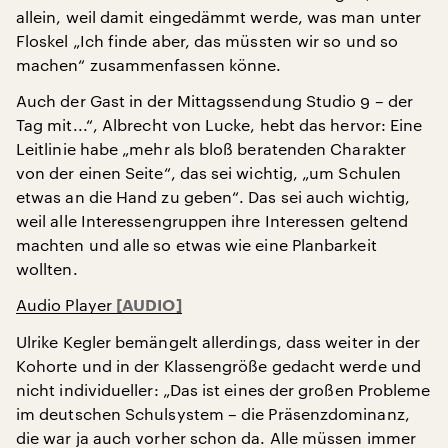
allein, weil damit eingedämmt werde, was man unter
Floskel „Ich finde aber, das müssten wir so und so
machen“ zusammenfassen könne.
Auch der Gast in der Mittagssendung Studio 9 – der
Tag mit...“, Albrecht von Lucke, hebt das hervor: Eine
Leitlinie habe „mehr als bloß beratenden Charakter
von der einen Seite“, das sei wichtig, „um Schulen
etwas an die Hand zu geben“. Das sei auch wichtig,
weil alle Interessengruppen ihre Interessen geltend
machten und alle so etwas wie eine Planbarkeit
wollten.
Audio Player
Ulrike Kegler bemängelt allerdings, dass weiter in der
Kohorte und in der Klassengröße gedacht werde und
nicht individueller: „Das ist eines der großen Probleme
im deutschen Schulsystem – die Präsenzdominanz,
die war ja auch vorher schon da. Alle müssen immer