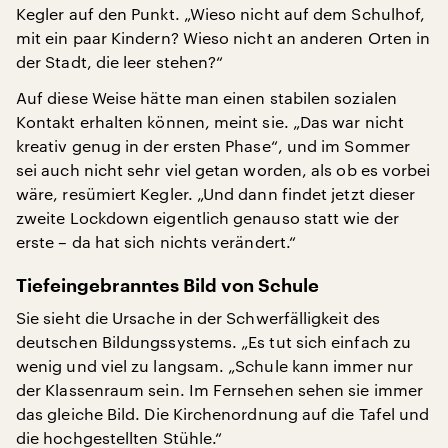
Kegler auf den Punkt. „Wieso nicht auf dem Schulhof,
mit ein paar Kindern? Wieso nicht an anderen Orten in
der Stadt, die leer stehen?“
Auf diese Weise hätte man einen stabilen sozialen
Kontakt erhalten können, meint sie. „Das war nicht
kreativ genug in der ersten Phase“, und im Sommer
sei auch nicht sehr viel getan worden, als ob es vorbei
wäre, resümiert Kegler. „Und dann findet jetzt dieser
zweite Lockdown eigentlich genauso statt wie der
erste – da hat sich nichts verändert.“
Tiefeingebranntes Bild von Schule
Sie sieht die Ursache in der Schwerfälligkeit des
deutschen Bildungssystems. „Es tut sich einfach zu
wenig und viel zu langsam. „Schule kann immer nur
der Klassenraum sein. Im Fernsehen sehen sie immer
das gleiche Bild. Die Kirchenordnung auf die Tafel und
die hochgestellten Stühle.“