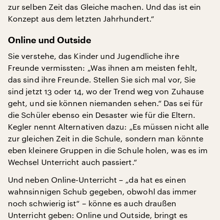
zur selben Zeit das Gleiche machen. Und das ist ein
Konzept aus dem letzten Jahrhundert.“
Online und Outside
Sie verstehe, das Kinder und Jugendliche ihre
Freunde vermissten: „Was ihnen am meisten fehlt,
das sind ihre Freunde. Stellen Sie sich mal vor, Sie
sind jetzt 13 oder 14, wo der Trend weg von Zuhause
geht, und sie können niemanden sehen.“ Das sei für
die Schüler ebenso ein Desaster wie für die Eltern.
Kegler nennt Alternativen dazu: „Es müssen nicht alle
zur gleichen Zeit in die Schule, sondern man könnte
eben kleinere Gruppen in die Schule holen, was es im
Wechsel Unterricht auch passiert.“
Und neben Online-Unterricht – „da hat es einen
wahnsinnigen Schub gegeben, obwohl das immer
noch schwierig ist“ – könne es auch draußen
Unterricht geben: Online und Outside, bringt es