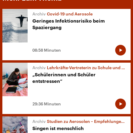
Covid-19 und Aerosole
Geringes Infektionsrisiko beim
Spaziergang
08:58 Minuten
Lehrkräfte-Vertreterin zu Schule und Corona
„Schülerinnen und Schüler
entstressen“
29:36 Minuten
Studien zu Aerosolen – Empfehlungen und ihre praktischen Folgen
Singen ist menschlich