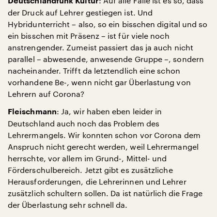
: Auf alle Fälle ist es so, dass
Deutschlandfunk Kultur
der Druck auf Lehrer gestiegen ist. Und
Hybridunterricht – also, so ein bisschen digital und so
ein bisschen mit Präsenz – ist für viele noch
anstrengender. Zumeist passiert das ja auch nicht
parallel – abwesende, anwesende Gruppe –, sondern
nacheinander. Trifft da letztendlich eine schon
vorhandene Be-, wenn nicht gar Überlastung von
Lehrern auf Corona?
: Ja, wir haben eben leider in
Fleischmann
Deutschland auch noch das Problem des
Lehrermangels. Wir konnten schon vor Corona dem
Anspruch nicht gerecht werden, weil Lehrermangel
herrschte, vor allem im Grund-, Mittel- und
Förderschulbereich. Jetzt gibt es zusätzliche
Herausforderungen, die Lehrerinnen und Lehrer
zusätzlich schultern sollen. Da ist natürlich die Frage
der Überlastung sehr schnell da.