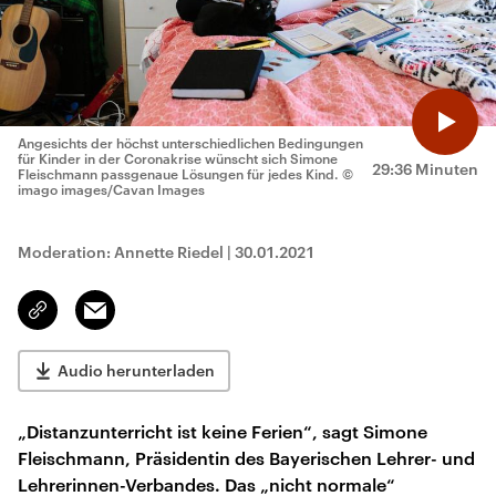
Angesichts der höchst unterschiedlichen Bedingungen
für Kinder in der Coronakrise wünscht sich Simone
29:36 Minuten
Fleischmann passgenaue Lösungen für jedes Kind.
©
imago images/Cavan Images
Moderation: Annette Riedel
|
30.01.2021
Email
Link
kopieren/teilen
Audio herunterladen
„Distanzunterricht ist keine Ferien“, sagt Simone
Fleischmann, Präsidentin des Bayerischen Lehrer- und
Lehrerinnen-Verbandes. Das „nicht normale“