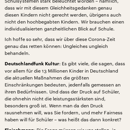
Schulsystemen stark beleuchtet worden – nämlich,
dass wir mit diesem Gleichheitsgedanken genau
diesen Kindern nicht gerecht werden, übrigens auch
nicht den hochbegabten Kindern. Wir brauchen einen
individualisierten ganzheitlichen Blick auf Schule.
Ich hoffe so sehr, dass wir über diese Corona-Zeit
genau das retten können: Ungleiches ungleich
behandeln.
: Es gibt viele, die sagen, dass
Deutschlandfunk Kultur
vor allem für die 13 Millionen Kinder in Deutschland
die aktuellen Maßnahmen die größten
Einschränkungen bedeuten, jedenfalls gemessen an
ihren Bedürfnissen. Und dass der Druck auf Schüler,
die ohnehin nicht die leistungsstärksten sind,
besonders groß ist. Wenn man da den Druck
rausnehmen will, was Sie fordern, und mehr Fairness
haben will für Schüler – was heißt das dann konkret?
: Die Frage müssen wir uns stellen, je