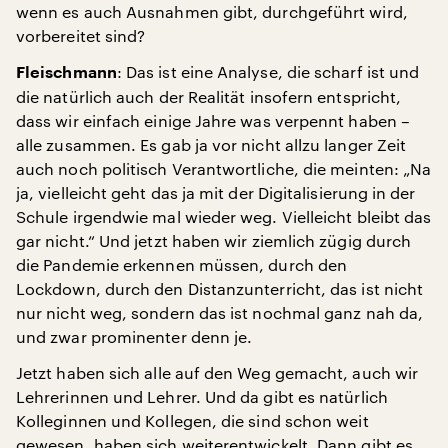
wenn es auch Ausnahmen gibt, durchgeführt wird,
vorbereitet sind?
: Das ist eine Analyse, die scharf ist und
Fleischmann
die natürlich auch der Realität insofern entspricht,
dass wir einfach einige Jahre was verpennt haben –
alle zusammen. Es gab ja vor nicht allzu langer Zeit
auch noch politisch Verantwortliche, die meinten: „Na
ja, vielleicht geht das ja mit der Digitalisierung in der
Schule irgendwie mal wieder weg. Vielleicht bleibt das
gar nicht.“ Und jetzt haben wir ziemlich zügig durch
die Pandemie erkennen müssen, durch den
Lockdown, durch den Distanzunterricht, das ist nicht
nur nicht weg, sondern das ist nochmal ganz nah da,
und zwar prominenter denn je.
Jetzt haben sich alle auf den Weg gemacht, auch wir
Lehrerinnen und Lehrer. Und da gibt es natürlich
Kolleginnen und Kollegen, die sind schon weit
gewesen, haben sich weiterentwickelt. Dann gibt es