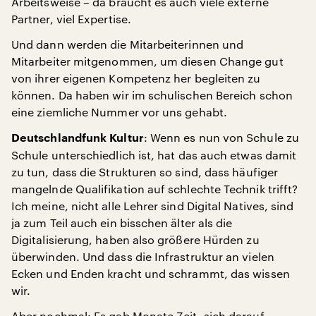
Arbeitsweise – da braucht es auch viele externe
Partner, viel Expertise.
Und dann werden die Mitarbeiterinnen und
Mitarbeiter mitgenommen, um diesen Change gut
von ihrer eigenen Kompetenz her begleiten zu
können. Da haben wir im schulischen Bereich schon
eine ziemliche Nummer vor uns gehabt.
: Wenn es nun von Schule zu
Deutschlandfunk Kultur
Schule unterschiedlich ist, hat das auch etwas damit
zu tun, dass die Strukturen so sind, dass häufiger
mangelnde Qualifikation auf schlechte Technik trifft?
Ich meine, nicht alle Lehrer sind Digital Natives, sind
ja zum Teil auch ein bisschen älter als die
Digitalisierung, haben also größere Hürden zu
überwinden. Und dass die Infrastruktur an vielen
Ecken und Enden kracht und schrammt, das wissen
wir.
Aber nochmal: Es gab Monate Zeit, sich darauf