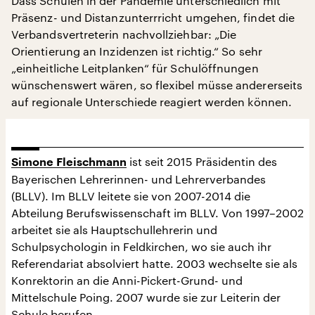
Dass Schulen in der Pandemie unterschiedlich mit
Präsenz- und Distanzunterrricht umgehen, findet die
Verbandsvertreterin nachvollziehbar: „Die
Orientierung an Inzidenzen ist richtig.“ So sehr
„einheitliche Leitplanken“ für Schulöffnungen
wünschenswert wären, so flexibel müsse andererseits
auf regionale Unterschiede reagiert werden können.
ist seit 2015 Präsidentin des
Simone Fleischmann
Bayerischen Lehrerinnen- und Lehrerverbandes
(BLLV). Im BLLV leitete sie von 2007-2014 die
Abteilung Berufswissenschaft im BLLV. Von 1997–2002
arbeitet sie als Hauptschullehrerin und
Schulpsychologin in Feldkirchen, wo sie auch ihr
Referendariat absolviert hatte. 2003 wechselte sie als
Konrektorin an die Anni-Pickert-Grund- und
Mittelschule Poing. 2007 wurde sie zur Leiterin der
Schule berufen.