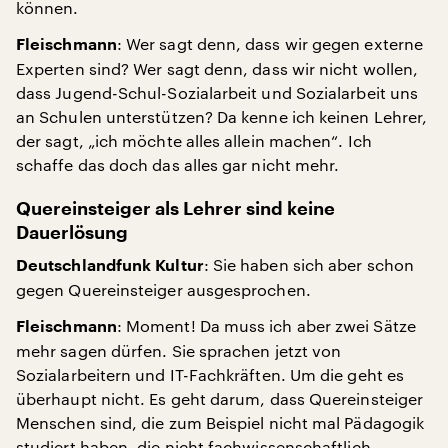
können.
: Wer sagt denn, dass wir gegen externe
Fleischmann
Experten sind? Wer sagt denn, dass wir nicht wollen,
dass Jugend-Schul-Sozialarbeit und Sozialarbeit uns
an Schulen unterstützen? Da kenne ich keinen Lehrer,
der sagt, „ich möchte alles allein machen“. Ich
schaffe das doch das alles gar nicht mehr.
Quereinsteiger als Lehrer sind keine
Dauerlösung
: Sie haben sich aber schon
Deutschlandfunk Kultur
gegen Quereinsteiger ausgesprochen.
: Moment! Da muss ich aber zwei Sätze
Fleischmann
mehr sagen dürfen. Sie sprachen jetzt von
Sozialarbeitern und IT-Fachkräften. Um die geht es
überhaupt nicht. Es geht darum, dass Quereinsteiger
Menschen sind, die zum Beispiel nicht mal Pädagogik
studiert haben, die nicht fachwissenschaftlich