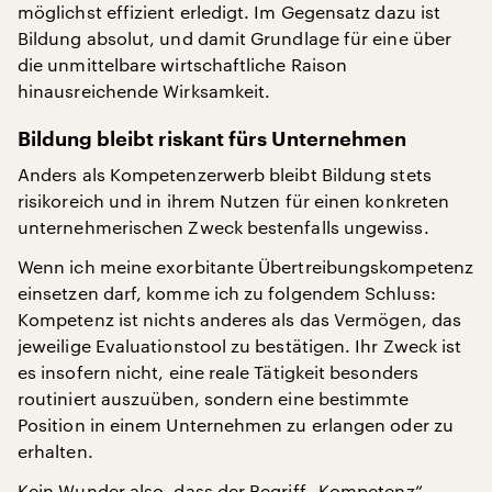
möglichst effizient erledigt. Im Gegensatz dazu ist
Bildung absolut, und damit Grundlage für eine über
die unmittelbare wirtschaftliche Raison
hinausreichende Wirksamkeit.
Bildung bleibt riskant fürs Unternehmen
Anders als Kompetenzerwerb bleibt Bildung stets
risikoreich und in ihrem Nutzen für einen konkreten
unternehmerischen Zweck bestenfalls ungewiss.
Wenn ich meine exorbitante Übertreibungskompetenz
einsetzen darf, komme ich zu folgendem Schluss:
Kompetenz ist nichts anderes als das Vermögen, das
jeweilige Evaluationstool zu bestätigen. Ihr Zweck ist
es insofern nicht, eine reale Tätigkeit besonders
routiniert auszuüben, sondern eine bestimmte
Position in einem Unternehmen zu erlangen oder zu
erhalten.
Kein Wunder also, dass der Begriff „Kompetenz“