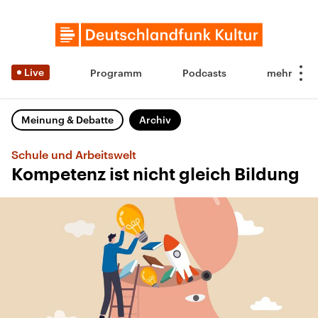
Live
Programm
Podcasts
Meinung & Debatte
Archiv
Schule und Arbeitswelt
Kompetenz ist nicht gleich Bildung