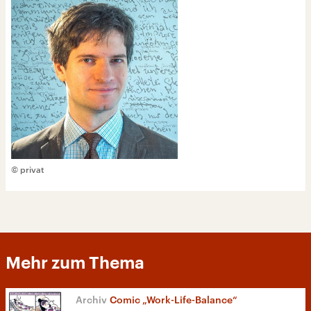
© privat
Mehr zum Thema
Comic „Work-Life-Balance“