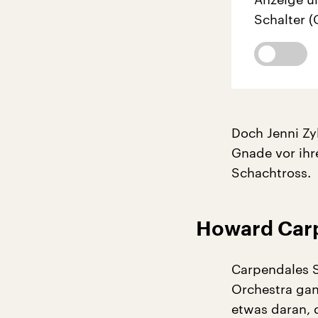
Schalter (
Doch Jenni Zy
Gnade vor ihr
Schachtross.
Howard Carp
Carpendales S
Orchestra ganz
etwas daran, 