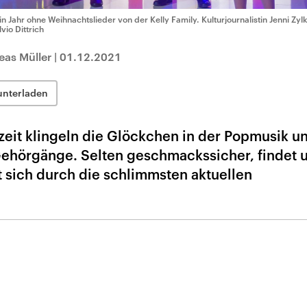
in Jahr ohne Weihnachtslieder von der Kelly Family. Kulturjournalistin Jenni Zylk
vio Dittrich
eas Müller
|
01.12.2021
unterladen
zeit klingeln die Glöckchen in der Popmusik u
Gehörgänge. Selten geschmackssicher, findet 
at sich durch die schlimmsten aktuellen