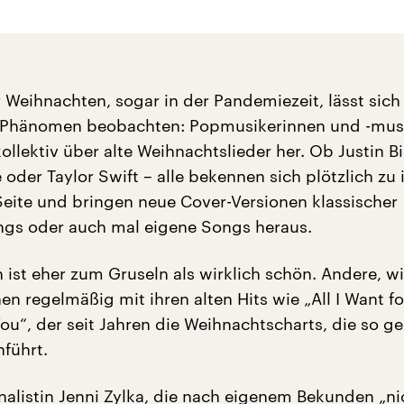
 Weihnachten, sogar in der Pandemiezeit, lässt sich
 Phänomen beobachten: Popmusikerinnen und -mus
llektiv über alte Weihnachtslieder her. Ob Justin Bi
oder Taylor Swift – alle bekennen sich plötzlich zu 
eite und bringen neue Cover-Versionen klassischer
gs oder auch mal eigene Songs heraus.
 ist eher zum Gruseln als wirklich schön. Andere, w
en regelmäßig mit ihren alten Hits wie „All I Want fo
You“, der seit Jahren die Weihnachtscharts, die so g
nführt.
rnalistin Jenni Zylka, die nach eigenem Bekunden „ni