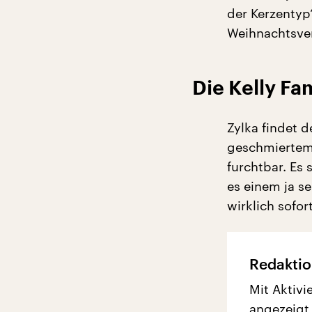
der Kerzentyp“
Weihnachtsver
Die Kelly Fa
Zylka findet 
geschmiertem 
furchtbar. Es 
es einem ja se
wirklich sofort
Redaktio
Mit Aktivi
angezeigt