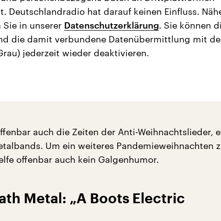
t. Deutschlandradio hat darauf keinen Einfluss. Näh
 Sie in unserer
Datenschutzerklärung
. Sie können d
nd die damit verbundene Datenübermittlung mit d
Grau) jederzeit wieder deaktivieren.
offenbar auch die Zeiten der Anti-Weihnachtslieder, 
etalbands. Um ein weiteres Pandemieweihnachten 
elfe offenbar auch kein Galgenhumor.
ath Metal: „A Boots Electric