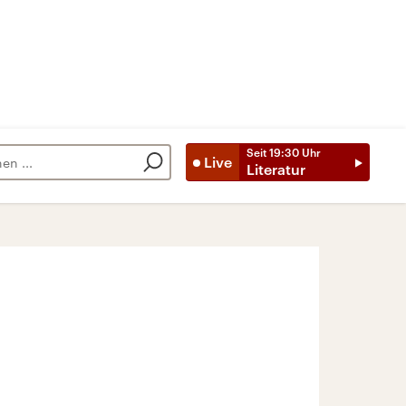
Seit
19:30
Uhr
Live
Literatur