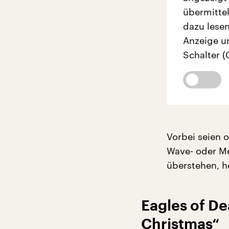
übermittel
dazu lesen
Anzeige u
Schalter (
Vorbei seien 
Wave- oder M
überstehen, h
Eagles of De
Christmas“