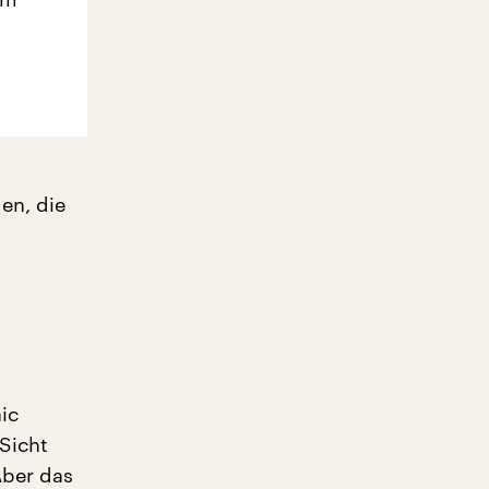
en, die
ic
 Sicht
Aber das