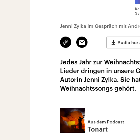
Ke
Syl
Jenni Zylka im Gespräch mit Andr
Link
Email
Audio her
kopieren/teilen
Jedes Jahr zur Weihnachts
Lieder dringen in unsere 
Autorin Jenni Zylka. Sie h
Weihnachtssongs gehört.
Aus dem Podcast
Tonart