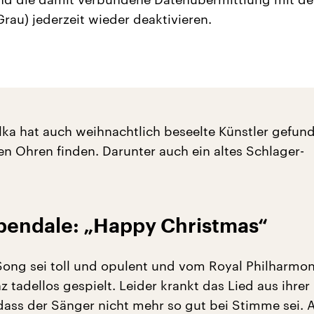
Grau) jederzeit wieder deaktivieren.
lka hat auch weihnachtlich beseelte Künstler gefund
en Ohren finden. Darunter auch ein altes Schlager-
endale: „Happy Christmas“
ong sei toll und opulent und vom Royal Philharmon
 tadellos gespielt. Leider krankt das Lied aus ihrer
dass der Sänger nicht mehr so gut bei Stimme sei. 