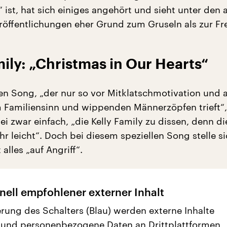
 ist, hat sich einiges angehört und sieht unter den 
öffentlichungen eher Grund zum Gruseln als zur Fr
mily: „Christmas in Our Hearts“
den Song, „der nur so vor Mitklatschmotivation und a
Familiensinn und wippenden Männerzöpfen trieft“,
sei zwar einfach, „die Kelly Family zu dissen, denn 
hr leicht“. Doch bei diesem speziellen Song stelle si
 alles „auf Angriff“.
nell empfohlener externer Inhalt
erung des Schalters (Blau) werden externe Inhalte
 und personenbezogene Daten an Drittplattformen