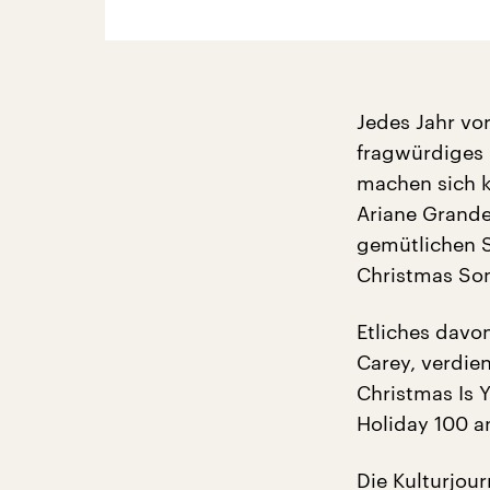
Jedes Jahr vor
fragwürdiges
machen sich ko
Ariane Grande 
gemütlichen S
Christmas Son
Etliches davon
Carey, verdien
Christmas Is 
Holiday 100 a
Die Kulturjou