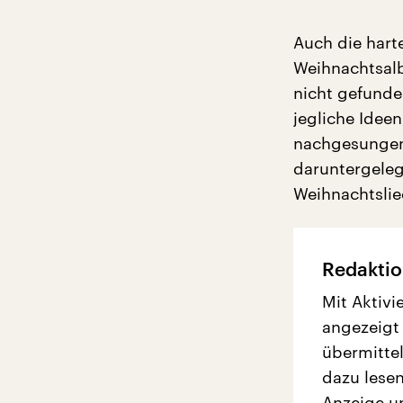
Auch die hart
Weihnachtsalb
nicht gefunde
jegliche Idee
nachgesungen 
daruntergeleg
Weihnachtslie
Redaktio
Mit Aktivi
angezeigt
übermittel
dazu lesen
Anzeige u