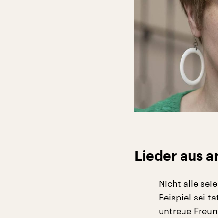
Lieder aus a
Nicht alle se
Beispiel sei t
untreue Freun