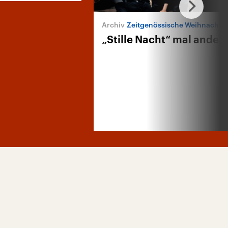
Zeitgenössische Weihnachtsl
„Stille Nacht“ mal anders