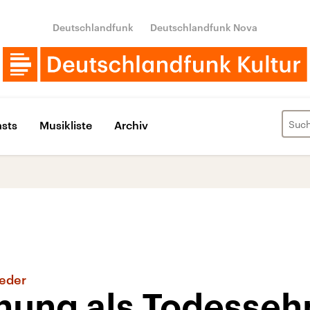
Deutschlandfunk
Deutschlandfunk Nova
sts
Musikliste
Archiv
ieder
nung als Todesseh