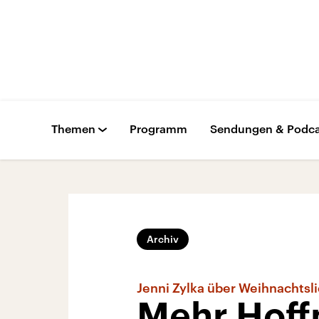
Themen
Programm
Sendungen & Podca
Archiv
Jenni Zylka über Weihnachtsl
Mehr Hoff