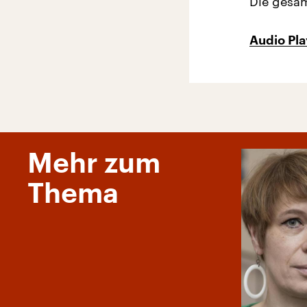
Die gesam
Audio Pl
Mehr zum
Thema