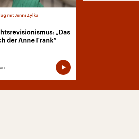
Tag mit Jenni Zylka
htsrevisionismus: „Das
h der Anne Frank“
ten