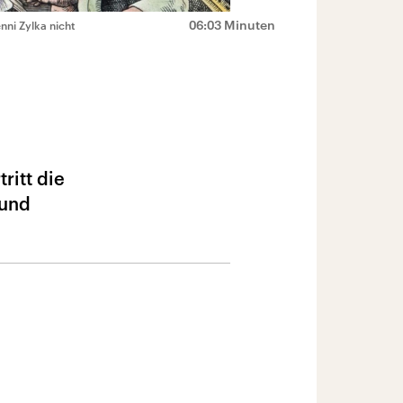
06:03 Minuten
enni Zylka nicht
ritt die
 und