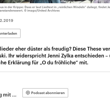
sus in der Krippe: Dass er laut Liedtext in „reinlichen Windeln“ daliegt, findet J
anstandenswert.
© imago/United Archives
2.2019
unterladen
eder eher düster als freudig? Diese These vert
i. Ihr widerspricht Jenni Zylka entschieden –
sche Erklärung für „O du fröhliche“ mit.
Podcast abonnieren
 mit ...