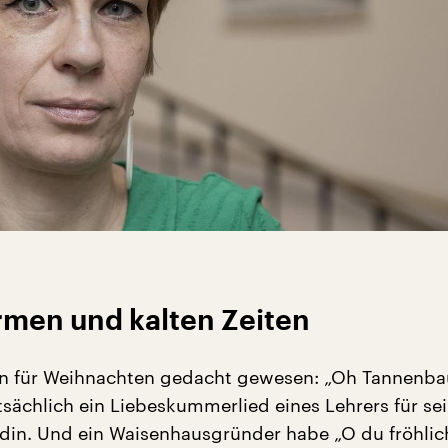
rmen und kalten Zeiten
ien für Weihnachten gedacht gewesen: „Oh Tannen
atsächlich ein Liebeskummerlied eines Lehrers für se
din. Und ein Waisenhausgründer habe „O du fröhlic