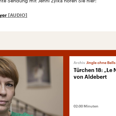
te Sendung mit Jenni Zylka hören Sie hier:
ayer
Jingle ohne Bells
Türchen 18: „Le 
von Aldebert
02:00 Minuten