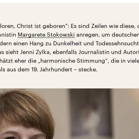
loren, Christ ist geboren“: Es sind Zeilen wie diese, 
mnistin
Margarete Stokowski
anregen, um deutsche
dern einen Hang zu Dunkelheit und Todessehnsucht
as sieht Jenni Zylka, ebenfalls Journalistin und Autor
chätzt eher die „harmonische Stimmung“, die in viel
als aus dem 19. Jahrhundert – stecke.