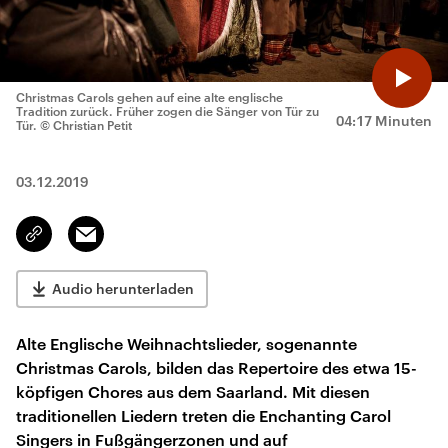
Christmas Carols gehen auf eine alte englische
Tradition zurück. Früher zogen die Sänger von Tür zu
04:17 Minuten
Tür.
© Christian Petit
03.12.2019
Email
Link
kopieren/teilen
Audio herunterladen
Alte Englische Weihnachtslieder, sogenannte
Christmas Carols, bilden das Repertoire des etwa 15-
köpfigen Chores aus dem Saarland. Mit diesen
traditionellen Liedern treten die Enchanting Carol
Singers in Fußgängerzonen und auf