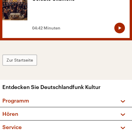
04:42 Minuten
Zur Startseite
Entdecken Sie Deutschlandfunk Kultur
Programm
Vorschau und Rückschau
Hören
Sendungen und Podcasts
Livestream
Service
Musikliste