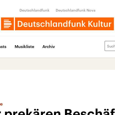
Deutschlandfunk
Deutschlandfunk Nova
sts
Musikliste
Archiv
ie
r prekären Beschä