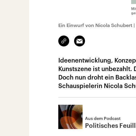
Mi
ge
Ein Einwurf von Nicola Schubert
|
Link
Email
kopieren/teilen
Ideenentwicklung, Konzept
Kunstszene ist unbezahlt. 
Doch nun droht ein Backlas
Schauspielerin Nicola Sch
Aus dem Podcast
Politisches Feuil