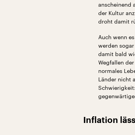
anscheinend a
der Kultur an
droht damit 
Auch wenn es 
werden sogar s
damit bald wi
Wegfallen de
normales Lebe
Länder nicht 
Schwierigkeit
gegenwärtigen
Inflation lä