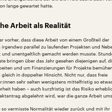
n lange gewartet hatte.
he Arbeit als Realität
ar vorher, dass diese Arbeit von einem Großteil der
n irgendwo parallel zu laufenden Projekten und Neb
t und unentgeltlich gemacht werden musste. Stund
e bringen über das Jahr gesehen diejenigen auf, di
eiten und um Finanzierungen für Projekte bemühen.
 gleich in doppelter Hinsicht. Nicht nur, dass freie
:innen sehr selten wenigstens mittelfristig so etwa
heit haben – auch kurzfristig ist das Risiko erhebli
ektantrag abgelehnt wird, war die ganze Arbeit ums
e so vermisste Normalität wieder zurück und mit ihr