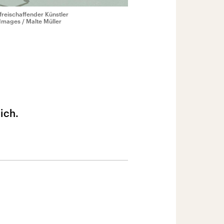
freischaffender Künstler
Images / Malte Müller
ich.