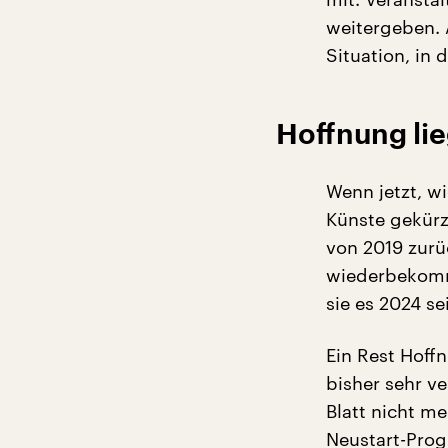
weitergeben. A
Situation, in
Hoffnung lie
Wenn jetzt, w
Künste gekürz
von 2019 zurüc
wiederbekomme
sie es 2024 s
Ein Rest Hoffn
bisher sehr ve
Blatt nicht m
Neustart-Pro