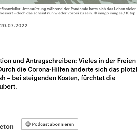
t finanzieller Unterstützung während der Pandemie hatte sich das Leben vieler 
bessert – doch das scheint nun wieder vorbei zu sein.
© imago images / fStop 
20.07.2022
ion und Antragschreiben: Vieles in der Freien
Durch die Corona-Hilfen änderte sich das plötzl
h – bei steigenden Kosten, fürchtet die
ubert.
Podcast abonnieren
leton