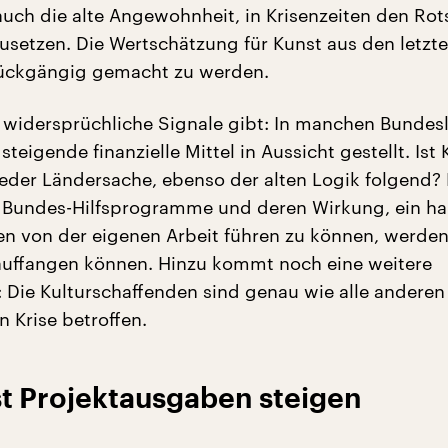
uch die alte Angewohnheit, in Krisenzeiten den Rotst
zusetzen. Die Wertschätzung für Kunst aus den letzt
rückgängig gemacht zu werden.
widersprüchliche Signale gibt: In manchen Bundes
teigende finanzielle Mittel in Aussicht gestellt. Ist 
eder Ländersache, ebenso der alten Logik folgend?
r Bundes-Hilfsprogramme und deren Wirkung, ein h
n von der eigenen Arbeit führen zu können, werden
auffangen können. Hinzu kommt noch eine weitere
: Die Kulturschaffenden sind genau wie alle anderen
 Krise betroffen.
sst Projektausgaben steigen