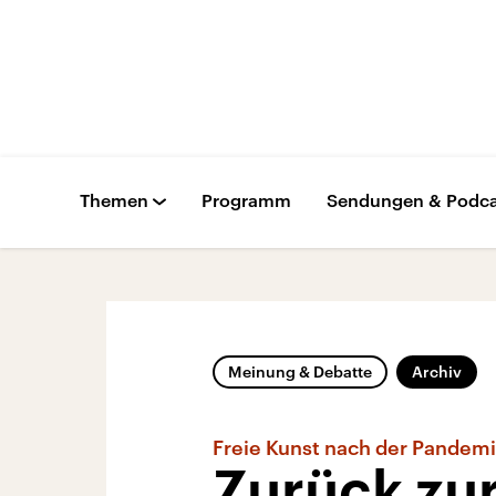
Themen
Programm
Sendungen & Podca
Meinung & Debatte
Archiv
Freie Kunst nach der Pandem
Zurück zu