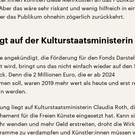
ber das wäre sehr riskant und wenig hilfreich in ei
 der das Publikum ohnehin zögerlich zurückkehrt.
gt auf der Kulturstaatsministerin
ie angekündigt, die Förderung für den Fonds Darste
t wird, bringt uns das nicht einfach wieder auf den
k. Denn die 2 Millionen Euro, die er ab 2024
n soll, waren 2019 mehr wert als heute und erst re
ein werden.
ung liegt auf Kulturstaatsministerin Claudia Roth, di
hement für die Freien Künste eingesetzt hat. Kann s
ehr wenden und mehr Geld erstreiten, droht die Wir
gramme zu verdampfen und Künstler:innen müssen 