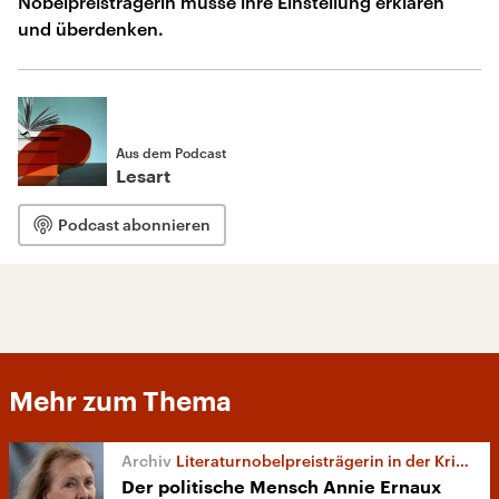
Nobelpreisträgerin müsse ihre Einstellung erklären
und überdenken.
Aus dem Podcast
Lesart
Podcast abonnieren
Mehr zum Thema
Literaturnobelpreisträgerin in der Kritik
Der politische Mensch Annie Ernaux