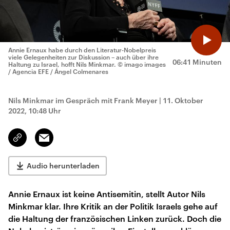
Annie Ernaux habe durch den Literatur-Nobelpreis
viele Gelegenheiten zur Diskussion – auch über ihre
06:41 Minuten
Haltung zu Israel, hofft Nils Minkmar.
© imago images
/ Agencia EFE / Ángel Colmenares
Nils Minkmar im Gespräch mit Frank Meyer
|
11. Oktober
2022, 10:48 Uhr
Email
Link
kopieren/teilen
Audio herunterladen
Annie Ernaux ist keine Antisemitin, stellt Autor Nils
Minkmar klar. Ihre Kritik an der Politik Israels gehe auf
die Haltung der französischen Linken zurück. Doch die