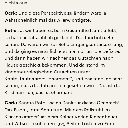
nichts aus.
Und diese Perspektive zu ändern wäre ja
Gerk:
wahrscheinlich mal das Allerwichtigste.
Ja, wir haben es beim Gesundheitsamt erlebt,
Roth:
da hat das tatsächlich geklappt. Das fand ich sehr
schön. Da waren wir zur Schuleingangsuntersuchung,
und da ging es natürlich erst mal nur um die Defizite,
und dann haben wir nachher das Gutachten nach
Hause geschickt bekommen. Und da stand im
kinderneurologischen Gutachten unter
Kontaktaufnahme: „charmant“, und das fand ich sehr
schön, dass das tatsächlich gesehen wird. Das ist das
Kind nämlich, das ist charmant.
Sandra Roth, vielen Dank für dieses Gespräch!
Gerk:
Das Buch „Lotta Schultüte: Mit dem Rollstuhl ins
Klassenzimmer“ ist beim Kölner Verlag Kiepenheuer
und Witsch erschienen, 325 Seiten kosten 20 Euro.