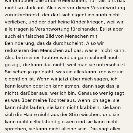
wir brauchen alle andere Menschen, nur fällt uns das
nicht so stark auf. Also wer vor dieser Verantwortung
zurückschreckt, der darf sich eigentlich auch nicht
verlieben, und der darf keine Kinder kriegen, weil wir
alle tragen ja Verantwortung füreinander. Es ist aber
auch ein falsches Bild von Menschen mit
Behinderung, das da durchscheint. Also wir
reduzieren den Menschen auf das, was er nicht kann.
Also bei meiner Tochter wird da ganz schnell auch
gesagt, die kann das nicht, weil man sie unterschätzt.
Sie sehen ja gar nicht, was sie alles kann und wer sie
eigentlich ist. Wenn wir jetzt über mich sagen, ich
kann laufen oder ich kann atmen, dann sagt das ja
nichts darüber aus, wer ich bin. Genauso wenig sagt
es was über meine Tochter aus, wenn ich sage, sie
kann nicht laufen, sie kann nicht krabbeln, sie kann
sich die Haare nicht aus der Stirn wischen, und sie
kann nicht selbstständig essen und sie kann nicht
sprechen, sie kann nicht alleine sein. Das sagt alles