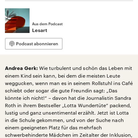
Aus dem Podcast
Lesart
Podcast abonnieren
Wie turbulent und schön das Leben mit
Andrea Gerk:
einem Kind sein kann, bei dem die meisten Leute
weggucken, wenn man es in seinem Rollstuhl ins Café
schiebt oder sogar die gute Freundin sagt: „Das
könnte ich nicht!“ – davon hat die Journalistin Sandra
Roth in ihrem Bestseller „Lotta Wundertüte“ packend,
lustig und ganz unsentimental erzählt. Jetzt ist Lotta
in die Schule gekommen, und von der Suche nach
einem geeigneten Platz für das mehrfach
schwerbehinderte Mädchen im Zeitalter der Inklusion,