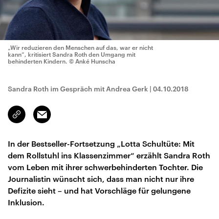
„Wir reduzieren den Menschen auf das, war er nicht
kann“, kritisiert Sandra Roth den Umgang mit
behinderten Kindern.
© Anké Hunscha
Sandra Roth im Gespräch mit Andrea Gerk
|
04.10.2018
Email
Link
kopieren/teilen
In der Bestseller-Fortsetzung „Lotta Schultüte: Mit
dem Rollstuhl ins Klassenzimmer“ erzählt Sandra Roth
vom Leben mit ihrer schwerbehinderten Tochter. Die
Journalistin wünscht sich, dass man nicht nur ihre
Defizite sieht – und hat Vorschläge für gelungene
Inklusion.