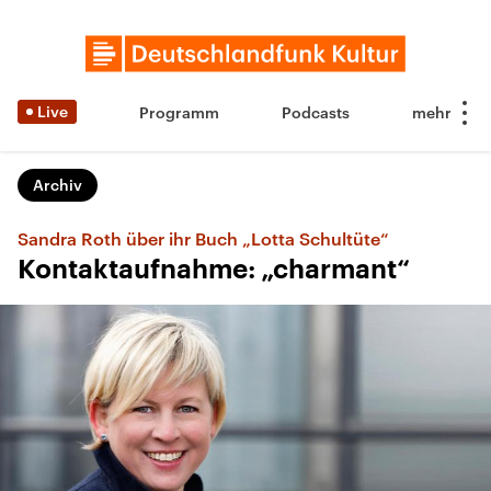
Live
Programm
Podcasts
Archiv
Sandra Roth über ihr Buch „Lotta Schultüte“
Kontaktaufnahme: „charmant“