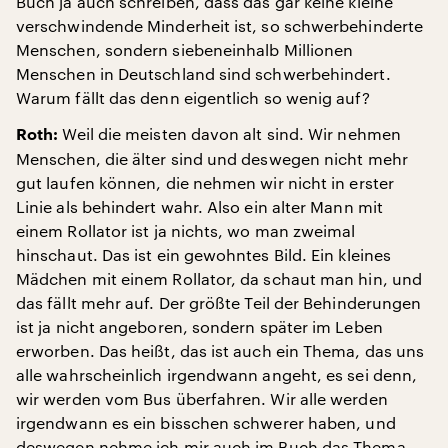
Buch ja auch schreiben, dass das gar keine kleine
verschwindende Minderheit ist, so schwerbehinderte
Menschen, sondern siebeneinhalb Millionen
Menschen in Deutschland sind schwerbehindert.
Warum fällt das denn eigentlich so wenig auf?
Weil die meisten davon alt sind. Wir nehmen
Roth:
Menschen, die älter sind und deswegen nicht mehr
gut laufen können, die nehmen wir nicht in erster
Linie als behindert wahr. Also ein alter Mann mit
einem Rollator ist ja nichts, wo man zweimal
hinschaut. Das ist ein gewohntes Bild. Ein kleines
Mädchen mit einem Rollator, da schaut man hin, und
das fällt mehr auf. Der größte Teil der Behinderungen
ist ja nicht angeboren, sondern später im Leben
erworben. Das heißt, das ist auch ein Thema, das uns
alle wahrscheinlich irgendwann angeht, es sei denn,
wir werden vom Bus überfahren. Wir alle werden
irgendwann es ein bisschen schwerer haben, und
deswegen nehme ich mir auch im Buch das Thema