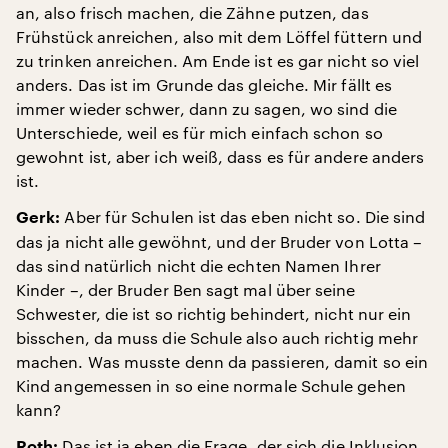
an, also frisch machen, die Zähne putzen, das
Frühstück anreichen, also mit dem Löffel füttern und
zu trinken anreichen. Am Ende ist es gar nicht so viel
anders. Das ist im Grunde das gleiche. Mir fällt es
immer wieder schwer, dann zu sagen, wo sind die
Unterschiede, weil es für mich einfach schon so
gewohnt ist, aber ich weiß, dass es für andere anders
ist.
Aber für Schulen ist das eben nicht so. Die sind
Gerk:
das ja nicht alle gewöhnt, und der Bruder von Lotta –
das sind natürlich nicht die echten Namen Ihrer
Kinder –, der Bruder Ben sagt mal über seine
Schwester, die ist so richtig behindert, nicht nur ein
bisschen, da muss die Schule also auch richtig mehr
machen. Was musste denn da passieren, damit so ein
Kind angemessen in so eine normale Schule gehen
kann?
Das ist ja eben die Frage, der sich die Inklusion
Roth: