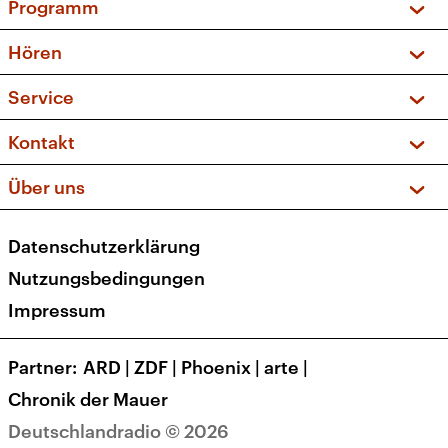
Programm
Vorschau und Rückschau
Hören
Sendungen und Podcasts
Livestream
Service
Musikliste
Frequenzen (UKW + DAB+)
FAQ
Kontakt
Kakadu – Das Kinderprogramm
Apps
Archiv
Hörerservice
Über uns
Newsletter
Social Media
Deutschlandradio
RSS
Datenschutzerklärung
Presse
Veranstaltungen
Nutzungsbedingungen
Karriere
Impressum
Transparenz
Korrekturen und Richtigstellungen
Partner
ARD
|
ZDF
|
Phoenix
|
arte
|
Barrierefreiheit
Chronik der Mauer
Deutschlandradio © 2026