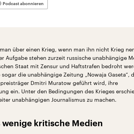
Podcast abonnieren
 man über einen Krieg, wenn man ihn nicht Krieg ne
ser Aufgabe stehen zurzeit russische unabhängige M
schen Staat mit Zensur und Haftstrafen bedroht wer
e sogar die unabhängige Zeitung „Nowaja Gaseta“, 
preisträger Dmitri Muratow geführt wird, ihre
tung ein. Unter den Bedingungen des Krieges erschi
eiter unabhängigen Journalismus zu machen.
 wenige kritische Medien