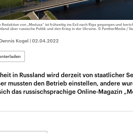
e Redaktion von „Meduza“ ist frühzeitig ins Exil nach Riga gegangen und beric
ttland über russische Politik und den Krieg in der Ukraine.
© PantherMedia / Val
Dennis Kogel
|
02.04.2022
unterladen
heit in Russland wird derzeit von staatlicher Se
ser mussten den Betrieb einstellen, andere wu
sich das russischsprachige Online-Magazin „