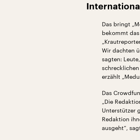
Internationa
Das bringt „M
bekommt das 
„Krautreporte
Wir dachten ü
sagten: Leute,
schrecklichen
erzählt „Medu
Das Crowdfund
„Die Redaktio
Unterstützer
Redaktion ihn
ausgeht“, sag