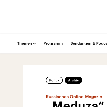
Themen
Programm
Sendungen & Podca
Politik
Archiv
Russisches Online-Magazin
„Meduza“ 