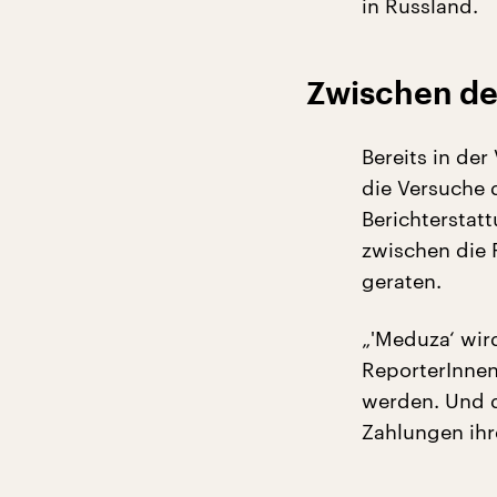
in Russland.
Zwischen de
Bereits in de
die Versuche 
Berichterstat
zwischen die 
geraten.
„'Meduza‘ wir
ReporterInnen
werden. Und d
Zahlungen ihr