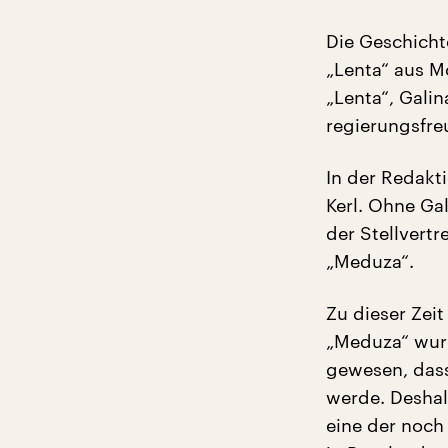
Die Geschich
„Lenta“ aus M
„Lenta“, Gali
regierungsfre
In der Redakti
Kerl. Ohne Ga
der Stellvert
„Meduza“.
Zu dieser Zeit
„Meduza“ wurd
gewesen, dass
werde. Deshal
eine der noch