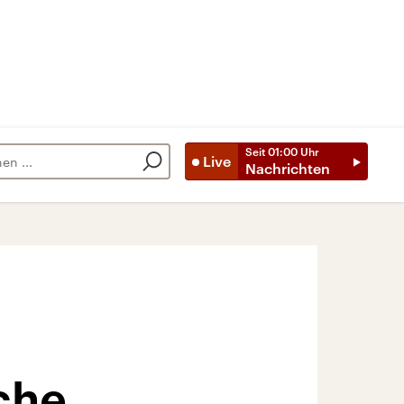
Seit
01:00
Uhr
Live
Nachrichten
che