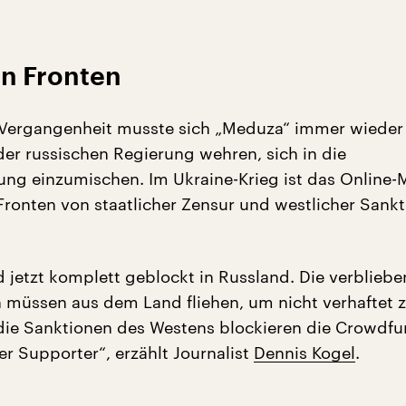
n Fronten
r Vergangenheit musste sich „Meduza“ immer wiede
der russischen Regierung wehren, sich in die
tung einzumischen. Im Ukraine-Krieg ist das Online
Fronten von staatlicher Zensur und westlicher Sank
d jetzt komplett geblockt in Russland. Die verblieb
 müssen aus dem Land fliehen, um nicht verhaftet 
ie Sanktionen des Westens blockieren die Crowdfu
er Supporter“, erzählt Journalist
Dennis Kogel
.