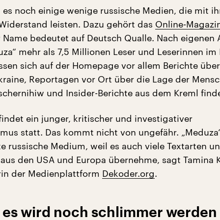
 es noch einige wenige russische Medien, die mit i
Widerstand leisten. Dazu gehört das
Online-Magazi
r Name bedeutet auf Deutsch Qualle. Nach eigenen
uza“ mehr als 7,5 Millionen Leser und Leserinnen im
sen sich auf der Homepage vor allem Berichte übe
Ukraine, Reportagen vor Ort über die Lage der Mensc
schernihiw und Insider-Berichte aus dem Kreml find
indet ein junger, kritischer und investigativer
imus statt. Das kommt nicht von ungefähr. „Meduza“
te russische Medium, weil es auch viele Textarten u
 aus den USA und Europa übernehme, sagt Tamina K
rin der Medienplattform
Dekoder.org
.
 es wird noch schlimmer werden