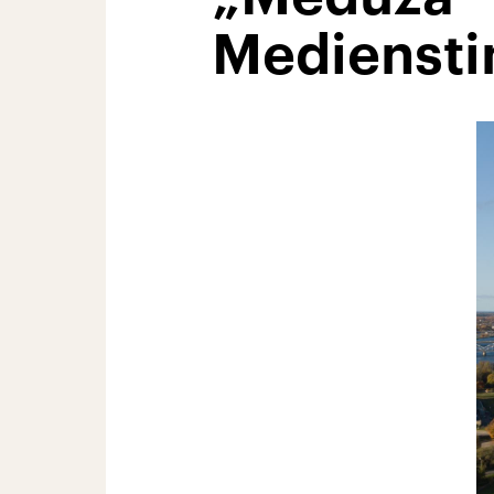
Mediensti