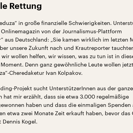
le Rettung
eduza“ in große finanzielle Schwierigkeiten. Unters
Onlinemagazin von der Journalismus-Plattform
r“ aus Deutschland: „Sie kamen wirklich im letzten
ber unsere Zukunft nach und Krautreporter tauchte
 wir wollen helfen, wir wissen, was zu tun ist in die
 Moment. Denn ganz gewöhnliche Leute wollen jetzt
za“-Cheredaketur Ivan Kolpakov.
ing-Projekt sucht UnterstützerInnen aus der ganze
n hat mir erzählt, dass sie etwa 3.000 regelmäßige
 gewonnen haben und dass die einmaligen Spenden 
en etwa zwei Monate Zeit erkauft haben, bevor das
t Dennis Kogel.