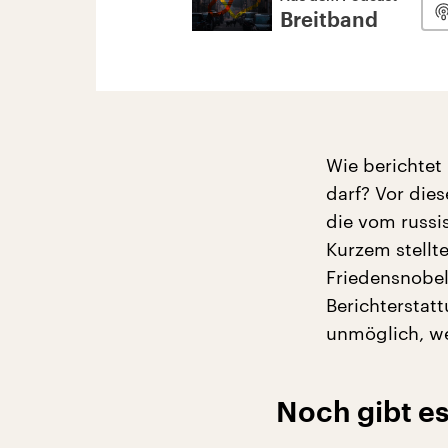
Breitband
Wie berichtet
darf? Vor die
die vom russi
Kurzem stellt
Friedensnobel
Berichterstat
unmöglich, w
Noch gibt es