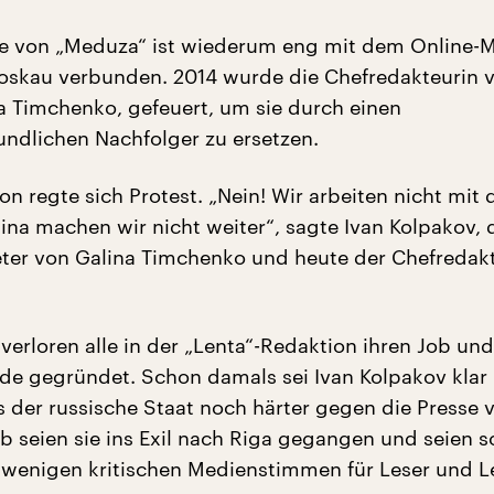
te von „Meduza“ ist wiederum eng mit dem Online-
oskau verbunden. 2014 wurde die Chefredakteurin 
na Timchenko, gefeuert, um sie durch einen
undlichen Nachfolger zu ersetzen.
on regte sich Protest. „Nein! Wir arbeiten nicht mit
lina machen wir nicht weiter“, sagte Ivan Kolpakov,
reter von Galina Timchenko und heute der Chefredak
 verloren alle in der „Lenta“-Redaktion ihren Job und
e gegründet. Schon damals sei Ivan Kolpakov klar
 der russische Staat noch härter gegen die Presse
b seien sie ins Exil nach Riga gegangen und seien s
 wenigen kritischen Medienstimmen für Leser und L